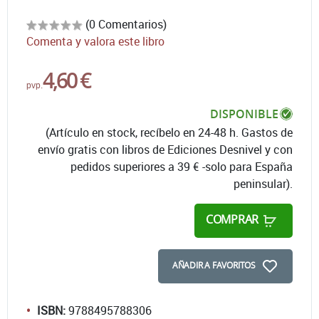
(0 Comentarios)
Comenta y valora este libro
4,60 €
pvp.
DISPONIBLE
(Artículo en stock, recíbelo en 24-48 h. Gastos de
envío gratis con libros de Ediciones Desnivel y con
pedidos superiores a 39 € -solo para España
peninsular).
COMPRAR
AÑADIR A FAVORITOS
ISBN:
9788495788306