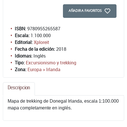
AÑADIR A FAVORITOS
ISBN:
9780955265587
Escala:
1:100.000
Editorial:
Xploreit
Fecha de la edición:
2018
Idiomas:
Inglés
Tipo:
Excursionismo y trekking
Zona:
Europa > Irlanda
Descripcion
Mapa de trekking de Donegal Irlanda, escala 1:100.000
mapa completamente en inglés.