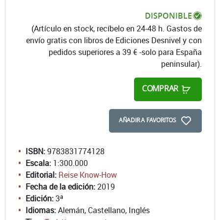
DISPONIBLE
(Artículo en stock, recíbelo en 24-48 h. Gastos de
envío gratis con libros de Ediciones Desnivel y con
pedidos superiores a 39 € -solo para España
peninsular).
COMPRAR
AÑADIR A FAVORITOS
ISBN:
9783831774128
Escala:
1:300.000
Editorial:
Reise Know-How
Fecha de la edición:
2019
Edición:
3ª
Idiomas:
Alemán, Castellano, Inglés