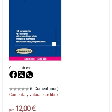
Compartir en:
(0 Comentarios)
Comenta y valora este libro
12,00 €
pvp.