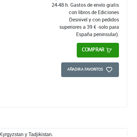
24-48 h. Gastos de envío gratis
con libros de Ediciones
Desnivel y con pedidos
superiores a 39 € -solo para
España peninsular).
COMPRAR
AÑADIR A FAVORITOS
Kyrgyzstan y Tadjikistan.