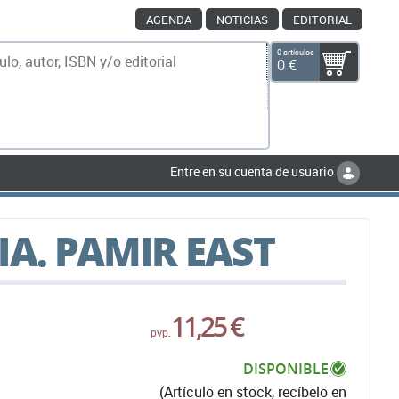
AGENDA
NOTICIAS
EDITORIAL
0 artículos
0 €
scar
Entre en su cuenta de usuario
IA. PAMIR EAST
11,25 €
pvp.
DISPONIBLE
(Artículo en stock, recíbelo en