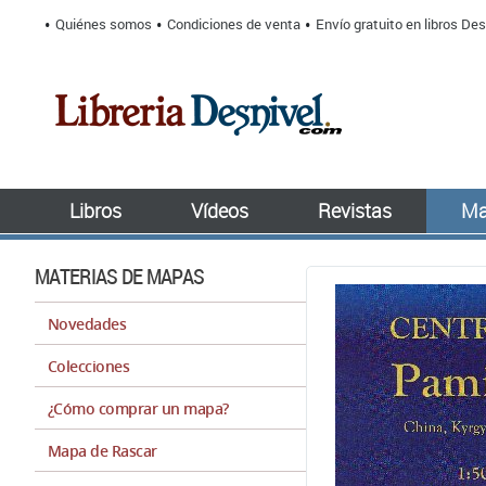
Quiénes somos
Condiciones de venta
Envío gratuito en libros Des
Libros
Vídeos
Revistas
Ma
MATERIAS DE MAPAS
Novedades
Colecciones
¿Cómo comprar un mapa?
Mapa de Rascar