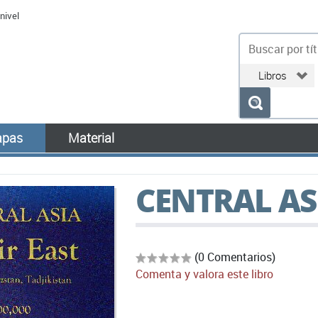
nivel
bu
pas
Material
CENTRAL AS
(0 Comentarios)
Comenta y valora este libro