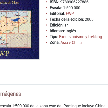
ISBN:
9780906227886
Escala:
1:500.000
Editorial:
EWP
Fecha de la edición:
2005
Edición:
1ª
Idiomas:
Inglés
Tipo:
Excursionismo y trekking
Zona:
Asia > China
Imágenes
escala 1:500.000 de la zona este del Pamir que incluye China, 