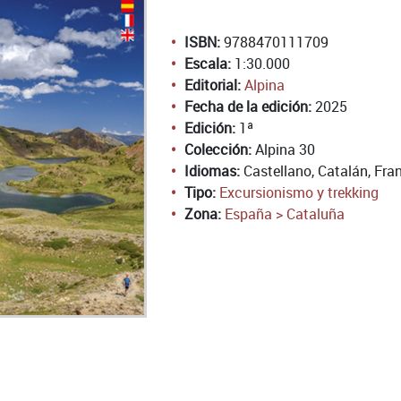
ISBN:
9788470111709
Escala:
1:30.000
Editorial:
Alpina
Fecha de la edición:
2025
Edición:
1ª
Colección:
Alpina 30
Idiomas:
Castellano, Catalán, Fran
Tipo:
Excursionismo y trekking
Zona:
España > Cataluña