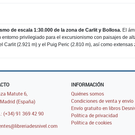
mo de escala 1:30.000 de la zona de Carlit y Bollosa.
El ám
un entorno privilegiado para el excursionismo con paisajes de 
 Carlit (2.921 m) y el Puig Peric (2.810 m), así como extensas 
ACTO
INFORMACIÓN
za Matute 6,
Quiénes somos
Condiciones de venta y envío
Madrid (España)
Envío gratuito en libros Desni
.: (+34) 91 369 42 90
Política de privacidad
Política de cookies
entes@libreriadesnivel.com