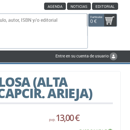
AGENDA
NOTICIAS
EDITORIAL
0 artículos
0 €
scar
Entre en su cuenta de usuario
LOSA (ALTA
APCIR. ARIEJA)
13,00 €
pvp.