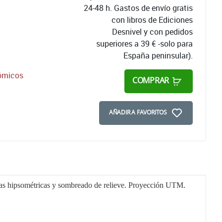
24-48 h. Gastos de envío gratis
con libros de Ediciones
Desnivel y con pedidos
superiores a 39 € -solo para
España peninsular).
nómicos
COMPRAR
AÑADIR A FAVORITOS
ntas hipsométricas y sombreado de relieve. Proyección UTM.