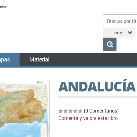
nivel
bu
pas
Material
ANDALUCÍA
(0 Comentarios)
Comenta y valora este libro