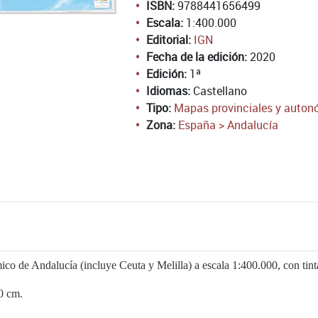
ISBN:
9788441656499
Escala:
1:400.000
Editorial:
IGN
Fecha de la edición:
2020
Edición:
1ª
Idiomas:
Castellano
Tipo:
Mapas provinciales y auto
Zona:
España > Andalucía
co de Andalucía (incluye Ceuta y Melilla) a escala 1:400.000, con ti
0 cm.