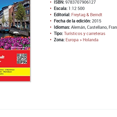
ISBN:
9783707906127
Escala:
1:12 500
Editorial:
Freytag & Berndt
Fecha de la edición:
2015
Idiomas:
Alemán, Castellano, Franc
Tipo:
Turísticos y carreteras
Zona:
Europa > Holanda