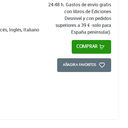
24-48 h. Gastos de envío gratis
con libros de Ediciones
Desnivel y con pedidos
superiores a 39 € -solo para
és, Inglés, Italiano
España peninsular).
COMPRAR
AÑADIR A FAVORITOS