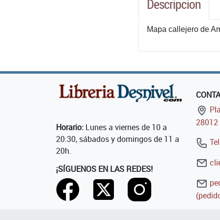
Descripcion
Mapa callejero de Am
CONT
Pla
28012 
Horario:
Lunes a viernes de 10 a
20:30, sábados y domingos de 11 a
Tel
20h.
cli
¡SÍGUENOS EN LAS REDES!
ped
(pedido