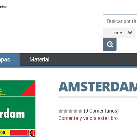
nivel
bu
pas
Material
AMSTERDA
(0 Comentarios)
Comenta y valora este libro