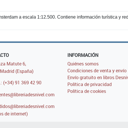
sterdam a escala 1:12.500. Contiene información turística y re
ACTO
INFORMACIÓN
za Matute 6,
Quiénes somos
Condiciones de venta y envío
Madrid (España)
Envío gratuito en libros Desni
.: (+34) 91 369 42 90
Política de privacidad
Política de cookies
entes@libreriadesnivel.com
idos@libreriadesnivel.com
s de internet)