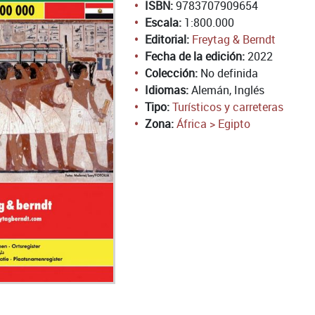
ISBN:
9783707909654
Escala:
1:800.000
Editorial:
Freytag & Berndt
Fecha de la edición:
2022
Colección:
No definida
Idiomas:
Alemán, Inglés
Tipo:
Turísticos y carreteras
Zona:
África > Egipto