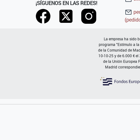
¡SÍGUENOS EN LAS REDES!
ped
(pedido
La empresa ha sido be
programa "Estímulo a la
de la Comunidad de Madri
10-10-25 y de 6.000 € el
de la Unión Europea 
Madrid correspondie