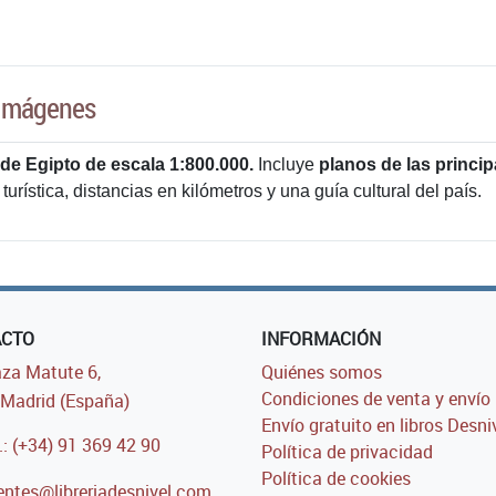
Imágenes
de Egipto de escala 1:800.000.
Incluye
planos de las princip
turística, distancias en kilómetros y una guía cultural del país.
ACTO
INFORMACIÓN
za Matute 6,
Quiénes somos
Condiciones de venta y envío
Madrid (España)
Envío gratuito en libros Desni
.: (+34) 91 369 42 90
Política de privacidad
Política de cookies
entes@libreriadesnivel.com