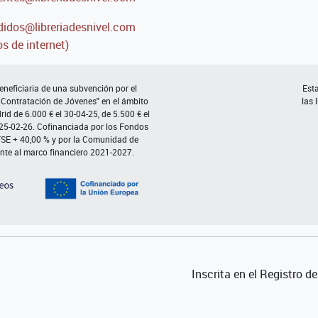
idos@libreriadesnivel.com
s de internet)
neficiaria de una subvención por el
Esta
 Contratación de Jóvenes" en el ámbito
las 
d de 6.000 € el 30-04-25, de 5.500 € el
 25-02-26. Cofinanciada por los Fondos
FSE + 40,00 % y por la Comunidad de
nte al marco financiero 2021-2027.
Inscrita en el Registro 