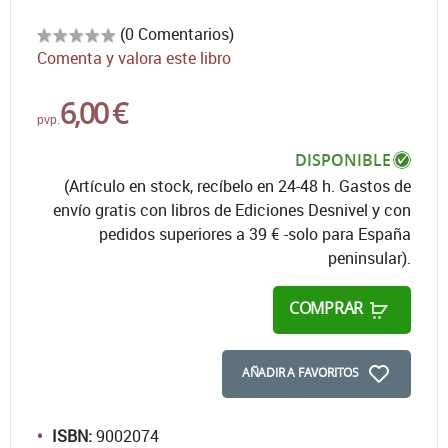
(0 Comentarios)
Comenta y valora este libro
6,00 €
pvp.
DISPONIBLE
(Artículo en stock, recíbelo en 24-48 h. Gastos de
envío gratis con libros de Ediciones Desnivel y con
pedidos superiores a 39 € -solo para España
peninsular).
COMPRAR
AÑADIR A FAVORITOS
ISBN:
9002074