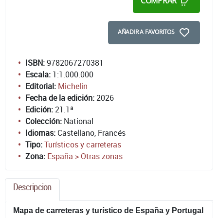
COMPRAR
AÑADIR A FAVORITOS
ISBN:
9782067270381
Escala:
1:1.000.000
Editorial:
Michelin
Fecha de la edición:
2026
Edición:
21.1ª
Colección:
National
Idiomas:
Castellano, Francés
Tipo:
Turísticos y carreteras
Zona:
España > Otras zonas
Descripcion
Mapa de carreteras y turístico de España y Portugal