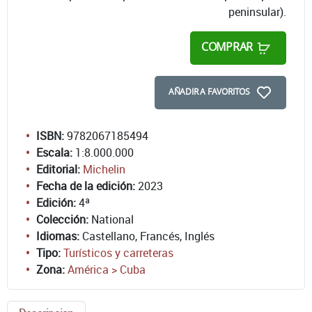
peninsular).
COMPRAR
AÑADIR A FAVORITOS
ISBN:
9782067185494
Escala:
1:8.000.000
Editorial:
Michelin
Fecha de la edición:
2023
Edición:
4ª
Colección:
National
Idiomas:
Castellano, Francés, Inglés
Tipo:
Turísticos y carreteras
Zona:
América > Cuba