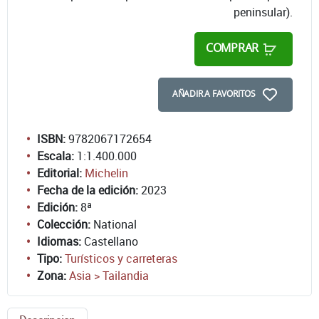
peninsular).
COMPRAR
AÑADIR A FAVORITOS
ISBN:
9782067172654
Escala:
1:1.400.000
Editorial:
Michelin
Fecha de la edición:
2023
Edición:
8ª
Colección:
National
Idiomas:
Castellano
Tipo:
Turísticos y carreteras
Zona:
Asia > Tailandia