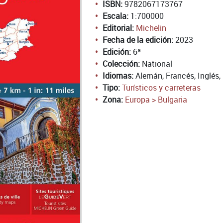
ISBN:
9782067173767
Escala:
1:700000
Editorial:
Michelin
Fecha de la edición:
2023
Edición:
6ª
Colección:
National
Idiomas:
Alemán, Francés, Inglés,
Tipo:
Turísticos y carreteras
Zona:
Europa > Bulgaria