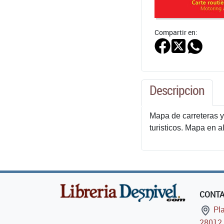
Compartir en:
Descripcion
Mapa de carreteras y 
turisticos. Mapa en a
CONT
Pla
28012 