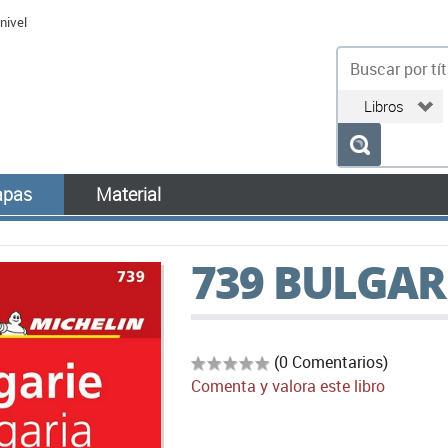
nivel
bu
pas
Material
739 BULGAR
(0 Comentarios)
Comenta y valora este libro