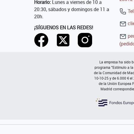
Horario:
Lunes a viernes de 10 a
20:30, sábados y domingos de 11 a
Tel
20h.
cli
¡SÍGUENOS EN LAS REDES!
ped
(pedido
La empresa ha sido be
programa "Estímulo a la
de la Comunidad de Madri
10-10-25 y de 6.000 € el
de la Unión Europea 
Madrid correspondie