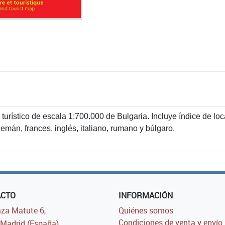
turístico de escala 1:700.000 de Bulgaria. Incluye índice de loc
lemán, frances, inglés, italiano, rumano y búlgaro.
ACTO
INFORMACIÓN
za Matute 6,
Quiénes somos
Condiciones de venta y envío
Madrid (España)