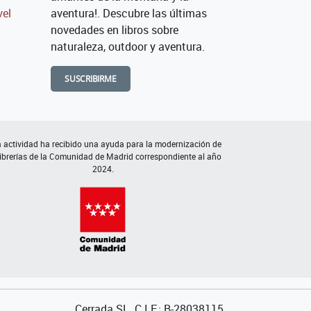
vel
aventura!. Descubre las últimas
novedades en libros sobre
naturaleza, outdoor y aventura.
SUSCRIBIRME
 actividad ha recibido una ayuda para la modernización de
librerías de la Comunidad de Madrid correspondiente al año
2024.
Cerrada SL. C.I.F.: B-28038115