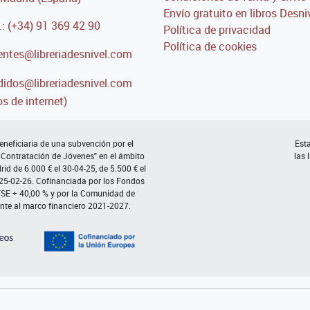
Envío gratuito en libros Desni
.: (+34) 91 369 42 90
Política de privacidad
Política de cookies
entes@libreriadesnivel.com
idos@libreriadesnivel.com
s de internet)
neficiaria de una subvención por el
Esta
 Contratación de Jóvenes" en el ámbito
las 
d de 6.000 € el 30-04-25, de 5.500 € el
 25-02-26. Cofinanciada por los Fondos
FSE + 40,00 % y por la Comunidad de
nte al marco financiero 2021-2027.