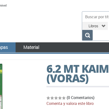
nivel
bu
pas
Material
6.2 MT KAI
(VORAS)
(0 Comentarios)
Comenta y valora este libro