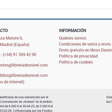
ACTO
INFORMACIÓN
za Matute 6,
Quiénes somos
Condiciones de venta y envío
Madrid (España)
Envío gratuito en libros Desni
.: (+34) 91 369 42 90
Política de privacidad
Política de cookies
entes@libreriadesnivel.com
idos@libreriadesnivel.com
s de internet)
neficiaria de una subvención por el
Esta
 Contratación de Jóvenes" en el ámbito
las 
d de 6.000 € el 30-04-25, de 5.500 € el
 25-02-26. Cofinanciada por los Fondos