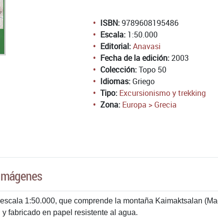
ISBN:
9789608195486
Escala:
1:50.000
Editorial:
Anavasi
Fecha de la edición:
2003
Colección:
Topo 50
Idiomas:
Griego
Tipo:
Excursionismo y trekking
Zona:
Europa > Grecia
Imágenes
 escala 1:50.000, que comprende la montaña Kaimaktsalan (Ma
 fabricado en papel resistente al agua.