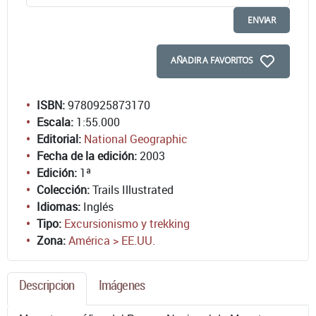
ENVIAR
AÑADIR A FAVORITOS
ISBN:
9780925873170
Escala:
1:55.000
Editorial:
National Geographic
Fecha de la edición:
2003
Edición:
1ª
Colección:
Trails Illustrated
Idiomas:
Inglés
Tipo:
Excursionismo y trekking
Zona:
América > EE.UU.
Descripcion
Imágenes