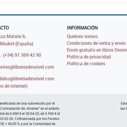
ACTO
INFORMACIÓN
za Matute 6,
Quiénes somos
Condiciones de venta y envío
Madrid (España)
Envío gratuito en libros Desni
.: (+34) 91 369 42 90
Política de privacidad
Política de cookies
entes@libreriadesnivel.com
idos@libreriadesnivel.com
s de internet)
neficiaria de una subvención por el
Esta
 Contratación de Jóvenes" en el ámbito
las 
d de 6.000 € el 30-04-25, de 5.500 € el
 25-02-26. Cofinanciada por los Fondos
FSE + 40,00 % y por la Comunidad de