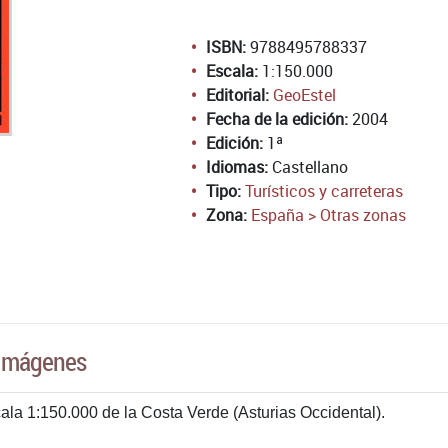
ISBN:
9788495788337
Escala:
1:150.000
Editorial:
GeoEstel
Fecha de la edición:
2004
Edición:
1ª
Idiomas:
Castellano
Tipo:
Turísticos y carreteras
Zona:
España > Otras zonas
Imágenes
cala 1:150.000 de la Costa Verde (Asturias Occidental).