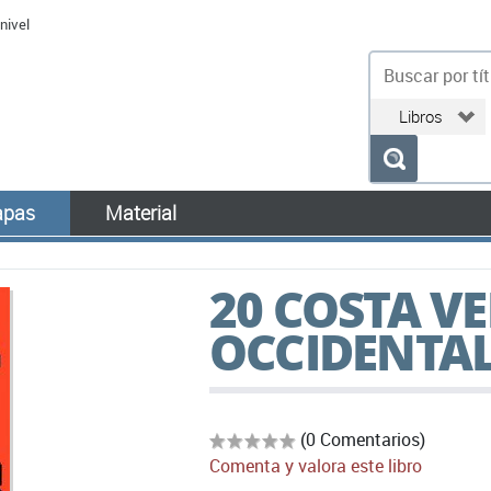
nivel
bu
pas
Material
20 COSTA VE
OCCIDENTA
(0 Comentarios)
Comenta y valora este libro