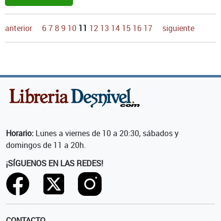
anterior
6
7
8
9
10
11
12
13
14
15
16
17
siguiente
Horario:
Lunes a viernes de 10 a 20:30, sábados y
domingos de 11 a 20h.
¡SÍGUENOS EN LAS REDES!
CONTACTO