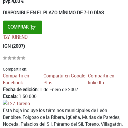
pvp.
4,00 €
DISPONIBLE EN EL PLAZO MÍNIMO DE 7-10 DÍAS
COMPRAR
127 TORENO
IGN (2007)
Compartir en:
Compartir en
Compartir en Google
Compartir en
Facebook
Plus
linkedIn
Fecha de edición:
1 de Enero de 2007
Escala:
1:50.000
Esta hoja incluye los términos municipales de:León:
Benbibre, Folgoso de la Ribera, Igüeña, Murias de Paredes,
Noceda, Palacios del Sil, Páramo del Sil, Toreno, Villagatón.