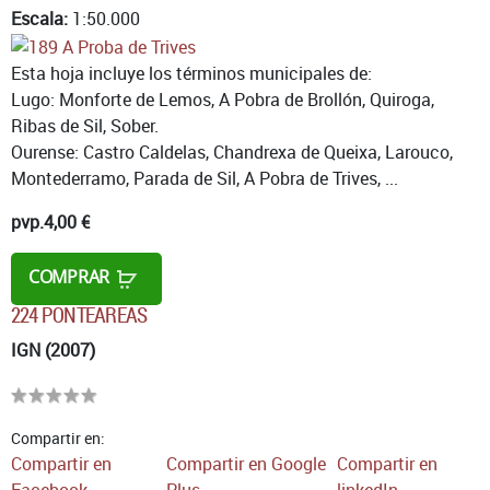
Escala:
1:50.000
Esta hoja incluye los términos municipales de:
Lugo: Monforte de Lemos, A Pobra de Brollón, Quiroga,
Ribas de Sil, Sober.
Ourense: Castro Caldelas, Chandrexa de Queixa, Larouco,
Montederramo, Parada de Sil, A Pobra de Trives, ...
pvp.
4,00 €
COMPRAR
224 PONTEAREAS
IGN (2007)
Compartir en:
Compartir en
Compartir en Google
Compartir en
Facebook
Plus
linkedIn