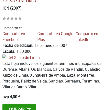
264 XINZO DE LIMIA
IGN (2007)
Compartir en:
Compartir en
Compartir en Google
Compartir en
Facebook
Plus
linkedIn
Fecha de edición:
1 de Enero de 2007
Escala:
1:50.000
Esta hoja incluye los siguientes términos municipales de
Ourense: Allariz, Os Blancos, Calvos de Randín, Cualedro,
Xinzo de Limia, Xunqueira de Ambia, Laza, Monterrei,
Porqueira, Rairiz de Veiga, Sandiás, Sarreaus, Trasmiras,
Vilar de Barrio, Vilar ...
pvp.
4,00 €
COMPRAR