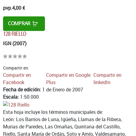
pvp.
4,00 €
COMPRAR
128 RIELLO
IGN (2007)
Compartir en:
Compartir en
Compartir en Google
Compartir en
Facebook
Plus
linkedIn
Fecha de edición:
1 de Enero de 2007
Escala:
1:50.000
Esta hoja incluye los términos municipales de:
León: Los Barrios de Luna, Igüeña, Llamas de la Ribera,
Murias de Paredes, Las Omañas, Quintana del Castillo,
Riello, Santa María de Ordás, Soto y Amío, Valdesamario,