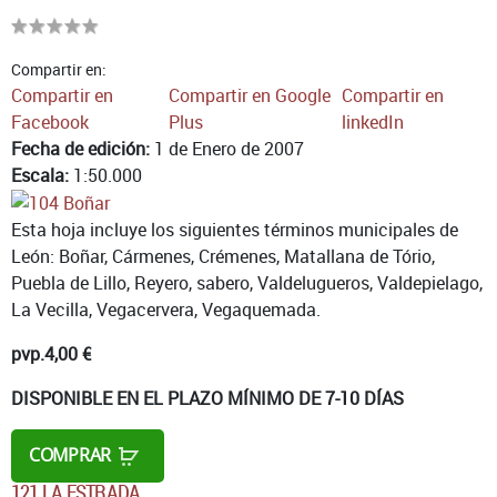
Compartir en:
Compartir en
Compartir en Google
Compartir en
Facebook
Plus
linkedIn
Fecha de edición:
1 de Enero de 2007
Escala:
1:50.000
Esta hoja incluye los siguientes términos municipales de
León: Boñar, Cármenes, Crémenes, Matallana de Tório,
Puebla de Lillo, Reyero, sabero, Valdelugueros, Valdepielago,
La Vecilla, Vegacervera, Vegaquemada.
pvp.
4,00 €
DISPONIBLE EN EL PLAZO MÍNIMO DE 7-10 DÍAS
COMPRAR
121 LA ESTRADA