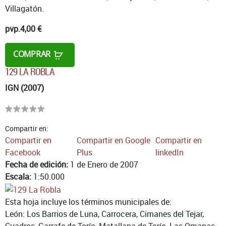
Villagatón.
pvp.
4,00 €
COMPRAR
129 LA ROBLA
IGN (2007)
Compartir en:
Compartir en
Compartir en Google
Compartir en
Facebook
Plus
linkedIn
Fecha de edición:
1 de Enero de 2007
Escala:
1:50.000
Esta hoja incluye los términos municipales de:
León: Los Barrios de Luna, Carrocera, Cimanes del Tejar,
Cuadros, Garrafe de Torío, Matallana de Torío, Las Omanas,