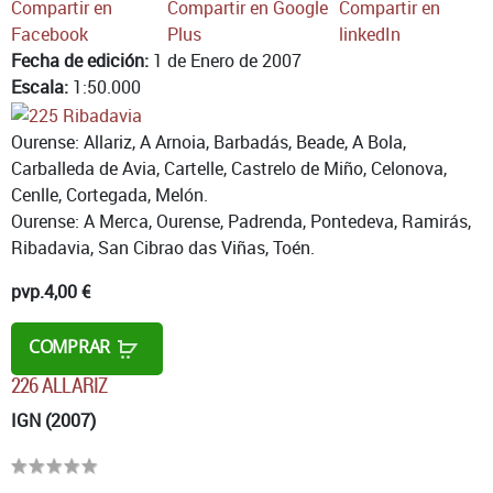
Compartir en
Compartir en Google
Compartir en
Facebook
Plus
linkedIn
Fecha de edición:
1 de Enero de 2007
Escala:
1:50.000
Ourense: Allariz, A Arnoia, Barbadás, Beade, A Bola,
Carballeda de Avia, Cartelle, Castrelo de Miño, Celonova,
Cenlle, Cortegada, Melón.
Ourense: A Merca, Ourense, Padrenda, Pontedeva, Ramirás,
Ribadavia, San Cibrao das Viñas, Toén.
pvp.
4,00 €
COMPRAR
226 ALLARIZ
IGN (2007)