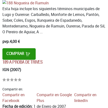
Esta hoja incluye los siguientes términos municipales de
Lugo y Ourense: Carballedo, Monforte de Lemos, Pantón,
Sober, Coles, Esgos, Xunqueira de Espadanedo,
Montederramo, Nogueira de Ramuin, Ourense, Parada de Sil,
O Pereiro de Aguiar, A ...
pvp.
4,00 €
COMPRAR
189 A PROBA DE TRIVES
IGN (2007)
Compartir en:
Compartir en
Compartir en Google
Compartir en
Facebook
Plus
linkedIn
Fecha de edición:
1 de Enero de 2007