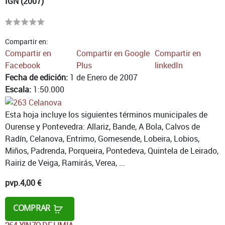
IGN (2007)
Compartir en:
Compartir en
Compartir en Google
Compartir en
Facebook
Plus
linkedIn
Fecha de edición:
1 de Enero de 2007
Escala:
1:50.000
Esta hoja incluye los siguientes términos municipales de
Ourense y Pontevedra: Allariz, Bande, A Bola, Calvos de
Radín, Celanova, Entrimo, Gomesende, Lobeira, Lobios,
Miños, Padrenda, Porqueira, Pontedeva, Quintela de Leirado,
Rairiz de Veiga, Ramirás, Verea, ...
pvp.
4,00 €
COMPRAR