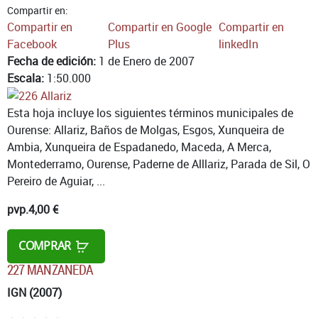
Compartir en:
Compartir en
Compartir en Google
Compartir en
Facebook
Plus
linkedIn
Fecha de edición:
1 de Enero de 2007
Escala:
1:50.000
Esta hoja incluye los siguientes términos municipales de
Ourense: Allariz, Baños de Molgas, Esgos, Xunqueira de
Ambia, Xunqueira de Espadanedo, Maceda, A Merca,
Montederramo, Ourense, Paderne de Alllariz, Parada de Sil, O
Pereiro de Aguiar, ...
pvp.
4,00 €
COMPRAR
227 MANZANEDA
IGN (2007)