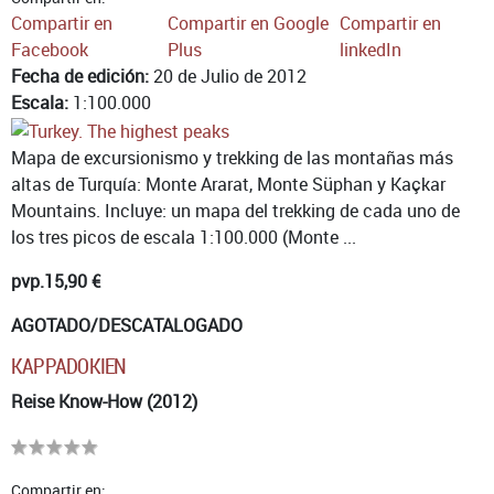
Compartir en
Compartir en Google
Compartir en
Facebook
Plus
linkedIn
Fecha de edición:
20 de Julio de 2012
Escala:
1:100.000
Mapa de excursionismo y trekking de las montañas más
altas de Turquía: Monte Ararat, Monte Süphan y Kaçkar
Mountains. Incluye: un mapa del trekking de cada uno de
los tres picos de escala 1:100.000 (Monte ...
pvp.
15,90 €
AGOTADO/DESCATALOGADO
KAPPADOKIEN
Reise Know-How (2012)
Compartir en: