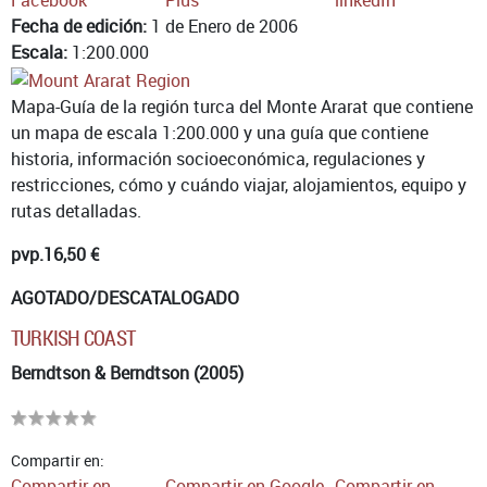
Fecha de edición:
1 de Enero de 2006
Escala:
1:200.000
Mapa-Guía de la región turca del Monte Ararat que contiene
un mapa de escala 1:200.000 y una guía que contiene
historia, información socioeconómica, regulaciones y
restricciones, cómo y cuándo viajar, alojamientos, equipo y
rutas detalladas.
pvp.
16,50 €
AGOTADO/DESCATALOGADO
TURKISH COAST
Berndtson & Berndtson (2005)
Compartir en:
Compartir en
Compartir en Google
Compartir en