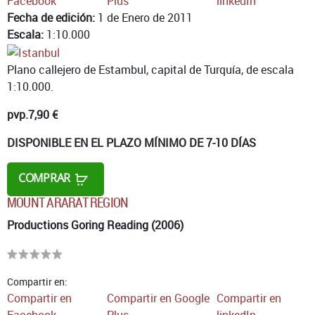
Facebook
Plus
linkedIn
Fecha de edición:
1 de Enero de 2011
Escala:
1:10.000
Plano callejero de Estambul, capital de Turquía, de escala
1:10.000.
pvp.
7,90 €
DISPONIBLE EN EL PLAZO MÍNIMO DE 7-10 DÍAS
COMPRAR
MOUNT ARARAT REGION
Productions Goring Reading (2006)
Compartir en:
Compartir en
Compartir en Google
Compartir en
Facebook
Plus
linkedIn