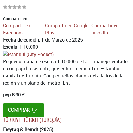
Compartir en:
Compartir en
Compartir en Google
Compartir en
Facebook
Plus
linkedIn
Fecha de edición:
1 de Marzo de 2025
Escala:
1:10.000
Pequeño mapa de escala 1:10.000 de fácil manejo, editado
en un papel resistente, que cubre la ciudad de Estambul,
capital de Turquía. Con pequeños planos detallados de la
región y un plano del metro. En ...
pvp.
8,90 €
COMPRAR
TÜRKIYE. TÜRKEI (TURQUÍA)
Freytag & Berndt (2025)