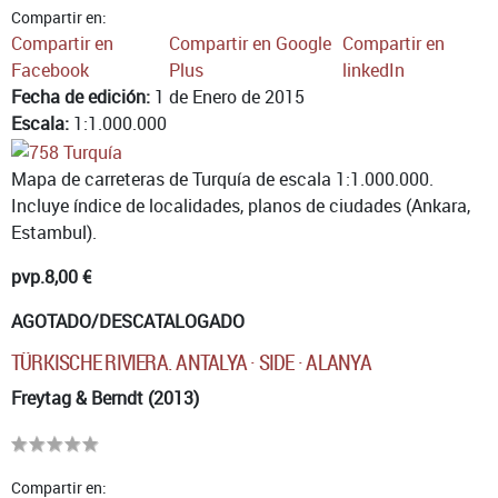
Compartir en:
Compartir en
Compartir en Google
Compartir en
Facebook
Plus
linkedIn
Fecha de edición:
1 de Enero de 2015
Escala:
1:1.000.000
Mapa de carreteras de Turquía de escala 1:1.000.000.
Incluye índice de localidades, planos de ciudades (Ankara,
Estambul).
pvp.
8,00 €
AGOTADO/DESCATALOGADO
TÜRKISCHE RIVIERA. ANTALYA · SIDE · ALANYA
Freytag & Berndt (2013)
Compartir en: