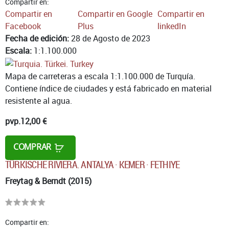
Compartir en:
Compartir en
Compartir en Google
Compartir en
Facebook
Plus
linkedIn
Fecha de edición:
28 de Agosto de 2023
Escala:
1:1.100.000
Mapa de carreteras a escala 1:1.100.000 de Turquía.
Contiene índice de ciudades y está fabricado en material
resistente al agua.
pvp.
12,00 €
COMPRAR
TÜRKISCHE RIVIERA. ANTALYA · KEMER · FETHIYE
Freytag & Berndt (2015)
Compartir en: