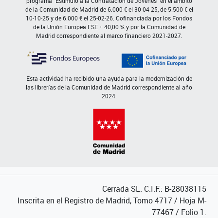
programa "Estímulo a la Contratación de Jóvenes" en el ámbito
de la Comunidad de Madrid de 6.000 € el 30-04-25, de 5.500 € el
10-10-25 y de 6.000 € el 25-02-26. Cofinanciada por los Fondos
de la Unión Europea FSE + 40,00 % y por la Comunidad de
Madrid correspondiente al marco financiero 2021-2027.
Esta actividad ha recibido una ayuda para la modernización de
las librerías de la Comunidad de Madrid correspondiente al año
2024.
Cerrada SL. C.I.F.: B-28038115
Inscrita en el Registro de Madrid, Tomo 4717 / Hoja M-
77467 / Folio 1.