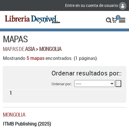
Entre en su cuenta de usuario
0
MAPAS
MAPAS DE
ASIA > MONGOLIA
Mostrando
5 mapas
encontrados. (1 páginas).
Ordenar resultados por::
Ordenar por::
1
MONGOLIA
ITMB Publishing (2025)