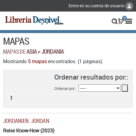
Entre en su cuenta de usuario
0
MAPAS
MAPAS DE
ASIA > JORDANIA
Mostrando
5 mapas
encontrados. (1 páginas).
Ordenar resultados por::
Ordenar por::
1
JORDANIEN. JORDAN
Reise Know-How (2023)