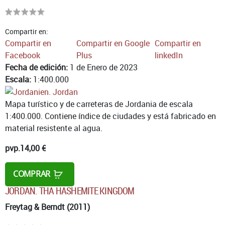
Compartir en:
Compartir en
Compartir en Google
Compartir en
Facebook
Plus
linkedIn
Fecha de edición:
1 de Enero de 2023
Escala:
1:400.000
Mapa turístico y de carreteras de Jordania de escala
1:400.000. Contiene índice de ciudades y está fabricado en
material resistente al agua.
pvp.
14,00 €
COMPRAR
JORDAN. THA HASHEMITE KINGDOM
Freytag & Berndt (2011)