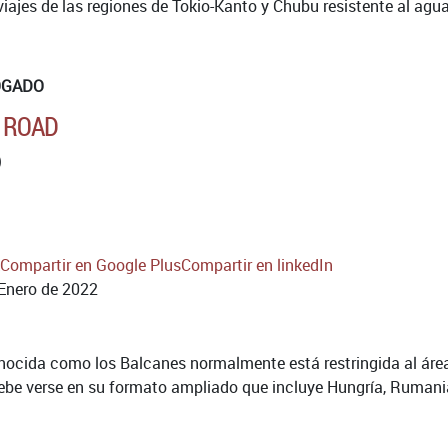
viajes de las regiones de Tokio-Kanto y Chubu resistente al agu
OGADO
& ROAD
)
Compartir en Google Plus
Compartir en linkedIn
Enero de 2022
nocida como los Balcanes normalmente está restringida al área
e verse en su formato ampliado que incluye Hungría, Rumania,