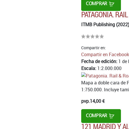
COMPRAR
PATAGONIA. RAIL
ITMB Publishing (2022
Compartir en:
Compartir en Facebook
Fecha de edición:
1 de 
Escala:
1:2.000.000
Mapa a doble cara de Pa
1:750.000. Incluye tamb
pvp.
14,00 €
COMPRAR
121 MADRID Y 