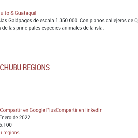
slas Galápagos de escala 1:350.000. Con planos callejeros de Qu
 de las principales especies animales de la isla.
 CHUBU REGIONS
)
Compartir en Google Plus
Compartir en linkedIn
Enero de 2022
5.100