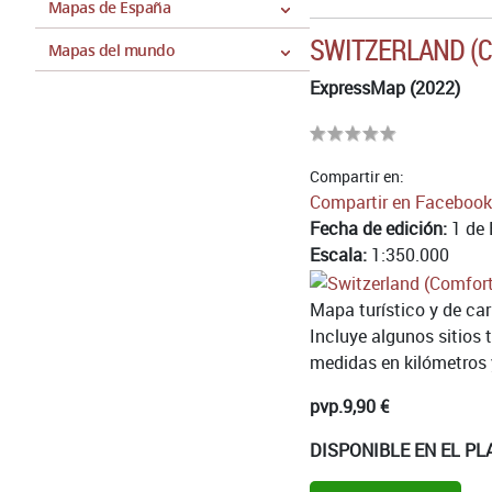
Mapas de España
SWITZERLAND (
Mapas del mundo
ExpressMap (2022)
Compartir en:
Compartir en Facebook
Fecha de edición:
1 de 
Escala:
1:350.000
Mapa turístico y de car
Incluye algunos sitios 
medidas en kilómetros y 
pvp.
9,90 €
DISPONIBLE EN EL PL