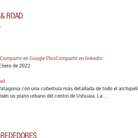
 & ROAD
)
Compartir en Google Plus
Compartir en linkedIn
Enero de 2022
tagonia con una cobertura más detallada de todo el archipiélag
ién un plano urbano del centro de Ushuaia. La ...
ALREDEDORES