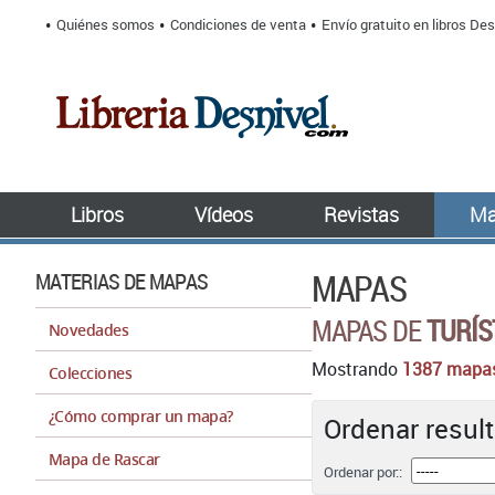
Quiénes somos
Condiciones de venta
Envío gratuito en libros Des
Libros
Vídeos
Revistas
Ma
MAPAS
MATERIAS DE MAPAS
MAPAS DE
TURÍS
Novedades
Mostrando
1387 mapa
Colecciones
¿Cómo comprar un mapa?
Ordenar result
Mapa de Rascar
Ordenar por::