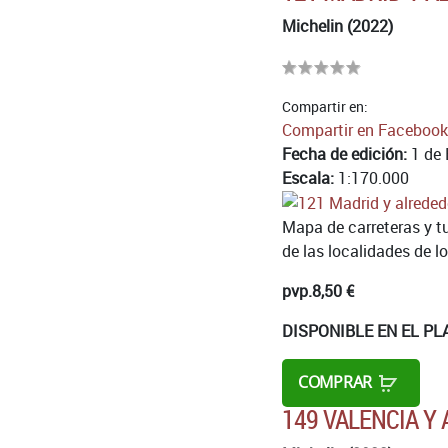
Michelin (2022)
Compartir en:
Compartir en Facebook
Fecha de edición:
1 de 
Escala:
1:170.000
Mapa de carreteras y tu
de las localidades de lo
pvp.
8,50 €
DISPONIBLE EN EL PL
COMPRAR
149 VALENCIA Y