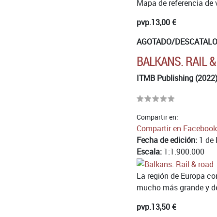
Mapa de referencia de 
pvp.
13,00 €
AGOTADO/DESCATAL
BALKANS. RAIL 
ITMB Publishing (2022
Compartir en:
Compartir en Facebook
Fecha de edición:
1 de 
Escala:
1:1.900.000
La región de Europa co
mucho más grande y deb
pvp.
13,50 €