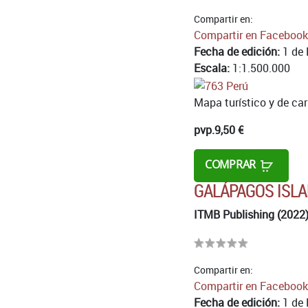
Compartir en:
Compartir en Facebook
Fecha de edición:
1 de 
Escala:
1:1.500.000
Mapa turístico y de car
pvp.
9,50 €
COMPRAR
GALÁPAGOS ISLA
ITMB Publishing (2022
Compartir en:
Compartir en Facebook
Fecha de edición:
1 de 