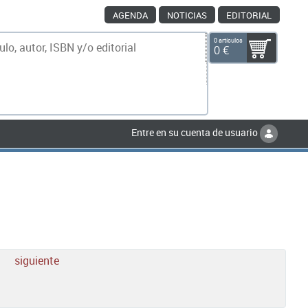
AGENDA
NOTICIAS
EDITORIAL
0 artículos
0 €
scar
Entre en su cuenta de usuario
3
siguiente