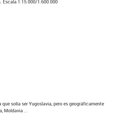
a. Escala 1:15.000/1:600.000
 que solía ser Yugoslavia, pero es geográficamente
 Moldavia ...