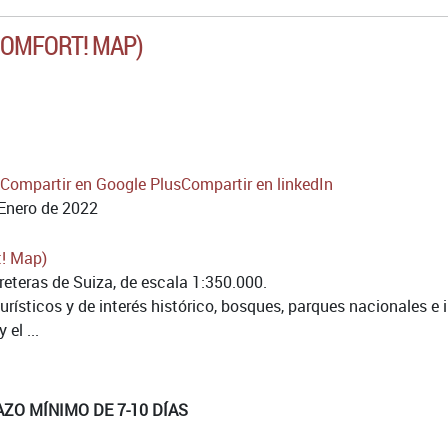
COMFORT! MAP)
Compartir en Google Plus
Compartir en linkedIn
Enero de 2022
reteras de Suiza, de escala 1:350.000.
turísticos y de interés histórico, bosques, parques nacionales e
el ...
AZO MÍNIMO DE 7-10 DÍAS