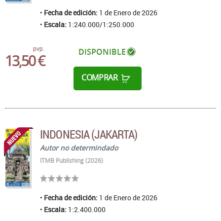
Fecha de edición:
1 de Enero de 2026
Escala:
1:240.000/1:250.000
pvp.
DISPONIBLE
13,50 €
COMPRAR
INDONESIA (JAKARTA)
Autor no determindado
ITMB Publishing (2026)
Fecha de edición:
1 de Enero de 2026
Escala:
1:2.400.000