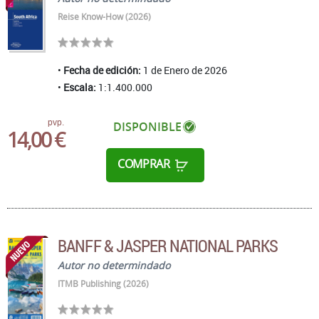
Reise Know-How (2026)
Fecha de edición:
1 de Enero de 2026
Escala:
1:1.400.000
pvp.
DISPONIBLE
14,00 €
COMPRAR
BANFF & JASPER NATIONAL PARKS
Autor no determindado
ITMB Publishing (2026)