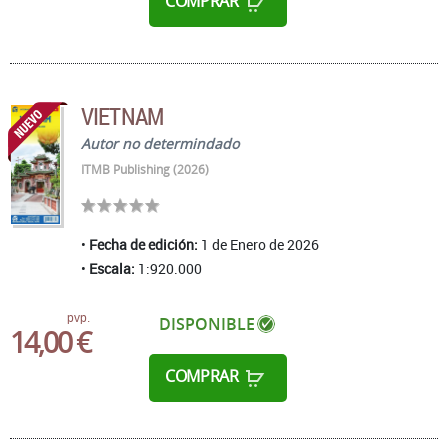
COMPRAR
VIETNAM
Autor no determindado
ITMB Publishing (2026)
Fecha de edición:
1 de Enero de 2026
Escala:
1:920.000
pvp.
DISPONIBLE
14,00 €
COMPRAR