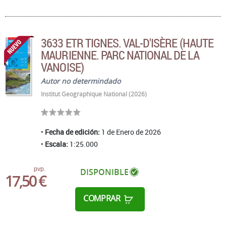
3633 ETR TIGNES. VAL-D'ISÈRE (HAUTE
MAURIENNE. PARC NATIONAL DE LA
VANOISE)
Autor no determindado
Institut Geographique National (2026)
Fecha de edición:
1 de Enero de 2026
Escala:
1:25.000
pvp.
DISPONIBLE
17,50 €
COMPRAR