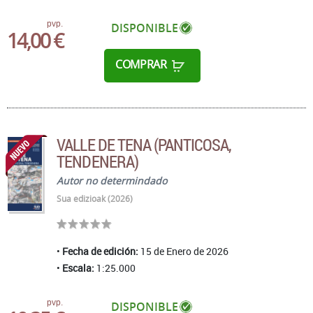
pvp.
DISPONIBLE
14,00 €
COMPRAR
VALLE DE TENA (PANTICOSA,
TENDENERA)
Autor no determindado
Sua edizioak (2026)
Fecha de edición:
15 de Enero de 2026
Escala:
1:25.000
pvp.
DISPONIBLE