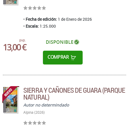
Fecha de edición:
1 de Enero de 2026
Escala:
1:25.000
pvp.
DISPONIBLE
13,00 €
COMPRAR
SIERRA Y CAÑONES DE GUARA (PARQUE
NATURAL)
Autor no determindado
Alpina (2026)