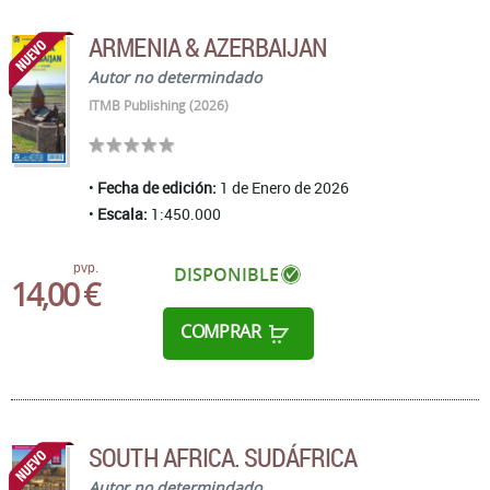
ARMENIA & AZERBAIJAN
Autor no determindado
ITMB Publishing (2026)
Fecha de edición:
1 de Enero de 2026
Escala:
1:450.000
pvp.
DISPONIBLE
14,00 €
COMPRAR
SOUTH AFRICA. SUDÁFRICA
Autor no determindado