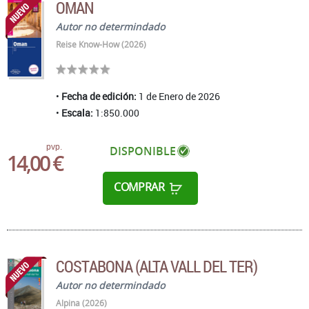
OMAN
Autor no determindado
Reise Know-How (2026)
Fecha de edición:
1 de Enero de 2026
Escala:
1:850.000
pvp.
DISPONIBLE
14,00 €
COMPRAR
COSTABONA (ALTA VALL DEL TER)
Autor no determindado
Alpina (2026)