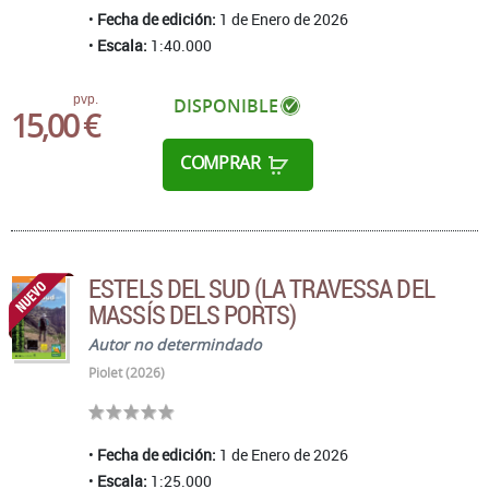
Fecha de edición:
1 de Enero de 2026
Escala:
1:40.000
pvp.
DISPONIBLE
15,00 €
COMPRAR
ESTELS DEL SUD (LA TRAVESSA DEL
MASSÍS DELS PORTS)
Autor no determindado
Piolet (2026)
Fecha de edición:
1 de Enero de 2026
Escala:
1:25.000