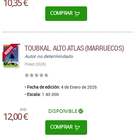
10,35 €
COMPRAR
TOUBKAL. ALTO ATLAS (MARRUECOS)
Autor no determindado
Piolet (2026)
Fecha de edición:
4 de Enero de 2026
Escala:
1:40.000
pvp.
DISPONIBLE
12,00 €
COMPRAR