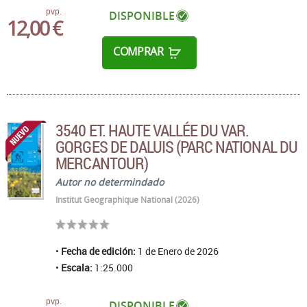
pvp.
DISPONIBLE
12,00 €
COMPRAR
3540 ET. HAUTE VALLÉE DU VAR.
GORGES DE DALUIS (PARC NATIONAL DU
MERCANTOUR)
Autor no determindado
Institut Geographique National (2026)
Fecha de edición:
1 de Enero de 2026
Escala:
1:25.000
pvp.
DISPONIBLE