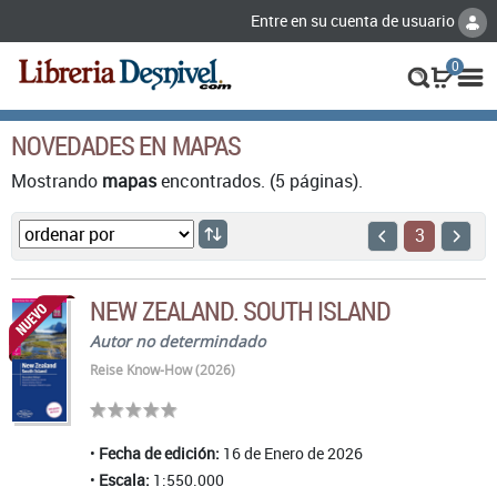
Entre en su cuenta de usuario
0
NOVEDADES EN MAPAS
Mostrando
mapas
encontrados. (5 páginas).
3
NEW ZEALAND. SOUTH ISLAND
Autor no determindado
Reise Know-How (2026)
Fecha de edición:
16 de Enero de 2026
Escala:
1:550.000