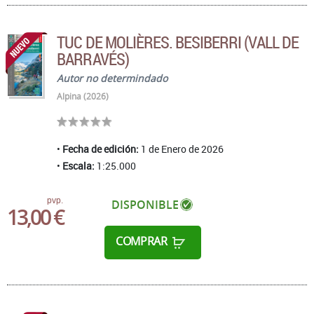
TUC DE MOLIÈRES. BESIBERRI (VALL DE
BARRAVÉS)
Autor no determindado
Alpina (2026)
Fecha de edición:
1 de Enero de 2026
Escala:
1:25.000
pvp.
DISPONIBLE
13,00 €
COMPRAR