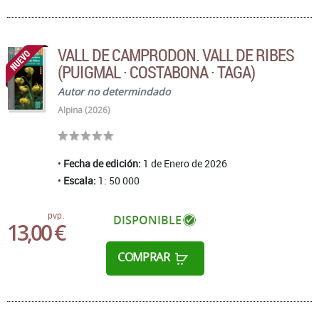
VALL DE CAMPRODON. VALL DE RIBES
(PUIGMAL · COSTABONA · TAGA)
Autor no determindado
Alpina (2026)
Fecha de edición:
1 de Enero de 2026
Escala:
1: 50 000
pvp.
DISPONIBLE
13,00 €
COMPRAR