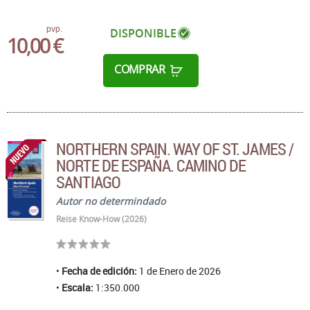
pvp.
DISPONIBLE
10,00 €
COMPRAR
NORTHERN SPAIN. WAY OF ST. JAMES /
NORTE DE ESPAÑA. CAMINO DE
SANTIAGO
Autor no determindado
Reise Know-How (2026)
Fecha de edición:
1 de Enero de 2026
Escala:
1:350.000