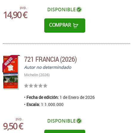
pvp.
DISPONIBLE
14,90 €
COMPRAR
721 FRANCIA (2026)
Autor no determindado
Michelin (2026)
Fecha de edición:
1 de Enero de 2026
Escala:
1:1.000.000
pvp.
DISPONIBLE
9,50 €