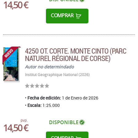
14,50 €
COMPRAR
4250 OT. CORTE. MONTE CINTO (PARC
NATUREL RÉGIONAL DE CORSE)
Autor no determindado
Institut Geographique National (2026)
Fecha de edición:
1 de Enero de 2026
Escala:
1:25.000
pvp.
DISPONIBLE
14,50 €