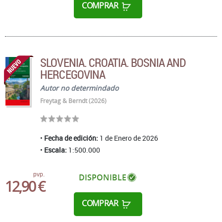
COMPRAR
SLOVENIA. CROATIA. BOSNIA AND
HERCEGOVINA
Autor no determindado
Freytag & Berndt (2026)
Fecha de edición:
1 de Enero de 2026
Escala:
1:500.000
pvp.
DISPONIBLE
12,90 €
COMPRAR