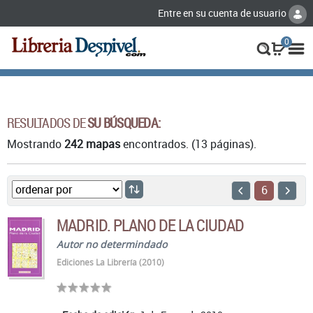
Entre en su cuenta de usuario
0
RESULTADOS DE
SU BÚSQUEDA:
Mostrando
242 mapas
encontrados. (13 páginas).
6
MADRID. PLANO DE LA CIUDAD
Autor no determindado
Ediciones La Librería (2010)