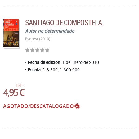
SANTIAGO DE COMPOSTELA
Autor no determindado
Everest (2010)
Fecha de edición:
1 de Enero de 2010
Escala:
1:8.500; 1:300.000
pvp.
4,95 €
AGOTADO/DESCATALOGADO