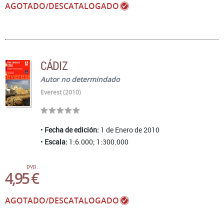
AGOTADO/DESCATALOGADO
CÁDIZ
Autor no determindado
Everest (2010)
Fecha de edición:
1 de Enero de 2010
Escala:
1:6.000; 1:300.000
pvp.
4,95 €
AGOTADO/DESCATALOGADO