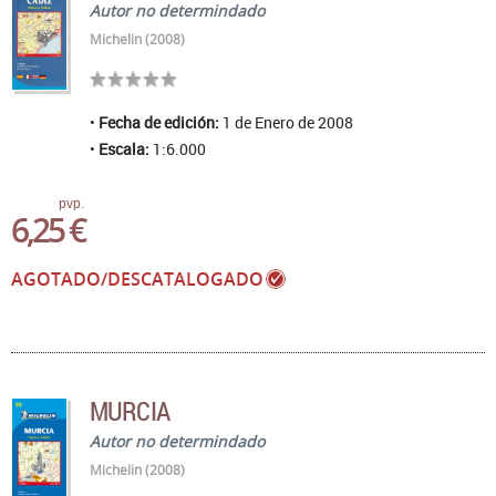
Autor no determindado
Michelin (2008)
Fecha de edición:
1 de Enero de 2008
Escala:
1:6.000
pvp.
6,25 €
AGOTADO/DESCATALOGADO
MURCIA
Autor no determindado
Michelin (2008)