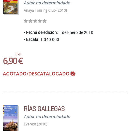
Autor no determindado
Anaya Touring Club (2010)
Fecha de edición:
1 de Enero de 2010
Escala:
1:340.000
pvp.
6,90 €
AGOTADO/DESCATALOGADO
RÍAS GALLEGAS
Autor no determindado
Everest (2010)