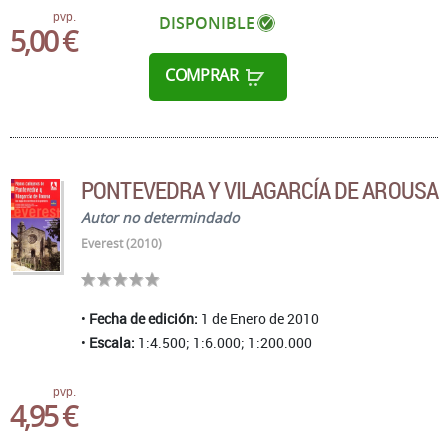
pvp.
DISPONIBLE
5,00 €
COMPRAR
PONTEVEDRA Y VILAGARCÍA DE AROUSA
Autor no determindado
Everest (2010)
Fecha de edición:
1 de Enero de 2010
Escala:
1:4.500; 1:6.000; 1:200.000
pvp.
4,95 €