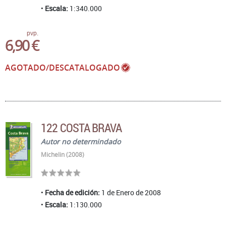
Escala:
1:340.000
pvp.
6,90 €
AGOTADO/DESCATALOGADO
122 COSTA BRAVA
Autor no determindado
Michelin (2008)
Fecha de edición:
1 de Enero de 2008
Escala:
1:130.000