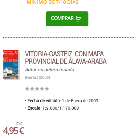
MÍNIMO DE 7-10 DÍAS
COMPRAR
VITORIA-GASTEIZ. CON MAPA
PROVINCIAL DE ÁLAVA-ARABA
Autor no determindado
Everest (2009)
Fecha de edición:
1 de Enero de 2009
Escala:
1:9.000/1:170.000
pvp.
4,95 €