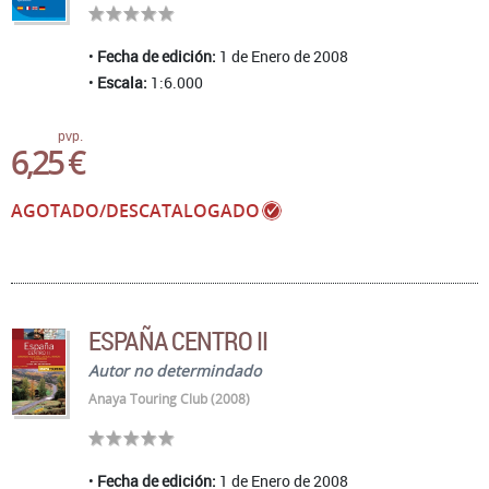
Fecha de edición:
1 de Enero de 2008
Escala:
1:6.000
pvp.
6,25 €
AGOTADO/DESCATALOGADO
ESPAÑA CENTRO II
Autor no determindado
Anaya Touring Club (2008)
Fecha de edición:
1 de Enero de 2008