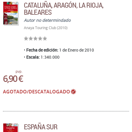
CATALUÑA, ARAGÓN, LA RIOJA,
BALEARES
Autor no determindado
Anaya Touring Club (2010)
Fecha de edición:
1 de Enero de 2010
Escala:
1:340.000
pvp.
6,90 €
AGOTADO/DESCATALOGADO
ESPAÑA SUR