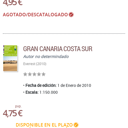
4,95 €
AGOTADO/DESCATALOGADO
GRAN CANARIA COSTA SUR
Autor no determindado
Everest (2010)
Fecha de edición:
1 de Enero de 2010
Escala:
1:150.000
pvp.
4,75 €
DISPONIBLE EN EL PLAZO