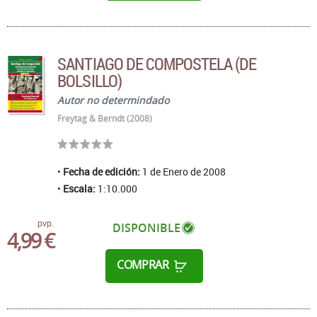
SANTIAGO DE COMPOSTELA (DE
BOLSILLO)
Autor no determindado
Freytag & Berndt (2008)
Fecha de edición:
1 de Enero de 2008
Escala:
1:10.000
pvp.
DISPONIBLE
4,99 €
COMPRAR