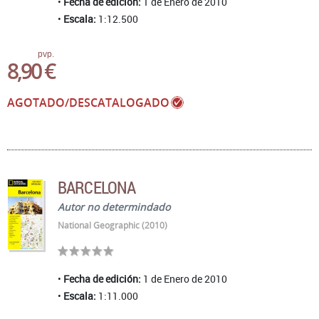
Fecha de edición:
1 de Enero de 2010
Escala:
1:12.500
pvp.
8,90 €
AGOTADO/DESCATALOGADO
BARCELONA
Autor no determindado
National Geographic (2010)
Fecha de edición:
1 de Enero de 2010
Escala:
1:11.000