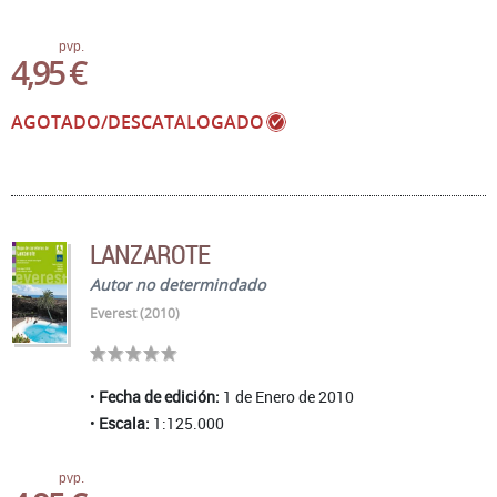
pvp.
4,95 €
AGOTADO/DESCATALOGADO
LANZAROTE
Autor no determindado
Everest (2010)
Fecha de edición:
1 de Enero de 2010
Escala:
1:125.000
pvp.