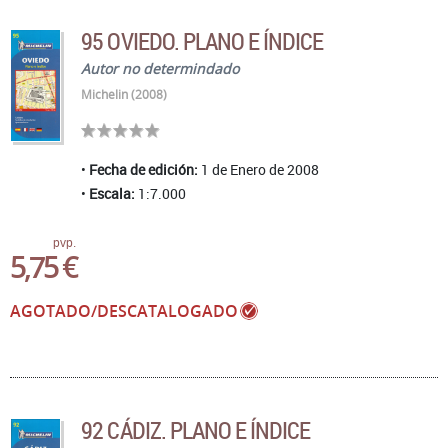
95 OVIEDO. PLANO E ÍNDICE
Autor no determindado
Michelin (2008)
Fecha de edición:
1 de Enero de 2008
Escala:
1:7.000
pvp.
5,75 €
AGOTADO/DESCATALOGADO
92 CÁDIZ. PLANO E ÍNDICE