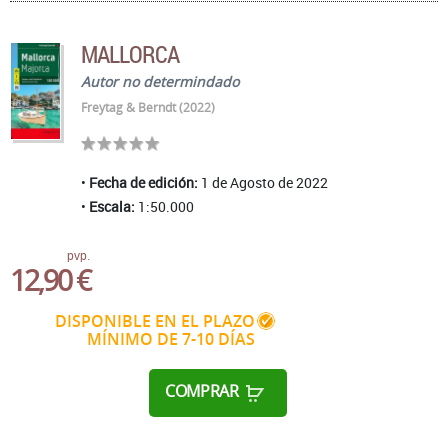
MALLORCA
Autor no determindado
Freytag & Berndt (2022)
Fecha de edición:
1 de Agosto de 2022
Escala:
1:50.000
pvp.
12,90 €
DISPONIBLE EN EL PLAZO
MÍNIMO DE 7-10 DÍAS
COMPRAR