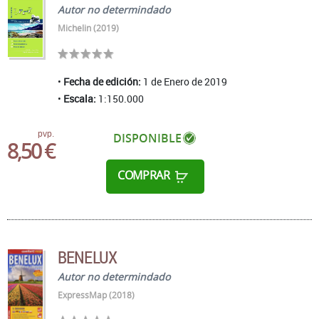
Autor no determindado
Michelin (2019)
Fecha de edición:
1 de Enero de 2019
Escala:
1:150.000
pvp.
DISPONIBLE
8,50 €
COMPRAR
BENELUX
Autor no determindado
ExpressMap (2018)