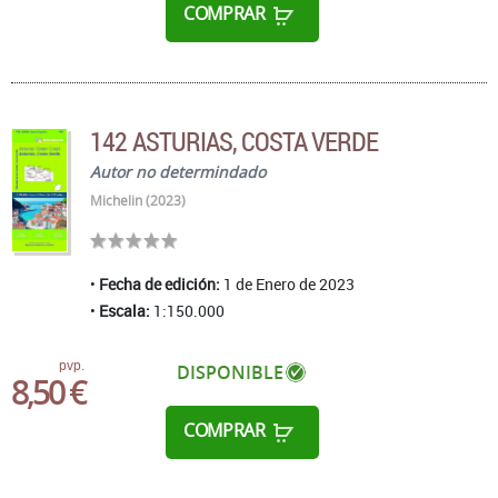
COMPRAR
142 ASTURIAS, COSTA VERDE
Autor no determindado
Michelin (2023)
Fecha de edición:
1 de Enero de 2023
Escala:
1:150.000
pvp.
DISPONIBLE
8,50 €
COMPRAR