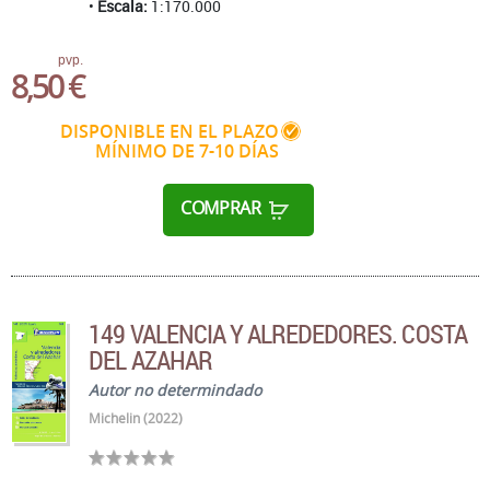
Escala:
1:170.000
pvp.
8,50 €
DISPONIBLE EN EL PLAZO
MÍNIMO DE 7-10 DÍAS
COMPRAR
149 VALENCIA Y ALREDEDORES. COSTA
DEL AZAHAR
Autor no determindado
Michelin (2022)