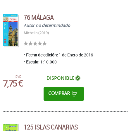
76 MÁLAGA
Autor no determindado
Michelin (2019)
Fecha de edición:
1 de Enero de 2019
Escala:
1:10.000
pvp.
DISPONIBLE
7,75 €
COMPRAR
125 ISLAS CANARIAS