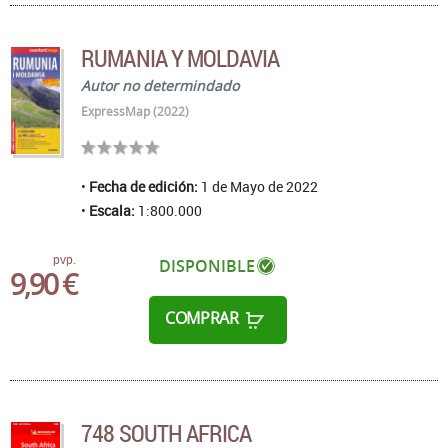
RUMANIA Y MOLDAVIA
Autor no determindado
ExpressMap (2022)
Fecha de edición:
1 de Mayo de 2022
Escala:
1:800.000
pvp.
DISPONIBLE
9,90 €
COMPRAR
748 SOUTH AFRICA