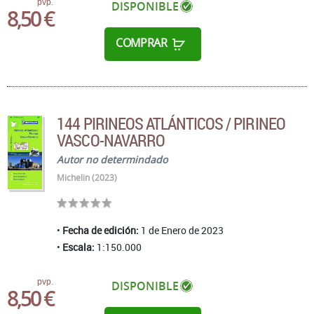
pvp.
DISPONIBLE
8,50 €
COMPRAR
144 PIRINEOS ATLÁNTICOS / PIRINEO
VASCO-NAVARRO
Autor no determindado
Michelin (2023)
Fecha de edición:
1 de Enero de 2023
Escala:
1:150.000
pvp.
DISPONIBLE
8,50 €