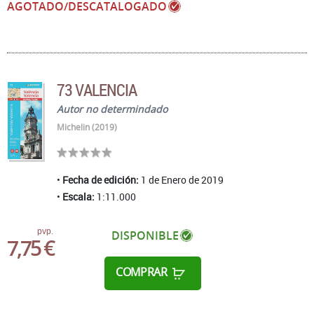
AGOTADO/DESCATALOGADO
73 VALENCIA
Autor no determindado
Michelin (2019)
Fecha de edición:
1 de Enero de 2019
Escala:
1:11.000
pvp.
DISPONIBLE
7,75 €
COMPRAR