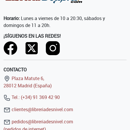
Horario:
Lunes a viernes de 10 a 20:30, sábados y
domingos de 11 a 20h.
¡SÍGUENOS EN LAS REDES!
CONTACTO
Plaza Matute 6,
28012 Madrid (España)
Tel.: (+34) 91 369 42 90
clientes@libreriadesnivel.com
pedidos@libreriadesnivel.com
(pedidos de internet)