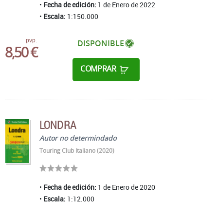
Fecha de edición:
1 de Enero de 2022
Escala:
1:150.000
pvp.
DISPONIBLE
8,50 €
COMPRAR
LONDRA
Autor no determindado
Touring Club Italiano (2020)
Fecha de edición:
1 de Enero de 2020
Escala:
1:12.000