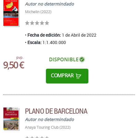
Autor no determindado
Michelin (2022)
Fecha de edición:
1 de Abril de 2022
Escala:
1:1.400.000
pvp.
DISPONIBLE
9,50 €
COMPRAR
PLANO DE BARCELONA
Autor no determindado
Anaya Touring Club (2022)