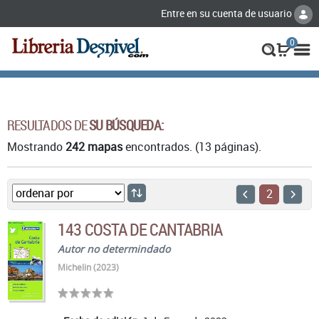
Entre en su cuenta de usuario
0
RESULTADOS DE
SU BÚSQUEDA:
Mostrando
242 mapas
encontrados. (13 páginas).
2
143 COSTA DE CANTABRIA
Autor no determindado
Michelin (2023)