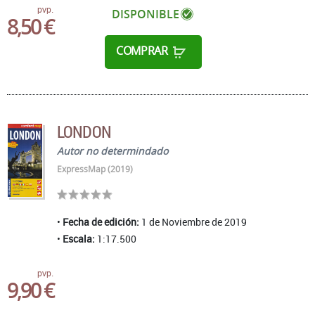
pvp.
DISPONIBLE
8,50 €
COMPRAR
LONDON
Autor no determindado
ExpressMap (2019)
Fecha de edición:
1 de Noviembre de 2019
Escala:
1:17.500
pvp.
9,90 €