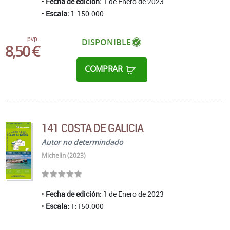
Fecha de edición:
1 de Enero de 2023
Escala:
1:150.000
pvp.
DISPONIBLE
8,50 €
COMPRAR
141 COSTA DE GALICIA
Autor no determindado
Michelin (2023)
Fecha de edición:
1 de Enero de 2023
Escala:
1:150.000