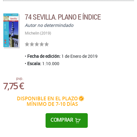
74 SEVILLA. PLANO E ÍNDICE
Autor no determindado
Michelin (2019)
Fecha de edición:
1 de Enero de 2019
Escala:
1:10.000
pvp.
7,75 €
DISPONIBLE EN EL PLAZO
MÍNIMO DE 7-10 DÍAS
COMPRAR