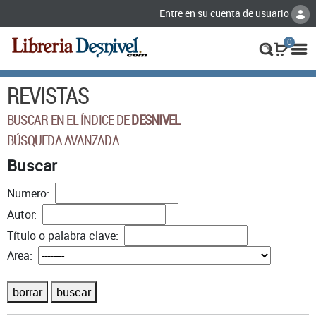
Entre en su cuenta de usuario
0
REVISTAS
BUSCAR EN EL ÍNDICE DE
DESNIVEL
BÚSQUEDA AVANZADA
Buscar
Numero:
Autor:
Título o palabra clave:
Area:
borrar
buscar