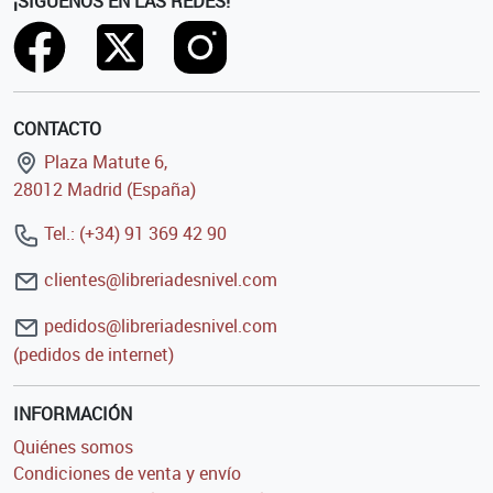
¡SÍGUENOS EN LAS REDES!
CONTACTO
Plaza Matute 6,
28012 Madrid (España)
Tel.: (+34) 91 369 42 90
clientes@libreriadesnivel.com
pedidos@libreriadesnivel.com
(pedidos de internet)
INFORMACIÓN
Quiénes somos
Condiciones de venta y envío