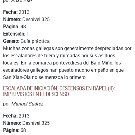
Fecha:
2013
Número:
Desnivel 325
Página:
48
Extensión:
1
Genero:
Guía práctica
Muchas zonas gallegas son generalmente despreciadas por
los escaladores de fuera y mimadas por sus asiduos
locales. En la comarca pontevedresa del Bajo Miño, los
escaladores gallegos han puesto mucho empeño en que
San Xian-Oia no se merezca lo primero.
ESCALADA DE INICIACIÓN. DESCENSOS EN RÁPEL (II):
IMPREVISTOS EN EL DESCENSO
por
Manuel Suárez
Fecha:
2013
Número:
Desnivel 325
Página:
68