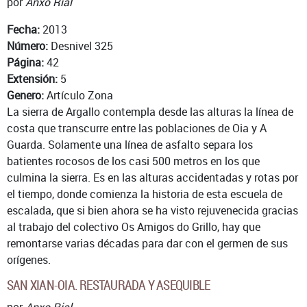
por
Anxo Rial
Fecha:
2013
Número:
Desnivel 325
Página:
42
Extensión:
5
Genero:
Artículo Zona
La sierra de Argallo contempla desde las alturas la línea de
costa que transcurre entre las poblaciones de Oia y A
Guarda. Solamente una línea de asfalto separa los
batientes rocosos de los casi 500 metros en los que
culmina la sierra. Es en las alturas accidentadas y rotas por
el tiempo, donde comienza la historia de esta escuela de
escalada, que si bien ahora se ha visto rejuvenecida gracias
al trabajo del colectivo Os Amigos do Grillo, hay que
remontarse varias décadas para dar con el germen de sus
orígenes.
SAN XIAN-OIA. RESTAURADA Y ASEQUIBLE
por
Anxo Rial