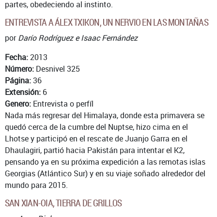
partes, obedeciendo al instinto.
ENTREVISTA A ÁLEX TXIKON, UN NERVIO EN LAS MONTAÑAS
por
Darío Rodríguez e Isaac Fernández
Fecha:
2013
Número:
Desnivel 325
Página:
36
Extensión:
6
Genero:
Entrevista o perfíl
Nada más regresar del Himalaya, donde esta primavera se
quedó cerca de la cumbre del Nuptse, hizo cima en el
Lhotse y participó en el rescate de Juanjo Garra en el
Dhaulagiri, partió hacia Pakistán para intentar el K2,
pensando ya en su próxima expedición a las remotas islas
Georgias (Atlántico Sur) y en su viaje soñado alrededor del
mundo para 2015.
SAN XIAN-OIA, TIERRA DE GRILLOS