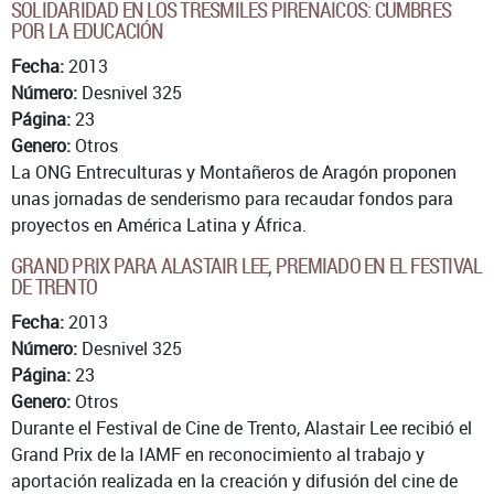
SOLIDARIDAD EN LOS TRESMILES PIRENAICOS: CUMBRES
POR LA EDUCACIÓN
Fecha:
2013
Número:
Desnivel 325
Página:
23
Genero:
Otros
La ONG Entreculturas y Montañeros de Aragón proponen
unas jornadas de senderismo para recaudar fondos para
proyectos en América Latina y África.
GRAND PRIX PARA ALASTAIR LEE, PREMIADO EN EL FESTIVAL
DE TRENTO
Fecha:
2013
Número:
Desnivel 325
Página:
23
Genero:
Otros
Durante el Festival de Cine de Trento, Alastair Lee recibió el
Grand Prix de la IAMF en reconocimiento al trabajo y
aportación realizada en la creación y difusión del cine de