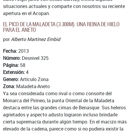
situaciones actuales y comparte con nosotros su reciente
apertura en el Acopan.
EL PICO DE LA MALADETA (3.308M). UNA REINA DE HIELO
PARA EL ANETO
por
Alberto Martínez Embid
Fecha:
2013
Número:
Desnivel 325
Página:
58
Extensión:
4
Genero:
Artículo Zona
Zona:
Maladeta-Aneto
Ya sea considerada como rival o como consorte del
Monarca del Pirineo, la punta Oriental de la Maladeta
destaca entre las grandes cimas de Benasque. Sus heleros
agrietados y aspecto adusto lograron incluso brindarle
cierta supremacía durante algún tiempo. En el macizo más
elevado de la cadena, parece como si no pudiera existir la