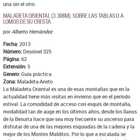
una sin el otro.
MALADETA ORIENTAL (3.308M). SOBRE LAS TABLAS O A
LOMOS DE SU CRESTA
por
Alberto Hernández
Fecha:
2013
Número:
Desnivel 325
Página:
62
Extensión:
5
Genero:
Guía práctica
Zona:
Maladeta-Aneto
La Maladeta Oriental es una de esas montañas que en la
actualidad tiene más visitas en invierno que en el período
estival. La comodidad de acceso con esquís de montaña,
modalidad tan de auge en los últimos años, desde los llanos
de la Besurta hace que sea muy frecuente su ascenso para
disfrutar de una de las mejores esquiadas de la cadena y la
mejor de los Montes Malditos. Por lo que a escalada se