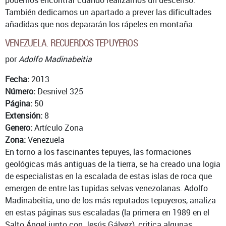
También dedicamos un apartado a prever las dificultades
añadidas que nos depararán los rápeles en montaña.
VENEZUELA. RECUERDOS TEPUYEROS
por
Adolfo Madinabeitia
Fecha:
2013
Número:
Desnivel 325
Página:
50
Extensión:
8
Genero:
Artículo Zona
Zona:
Venezuela
En torno a los fascinantes tepuyes, las formaciones
geológicas más antiguas de la tierra, se ha creado una logia
de especialistas en la escalada de estas islas de roca que
emergen de entre las tupidas selvas venezolanas. Adolfo
Madinabeitia, uno de los más reputados tepuyeros, analiza
en estas páginas sus escaladas (la primera en 1989 en el
Salto Ángel junto con Jesús Gálvez), critica algunas