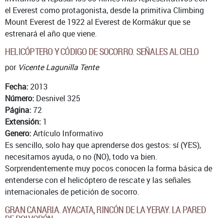
el Everest como protagonista, desde la primitiva Climbing
Mount Everest de 1922 al Everest de Kormákur que se
estrenará el año que viene.
HELICÓPTERO Y CÓDIGO DE SOCORRO. SEÑALES AL CIELO
por
Vicente Lagunilla Tente
Fecha:
2013
Número:
Desnivel 325
Página:
72
Extensión:
1
Genero:
Artículo Informativo
Es sencillo, solo hay que aprenderse dos gestos: sí (YES),
necesitamos ayuda, o no (NO), todo va bien.
Sorprendentemente muy pocos conocen la forma básica de
entenderse con el helicóptero de rescate y las señales
internacionales de petición de socorro.
GRAN CANARIA. AYACATA, RINCÓN DE LA YERAY. LA PARED