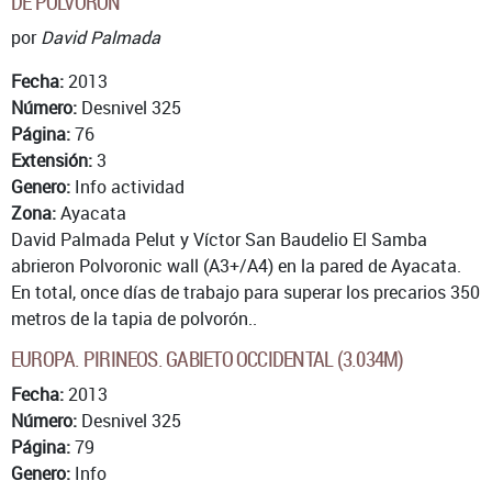
DE POLVORÓN
por
David Palmada
Fecha:
2013
Número:
Desnivel 325
Página:
76
Extensión:
3
Genero:
Info actividad
Zona:
Ayacata
David Palmada Pelut y Víctor San Baudelio El Samba
abrieron Polvoronic wall (A3+/A4) en la pared de Ayacata.
En total, once días de trabajo para superar los precarios 350
metros de la tapia de polvorón..
EUROPA. PIRINEOS. GABIETO OCCIDENTAL (3.034M)
Fecha:
2013
Número:
Desnivel 325
Página:
79
Genero:
Info