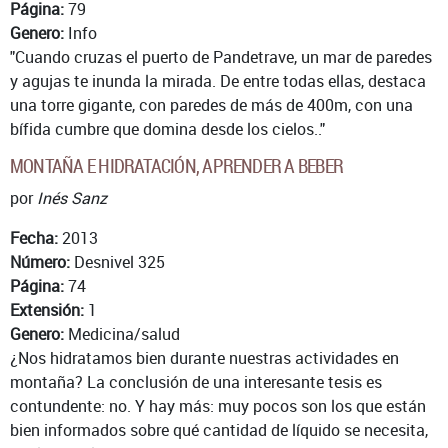
Página:
79
Genero:
Info
"Cuando cruzas el puerto de Pandetrave, un mar de paredes
y agujas te inunda la mirada. De entre todas ellas, destaca
una torre gigante, con paredes de más de 400m, con una
bífida cumbre que domina desde los cielos.."
MONTAÑA E HIDRATACIÓN, APRENDER A BEBER
por
Inés Sanz
Fecha:
2013
Número:
Desnivel 325
Página:
74
Extensión:
1
Genero:
Medicina/salud
¿Nos hidratamos bien durante nuestras actividades en
montaña? La conclusión de una interesante tesis es
contundente: no. Y hay más: muy pocos son los que están
bien informados sobre qué cantidad de líquido se necesita,