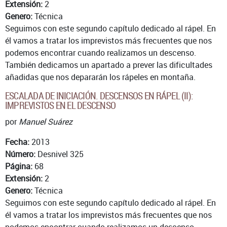
Extensión:
2
Genero:
Técnica
Seguimos con este segundo capítulo dedicado al rápel. En
él vamos a tratar los imprevistos más frecuentes que nos
podemos encontrar cuando realizamos un descenso.
También dedicamos un apartado a prever las dificultades
añadidas que nos depararán los rápeles en montaña.
ESCALADA DE INICIACIÓN. DESCENSOS EN RÁPEL (II):
IMPREVISTOS EN EL DESCENSO
por
Manuel Suárez
Fecha:
2013
Número:
Desnivel 325
Página:
68
Extensión:
2
Genero:
Técnica
Seguimos con este segundo capítulo dedicado al rápel. En
él vamos a tratar los imprevistos más frecuentes que nos
podemos encontrar cuando realizamos un descenso.