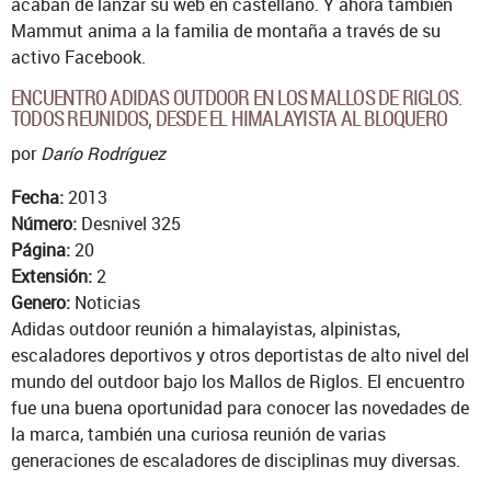
acaban de lanzar su web en castellano. Y ahora también
Mammut anima a la familia de montaña a través de su
activo Facebook.
ENCUENTRO ADIDAS OUTDOOR EN LOS MALLOS DE RIGLOS.
TODOS REUNIDOS, DESDE EL HIMALAYISTA AL BLOQUERO
por
Darío Rodríguez
Fecha:
2013
Número:
Desnivel 325
Página:
20
Extensión:
2
Genero:
Noticias
Adidas outdoor reunión a himalayistas, alpinistas,
escaladores deportivos y otros deportistas de alto nivel del
mundo del outdoor bajo los Mallos de Riglos. El encuentro
fue una buena oportunidad para conocer las novedades de
la marca, también una curiosa reunión de varias
generaciones de escaladores de disciplinas muy diversas.