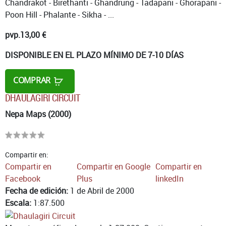
Chandrakot - Birethanti - Ghandrung - Tadapani - Ghorapani -
Poon Hill - Phalante - Sikha - ...
pvp.
13,00 €
DISPONIBLE EN EL PLAZO MÍNIMO DE 7-10 DÍAS
COMPRAR
DHAULAGIRI CIRCUIT
Nepa Maps (2000)
Compartir en:
Compartir en
Compartir en Google
Compartir en
Facebook
Plus
linkedIn
Fecha de edición:
1 de Abril de 2000
Escala:
1:87.500