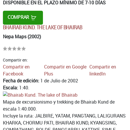
DISPONIBLE EN EL PLAZO MÍNIMO DE 7-10 DÍAS
COMPRAR
BHAIRAB KUND. THE LAKE OF BHAIRAB
Nepa Maps (2002)
Compartir en:
Compartir en
Compartir en Google
Compartir en
Facebook
Plus
linkedIn
Fecha de edición:
1 de Julio de 2002
Escala:
1:40.
Mapa de excursionismo y trekking de Bhairab Kund de
escala 1:40.000.
Incluye la ruta: JALBIRE, YATAM, PANGTANG, LALIGURANS
KHARKA, CHORMU PATI, BHAIRAB KUND, KYANGSING,
GOMPATHANG, BOLDE, PANGGARPU, KATTIKE, SIMLE,