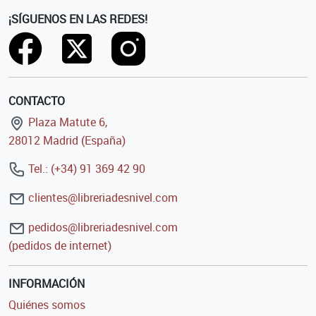
¡SÍGUENOS EN LAS REDES!
CONTACTO
Plaza Matute 6,
28012 Madrid (España)
Tel.: (+34) 91 369 42 90
clientes@libreriadesnivel.com
pedidos@libreriadesnivel.com
(pedidos de internet)
INFORMACIÓN
Quiénes somos