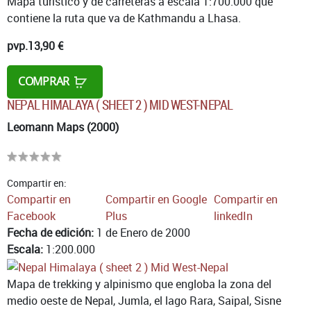
Mapa turístico y de carreteras a escala 1:700.000 que
contiene la ruta que va de Kathmandu a Lhasa.
pvp.
13,90 €
COMPRAR
NEPAL HIMALAYA ( SHEET 2 ) MID WEST-NEPAL
Leomann Maps (2000)
Compartir en:
Compartir en
Compartir en Google
Compartir en
Facebook
Plus
linkedIn
Fecha de edición:
1 de Enero de 2000
Escala:
1:200.000
Mapa de trekking y alpinismo que engloba la zona del
medio oeste de Nepal, Jumla, el lago Rara, Saipal, Sisne