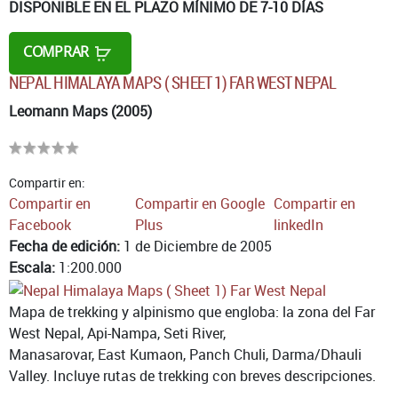
DISPONIBLE EN EL PLAZO MÍNIMO DE 7-10 DÍAS
COMPRAR
NEPAL HIMALAYA MAPS ( SHEET 1) FAR WEST NEPAL
Leomann Maps (2005)
Compartir en:
Compartir en
Compartir en Google
Compartir en
Facebook
Plus
linkedIn
Fecha de edición:
1 de Diciembre de 2005
Escala:
1:200.000
Mapa de trekking y alpinismo que engloba: la zona del Far
West Nepal, Api-Nampa, Seti River,
Manasarovar, East Kumaon, Panch Chuli, Darma/Dhauli
Valley. Incluye rutas de trekking con breves descripciones.