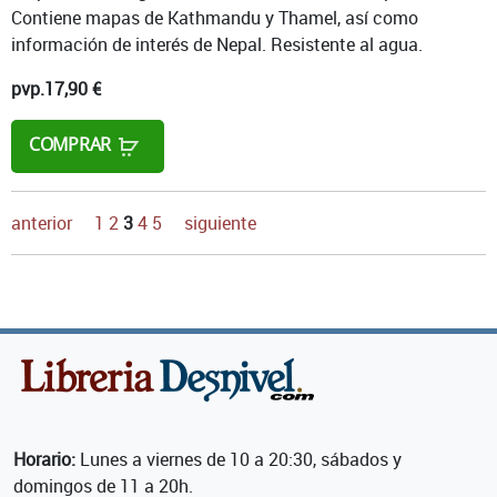
Contiene mapas de Kathmandu y Thamel, así como
información de interés de Nepal. Resistente al agua.
pvp.
17,90 €
COMPRAR
anterior
1
2
3
4
5
siguiente
Horario:
Lunes a viernes de 10 a 20:30, sábados y
domingos de 11 a 20h.