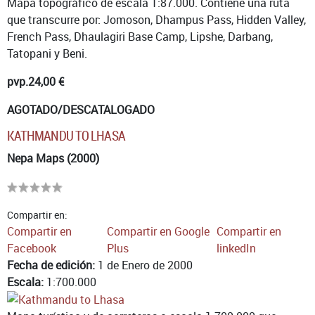
Mapa topográfico de escala 1:87.000. Contiene una ruta
que transcurre por: Jomoson, Dhampus Pass, Hidden Valley,
French Pass, Dhaulagiri Base Camp, Lipshe, Darbang,
Tatopani y Beni.
pvp.
24,00 €
AGOTADO/DESCATALOGADO
KATHMANDU TO LHASA
Nepa Maps (2000)
Compartir en:
Compartir en
Compartir en Google
Compartir en
Facebook
Plus
linkedIn
Fecha de edición:
1 de Enero de 2000
Escala:
1:700.000