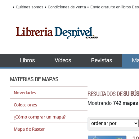
Quiénes somos
Condiciones de venta
Envío gratuito en libros Des
Libros
Vídeos
Revistas
Ma
MATERIAS DE MAPAS
Novedades
RESULTADOS DE
SU BÚ
Mostrando
742 mapas
Colecciones
¿Cómo comprar un mapa?
Mapa de Rascar