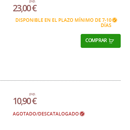
pvp.
23,00 €
DISPONIBLE EN EL PLAZO MÍNIMO DE 7-10
DÍAS
COMPRAR
pvp.
10,90 €
AGOTADO/DESCATALOGADO