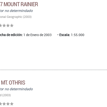
7 MOUNT RAINIER
tor no determindado
ional Geographic (2003)
cha de edición:
1 de Enero de 2003
Escala:
1:55.000
 MT. OTHRIS
tor no determindado
d (2003)