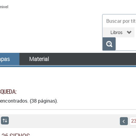
nivel
bu
pas
Material
SQUEDA:
encontrados. (38 páginas).
2