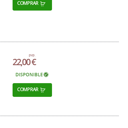
COMPRAR
pvp.
22,00 €
DISPONIBLE
COMPRAR