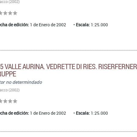
acco (2002)
cha de edición:
1 de Enero de 2002
Escala:
1:25.000
5 VALLE AURINA. VEDRETTE DI RIES. RISERFERNE
RUPPE
tor no determindado
acco (2002)
cha de edición:
1 de Enero de 2002
Escala:
1:25.000