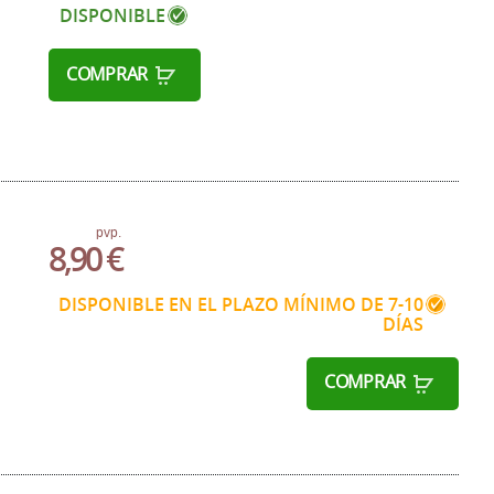
DISPONIBLE
COMPRAR
R
pvp.
8,90 €
DISPONIBLE EN EL PLAZO MÍNIMO DE 7-10
DÍAS
COMPRAR