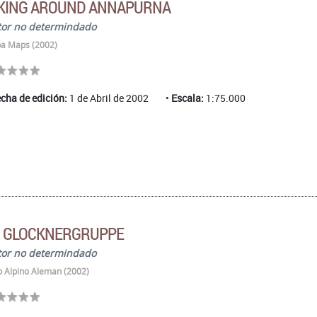
IKING AROUND ANNAPURNA
tor no determindado
a Maps (2002)
cha de edición:
1 de Abril de 2002
Escala:
1:75.000
0 GLOCKNERGRUPPE
tor no determindado
b Alpino Aleman (2002)