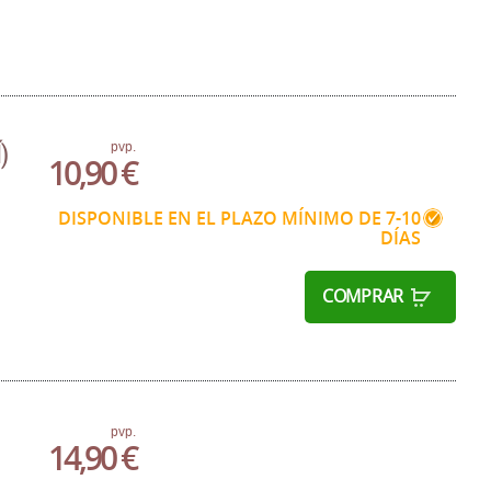
)
pvp.
10,90 €
DISPONIBLE EN EL PLAZO MÍNIMO DE 7-10
DÍAS
COMPRAR
pvp.
14,90 €