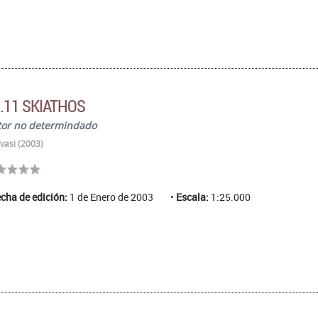
.11 SKIATHOS
tor no determindado
vasi (2003)
cha de edición:
1 de Enero de 2003
Escala:
1:25.000