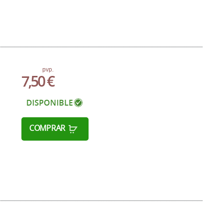
pvp.
7,50 €
DISPONIBLE
COMPRAR