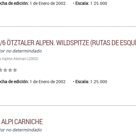
cha de edición:
1 de Enero de 2002
Escala:
1:25.000
/6 ÖTZTALER ALPEN. WILDSPITZE (RUTAS DE ESQUÍ
tor no determindado
b Alpino Aleman (2002)
cha de edición:
1 de Enero de 2002
Escala:
1:25.000
 ALPI CARNICHE
tor no determindado