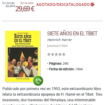
En tienda:
En la web:
AGOTADO/DESCATALOGADO
29,69 €
31,25 €
SIETE AÑOS EN EL TÍBET
Heinrich Harrer
Juventud (1994)
Páginas:
290
Fecha de edición:
1994
Publicado por primera vez en 1953, este extraordinario libro
relata la extraordinaria epopeya de H. Harrer en el Tíbet. Tres
evasiones, dos travesías del Himalaya, una interminable