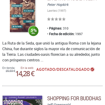
Peter Hopkirk
Laertes (1997)
Páginas:
310
Fecha de edición:
1997
La Ruta de la Seda, que unió la antigua Roma con la lejana
China, fue durante siglos la mayor vía de comunicación de
la Tierra. Las ciudades-oasis florecían a su alrededor, junto
con prósperos centros ...
En tienda:
En la web:
AGOTADO/DESCATALOGADO
14,28 €
15,03 €
SHOPPING FOR BUDDHAS
Jeff Greenwald