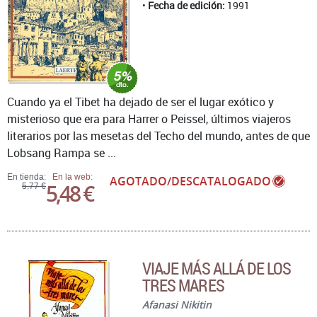
Fecha de edición:
1991
Cuando ya el Tibet ha dejado de ser el lugar exótico y
misterioso que era para Harrer o Peissel, últimos viajeros
literarios por las mesetas del Techo del mundo, antes de que
Lobsang Rampa se ...
En tienda:
En la web:
AGOTADO/DESCATALOGADO
5,48 €
5,77 €
VIAJE MÁS ALLÁ DE LOS
TRES MARES
Afanasi Nikitin