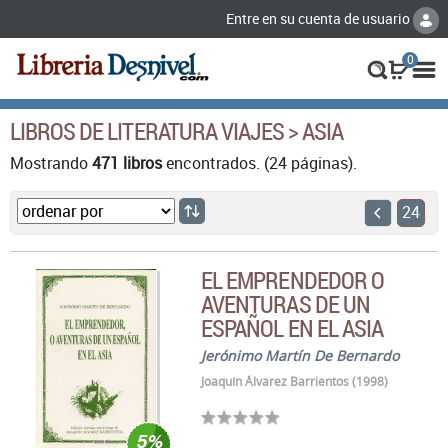
Entre en su cuenta de usuario
0
LIBROS DE LITERATURA VIAJES > ASIA
Mostrando
471 libros
encontrados. (24 páginas).
24
EL EMPRENDEDOR O
AVENTURAS DE UN
ESPAÑOL EN EL ASIA
Jerónimo Martín De Bernardo
Joaquín Álvarez Barrientos (1998)