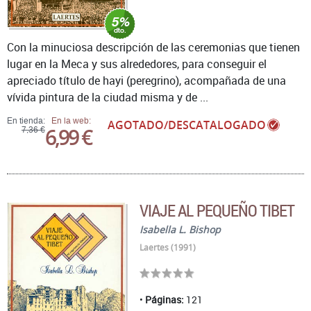
Con la minuciosa descripción de las ceremonias que tienen
lugar en la Meca y sus alrededores, para conseguir el
apreciado título de hayi (peregrino), acompañada de una
vívida pintura de la ciudad misma y de ...
En tienda:
En la web:
AGOTADO/DESCATALOGADO
6,99 €
7,36 €
VIAJE AL PEQUEÑO TIBET
Isabella L. Bishop
Laertes (1991)
Páginas:
121