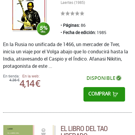
Laertes (1985)
Páginas:
86
Fecha de edición:
1985
En la Rusia no unificada de 1466, un mercader de Tver,
inicia un viaje por el Volga abajo que lo conducirá hasta la
India, atravesando el Caspio y el Índico. Afanasi Nikitin,
protagonista de este ...
En tienda:
En la web:
DISPONIBLE
4,14 €
4,36 €
COMPRAR
EL LIBRO DEL TAO