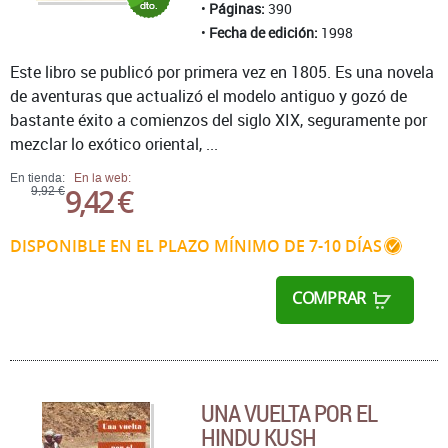
Páginas:
390
Fecha de edición:
1998
Este libro se publicó por primera vez en 1805. Es una novela
de aventuras que actualizó el modelo antiguo y gozó de
bastante éxito a comienzos del siglo XIX, seguramente por
mezclar lo exótico oriental, ...
En tienda:
En la web:
9,42 €
9,92 €
DISPONIBLE EN EL PLAZO MÍNIMO DE 7-10 DÍAS
COMPRAR
UNA VUELTA POR EL
HINDU KUSH