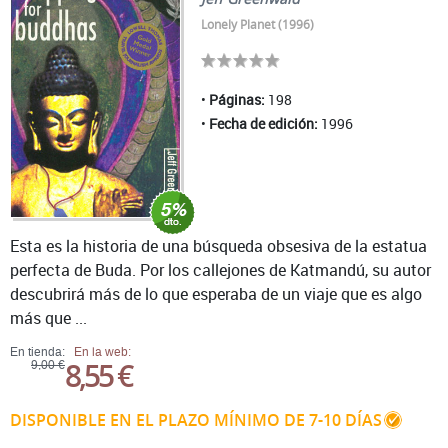
Lonely Planet (1996)
Páginas:
198
Fecha de edición:
1996
Esta es la historia de una búsqueda obsesiva de la estatua
perfecta de Buda. Por los callejones de Katmandú, su autor
descubrirá más de lo que esperaba de un viaje que es algo
más que ...
En tienda:
En la web:
8,55 €
9,00 €
DISPONIBLE EN EL PLAZO MÍNIMO DE 7-10 DÍAS