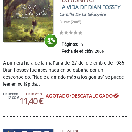
LA VIDA DE DIAN FOSSEY
Camilla De La Bédoyére
Blume (2005)
Páginas:
191
Fecha de edición:
2005
A primera hora de la mañana del 27 del diciembre de 1985
Dian Fossey fue asesinada en su cabaña por un
desconocido. "Nadie a amado más a los gorilas" se puede
leer en su lápida. ...
En tienda:
En la web:
AGOTADO/DESCATALOGADO
11,40 €
12,00 €
LE ALPI