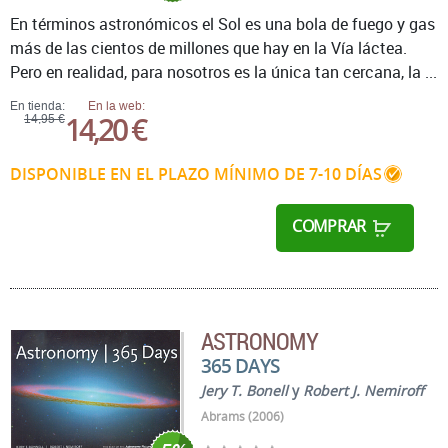
En términos astronómicos el Sol es una bola de fuego y gas
más de las cientos de millones que hay en la Vía láctea.
Pero en realidad, para nosotros es la única tan cercana, la ...
En tienda:
En la web:
14,20 €
14,95 €
DISPONIBLE EN EL PLAZO MÍNIMO DE 7-10 DÍAS
COMPRAR
ASTRONOMY
365 DAYS
Jery T. Bonell
y
Robert J. Nemiroff
Abrams (2006)