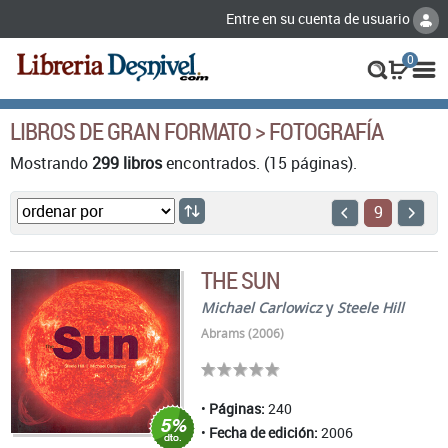
Entre en su cuenta de usuario
0
LIBROS DE GRAN FORMATO > FOTOGRAFÍA
Mostrando
299 libros
encontrados. (15 páginas).
9
THE SUN
Michael Carlowicz
y
Steele Hill
Abrams (2006)
Páginas:
240
Fecha de edición:
2006