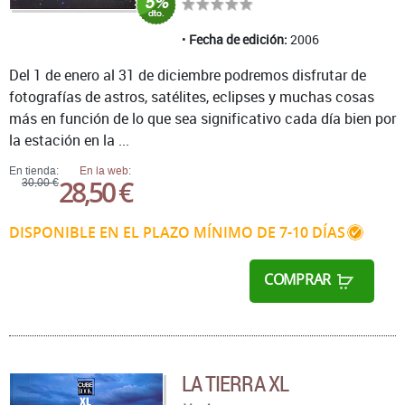
Fecha de edición:
2006
Del 1 de enero al 31 de diciembre podremos disfrutar de
fotografías de astros, satélites, eclipses y muchas cosas
más en función de lo que sea significativo cada día bien por
la estación en la ...
En tienda:
En la web:
28,50 €
30,00 €
DISPONIBLE EN EL PLAZO MÍNIMO DE 7-10 DÍAS
COMPRAR
LA TIERRA XL