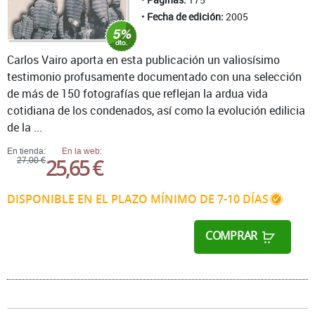
Fecha de edición:
2005
Carlos Vairo aporta en esta publicación un valiosísimo
testimonio profusamente documentado con una selección
de más de 150 fotografías que reflejan la ardua vida
cotidiana de los condenados, así como la evolución edilicia
de la ...
En tienda:
En la web:
25,65 €
27,00 €
DISPONIBLE EN EL PLAZO MÍNIMO DE 7-10 DÍAS
COMPRAR