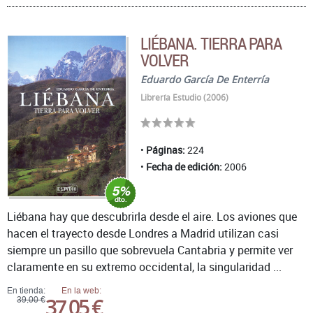
LIÉBANA. TIERRA PARA
VOLVER
Eduardo García De Enterría
Librería Estudio (2006)
Páginas:
224
Fecha de edición:
2006
Liébana hay que descubrirla desde el aire. Los aviones que
hacen el trayecto desde Londres a Madrid utilizan casi
siempre un pasillo que sobrevuela Cantabria y permite ver
claramente en su extremo occidental, la singularidad ...
En tienda:
En la web:
37,05 €
39,00 €