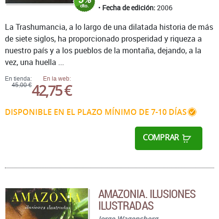
Fecha de edición:
2006
La Trashumancia, a lo largo de una dilatada historia de más
de siete siglos, ha proporcionado prosperidad y riqueza a
nuestro país y a los pueblos de la montaña, dejando, a la
vez, una huella ...
En tienda:
En la web:
42,75 €
45,00 €
DISPONIBLE EN EL PLAZO MÍNIMO DE 7-10 DÍAS
COMPRAR
AMAZONIA. ILUSIONES
ILUSTRADAS
Jorge Wagensberg