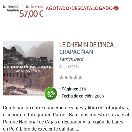
En tienda:
En la web:
AGOTADO/DESCATALOGADO
57,00 €
60,00 €
LE CHEMIN DE L'INCA
CHAPAC ÑAN
Patrick Bard
Seuil (2006)
Páginas:
216
Fecha de edición:
2006
Combinación entre cuaderno de viajes y libro de fotografías,
el reportero fotográfico Patrick Bard, nos muestra su viaje al
Parque Nacional de Cajas en Ecuador y la región de Lares
en Perú.Libro de excelente calidad ...