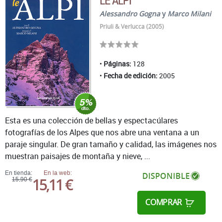
Alessandro Gogna
y
Marco Milani
Priuli & Verlucca (2005)
Páginas:
128
Fecha de edición:
2005
Esta es una colección de bellas y espectacúlares
fotografías de los Alpes que nos abre una ventana a un
paraje singular. De gran tamaño y calidad, las imágenes nos
muestran paisajes de montaña y nieve, ...
En tienda:
En la web:
DISPONIBLE
15,11 €
15,90 €
COMPRAR