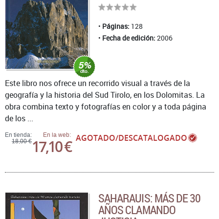
Páginas:
128
Fecha de edición:
2006
Este libro nos ofrece un recorrido visual a través de la
geografía y la historia del Sud Tirolo, en los Dolomitas. La
obra combina texto y fotografías en color y a toda página
de los ...
En tienda:
En la web:
AGOTADO/DESCATALOGADO
17,10 €
18,00 €
SAHARAUIS: MÁS DE 30
AÑOS CLAMANDO