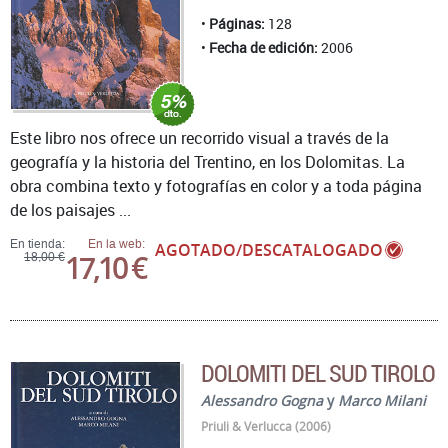
Páginas:
128
Fecha de edición:
2006
Este libro nos ofrece un recorrido visual a través de la
geografía y la historia del Trentino, en los Dolomitas. La
obra combina texto y fotografías en color y a toda página
de los paisajes ...
En tienda:
En la web:
AGOTADO/DESCATALOGADO
17,10 €
18,00 €
DOLOMITI DEL SUD TIROLO
Alessandro Gogna
y
Marco Milani
Priuli & Verlucca (2006)