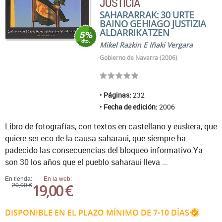
JUSTICIA
SAHARARRAK: 30 URTE
BAINO GEHIAGO JUSTIZIA
ALDARRIKATZEN
Mikel Razkin E Iñaki Vergara
Gobierno de Navarra (2006)
Páginas:
232
Fecha de edición:
2006
Libro de fotografías, con textos en castellano y euskera, que
quiere ser eco de la causa saharaui, que siempre ha
padecido las consecuencias del bloqueo informativo.Ya
son 30 los años que el pueblo saharaui lleva ...
En tienda:
En la web:
19,00 €
20,00 €
DISPONIBLE EN EL PLAZO MÍNIMO DE 7-10 DÍAS