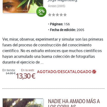
Ámbit (2005)
Páginas:
156
Fecha de edición:
2005
Ver, mirar, observar, experimentar y simular son las primeras
fases del proceso de construcción del conocimiento
científico. No es extraño entonces que muchos científicos
hayan acumulado una buena colección de fotografías
durante el ejercicio de ...
En tienda:
En la web:
AGOTADO/DESCATALOGADO
13,30 €
14,00 €
NADIE HA AMADO MÁS A
LOS GORILAS