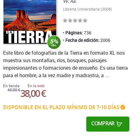
Vv. Aa.
Librería Universitaria (2006)
Páginas:
736
Fecha de edición:
2006
Este libro de fotografías de la Tierra en formato XL nos
muestra sus montañas, ríos, bosques, paisajes
impresionantes o formaciones de ensueño. Es una tierra
para el hombre, a la vez madre y madrastra, a ...
En tienda:
En la web:
38,00 €
40,00 €
DISPONIBLE EN EL PLAZO MÍNIMO DE 7-10 DÍAS
COMPRAR