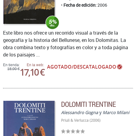
Fecha de edición:
2006
Este libro nos ofrece un recorrido visual a través de la
geografía y la historia del Bellunese, en los Dolomitas. La
obra combina texto y fotografías en color y a toda página
de los paisajes ...
En tienda:
En la web:
AGOTADO/DESCATALOGADO
17,10 €
18,00 €
DOLOMITI TRENTINE
Alessandro Gogna
y
Marco Milani
Priuli & Verlucca (2006)