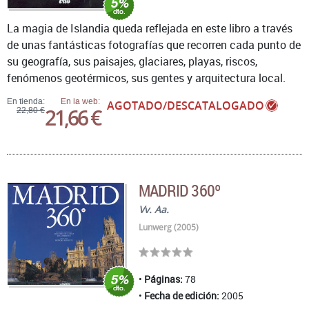
La magia de Islandia queda reflejada en este libro a través
de unas fantásticas fotografías que recorren cada punto de
su geografía, sus paisajes, glaciares, playas, riscos,
fenómenos geotérmicos, sus gentes y arquitectura local.
En tienda:
En la web:
AGOTADO/DESCATALOGADO
21,66 €
22,80 €
MADRID 360º
Vv. Aa.
Lunwerg (2005)
Páginas:
78
Fecha de edición:
2005