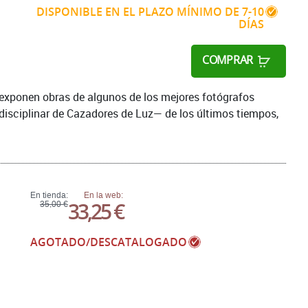
DISPONIBLE EN EL PLAZO MÍNIMO DE 7-10
DÍAS
COMPRAR
 exponen obras de algunos de los mejores fotógrafos
disciplinar de Cazadores de Luz— de los últimos tiempos,
En tienda:
En la web:
33,25 €
35,00 €
AGOTADO/DESCATALOGADO