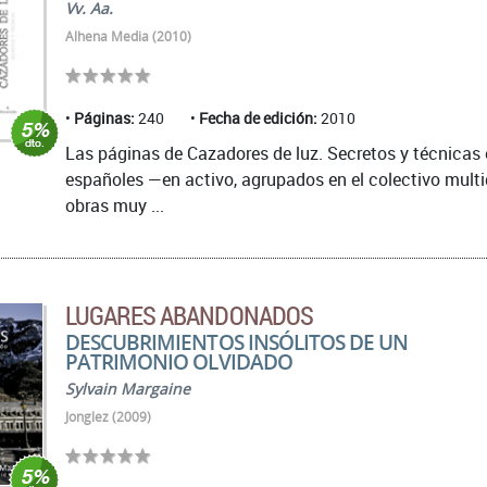
Vv. Aa.
Alhena Media (2010)
Páginas:
240
Fecha de edición:
2010
Las páginas de Cazadores de luz. Secretos y técnicas
españoles —en activo, agrupados en el colectivo multi
obras muy ...
LUGARES ABANDONADOS
DESCUBRIMIENTOS INSÓLITOS DE UN
PATRIMONIO OLVIDADO
Sylvain Margaine
Jonglez (2009)