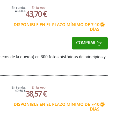
En tienda:
En la web:
43,70 €
46,00 €
DISPONIBLE EN EL PLAZO MÍNIMO DE 7-10
DÍAS
COMPRAR
meros de la cuerda) en 300 fotos históricas de principios y
En tienda:
En la web:
38,57 €
40,60 €
DISPONIBLE EN EL PLAZO MÍNIMO DE 7-10
DÍAS