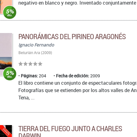
negativo en blanco y negro. Inventado conjuntamente po
PANORÁMICAS DEL PIRINEO ARAGONÉS
Ignacio Fernando
Beturián Ara (2009)
Páginas:
204
Fecha de edición:
2009
El libro contiene un conjunto de espectaculares fotog
Fotografías que se extienden por los altos valles de An
Tena, ...
TIERRA DEL FUEGO JUNTO A CHARLES
DARWIN