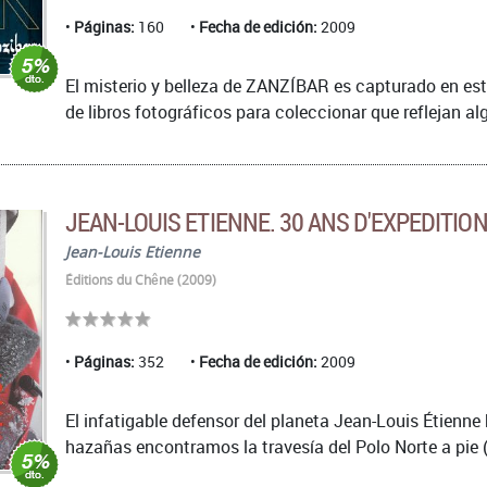
Páginas:
160
Fecha de edición:
2009
El misterio y belleza de ZANZÍBAR es capturado en est
de libros fotográficos para coleccionar que reflejan a
JEAN-LOUIS ETIENNE. 30 ANS D'EXPEDITIO
Jean-Louis Etienne
Éditions du Chêne (2009)
Páginas:
352
Fecha de edición:
2009
El infatigable defensor del planeta Jean-Louis Étienn
hazañas encontramos la travesía del Polo Norte a pie (1