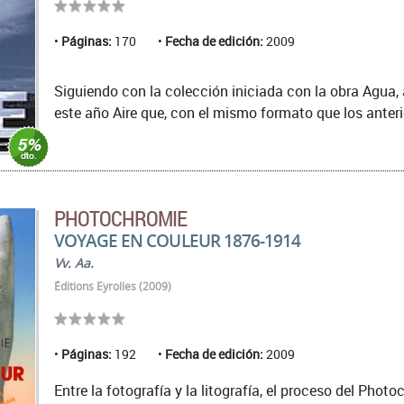
Páginas:
170
Fecha de edición:
2009
Siguiendo con la colección iniciada con la obra Agua, 
este año Aire que, con el mismo formato que los anterio
PHOTOCHROMIE
VOYAGE EN COULEUR 1876-1914
Vv. Aa.
Éditions Eyrolles (2009)
Páginas:
192
Fecha de edición:
2009
Entre la fotografía y la litografía, el proceso del Pho