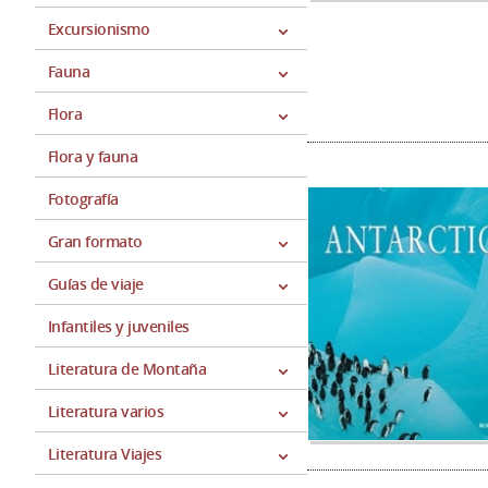
Excursionismo
Fauna
Flora
Flora y fauna
Fotografía
Gran formato
Guías de viaje
Infantiles y juveniles
Literatura de Montaña
Literatura varios
Literatura Viajes