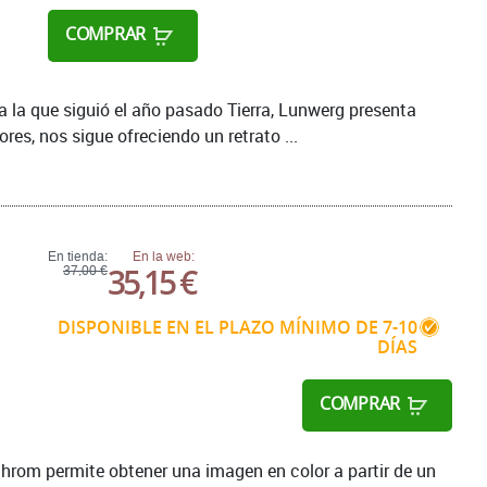
COMPRAR
a la que siguió el año pasado Tierra, Lunwerg presenta
res, nos sigue ofreciendo un retrato ...
En tienda:
En la web:
35,15 €
37,00 €
DISPONIBLE EN EL PLAZO MÍNIMO DE 7-10
DÍAS
COMPRAR
tochrom permite obtener una imagen en color a partir de un