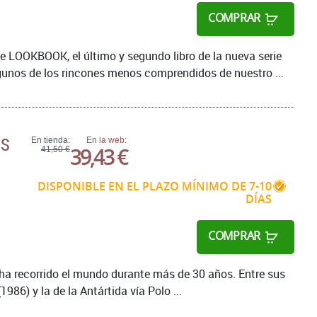
COMPRAR
e LOOKBOOK, el último y segundo libro de la nueva serie
lgunos de los rincones menos comprendidos de nuestro ...
NS
En tienda:
En la web:
39,43 €
41,50 €
DISPONIBLE EN EL PLAZO MÍNIMO DE 7-10
DÍAS
COMPRAR
e ha recorrido el mundo durante más de 30 años. Entre sus
986) y la de la Antártida vía Polo ...