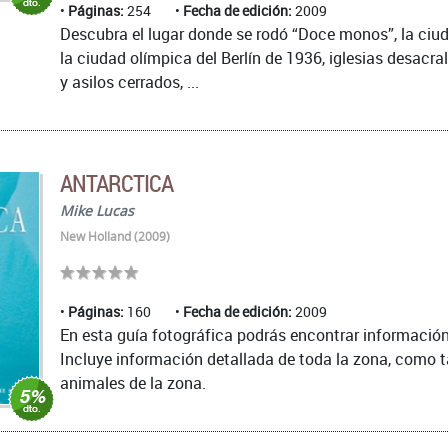
Páginas:
254
Fecha de edición:
2009
Descubra el lugar donde se rodó “Doce monos”, la ci
la ciudad olímpica del Berlín de 1936, iglesias desacral
y asilos cerrados, ...
ANTARCTICA
Mike Lucas
New Holland (2009)
Páginas:
160
Fecha de edición:
2009
En esta guía fotográfica podrás encontrar información
Incluye información detallada de toda la zona, como 
animales de la zona.