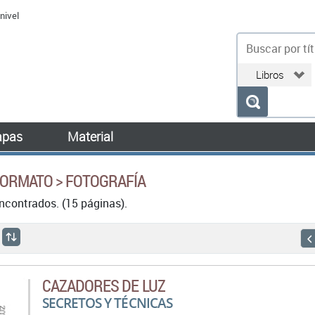
nivel
bu
pas
Material
FORMATO > FOTOGRAFÍA
ncontrados. (15 páginas).
CAZADORES DE LUZ
SECRETOS Y TÉCNICAS