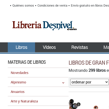
Quiénes somos
Condiciones de venta
Envío gratuito en libros Des
Libros
Vídeos
Revistas
Ma
MATERIAS DE LIBROS
LIBROS DE GRAN 
Mostrando
299 libros
e
Novedades
Alpinismo
Anuarios
Arte y Naturaleza