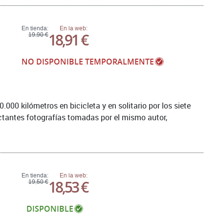
En tienda:
En la web:
18,91 €
19,90 €
NO DISPONIBLE TEMPORALMENTE
0.000 kilómetros en bicicleta y en solitario por los siete
tantes fotografías tomadas por el mismo autor,
En tienda:
En la web:
18,53 €
19,50 €
DISPONIBLE