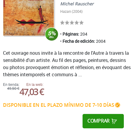
Michel Rauscher
Hazan (2004)
Páginas:
204
Fecha de edición:
2004
Cet ouvrage nous invite à la rencontre de l'Autre à travers la
sensibilité d'un artiste. Au fil des pages, peintures, dessins
ou photos provoquent émotion et réflexion, en évoquant des
thèmes intemporels et communs à ...
En tienda:
En la web:
47,03 €
49,50 €
DISPONIBLE EN EL PLAZO MÍNIMO DE 7-10 DÍAS
COMPRAR