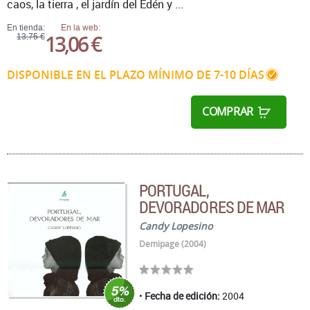
caos, la tierra , el jardín del Edén y ...
En tienda:
En la web:
13,06 €
13,75 €
DISPONIBLE EN EL PLAZO MÍNIMO DE 7-10 DÍAS
COMPRAR
PORTUGAL,
DEVORADORES DE MAR
Candy Lopesino
Demipage (2004)
Fecha de edición:
2004