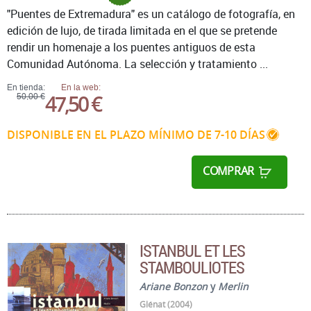
"Puentes de Extremadura" es un catálogo de fotografía, en
edición de lujo, de tirada limitada en el que se pretende
rendir un homenaje a los puentes antiguos de esta
Comunidad Autónoma. La selección y tratamiento ...
En tienda:
En la web:
47,50 €
50,00 €
DISPONIBLE EN EL PLAZO MÍNIMO DE 7-10 DÍAS
COMPRAR
ISTANBUL ET LES
STAMBOULIOTES
Ariane Bonzon
y
Merlin
Glénat (2004)