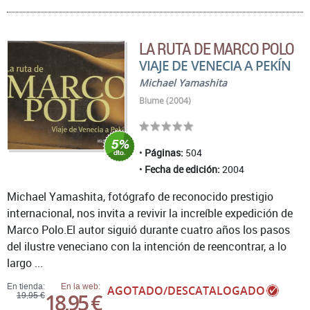
LA RUTA DE MARCO POLO
VIAJE DE VENECIA A PEKÍN
Michael Yamashita
Blume (2004)
Páginas:
504
Fecha de edición:
2004
Michael Yamashita, fotógrafo de reconocido prestigio
internacional, nos invita a revivir la increíble expedición de
Marco Polo.El autor siguió durante cuatro años los pasos
del ilustre veneciano con la intención de reencontrar, a lo
largo ...
En tienda:
En la web:
AGOTADO/DESCATALOGADO
18,95 €
19,95 €