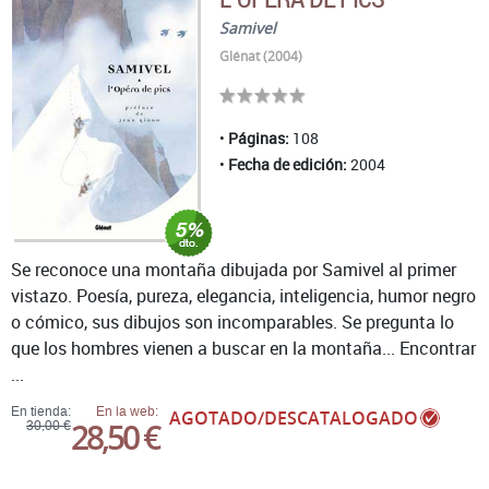
Samivel
Glénat (2004)
Páginas:
108
Fecha de edición:
2004
Se reconoce una montaña dibujada por Samivel al primer
vistazo. Poesía, pureza, elegancia, inteligencia, humor negro
o cómico, sus dibujos son incomparables. Se pregunta lo
que los hombres vienen a buscar en la montaña... Encontrar
...
En tienda:
En la web:
AGOTADO/DESCATALOGADO
28,50 €
30,00 €