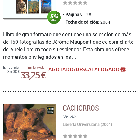
Páginas:
128
Fecha de edición:
2004
Libro de gran formato que contiene una selección de más
de 150 fotografías de Jérôme Maupoint que celebra el arte
del vuelo libre en todo su esplendor. Esta obra nos ofrece
momentos privilegiados en los ...
En tienda:
En la web:
AGOTADO/DESCATALOGADO
33,25 €
35,00 €
CACHORROS
Vv. Aa.
Librería Universitaria (2004)