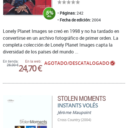
Páginas:
242
Fecha de edición:
2004
Lonely Planet Images se creó en 1998 y no ha tardado en
convertirse en un archivo fotográfico de primer orden. La
completa colección de Lonely Planet Images capta la
diversidad de los países del mundo ...
En tienda:
En la web:
AGOTADO/DESCATALOGADO
24,70 €
26,00 €
STOLEN MOMENTS
INSTANTS VOLÉS
Jérôme Maupoint
Cross Country (2004)