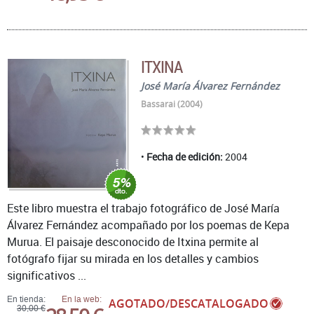
ITXINA
José María Álvarez Fernández
Bassarai (2004)
Fecha de edición:
2004
Este libro muestra el trabajo fotográfico de José María
Álvarez Fernández acompañado por los poemas de Kepa
Murua. El paisaje desconocido de Itxina permite al
fotógrafo fijar su mirada en los detalles y cambios
significativos ...
En tienda:
En la web:
AGOTADO/DESCATALOGADO
30,00 €