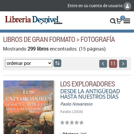
Entre en su cuenta de usuario
0
LIBROS DE GRAN FORMATO > FOTOGRAFÍA
Mostrando
299 libros
encontrados. (15 páginas).
11
LOS EXPLORADORES
DESDE LA ANTIGÜEDAD
HASTA NUESTROS DÍAS
Paolo Novaresio
Paidós (2004)