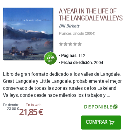
A YEAR IN THE LIFE OF
THE LANGDALE VALLEYS
Bill Birkett
Frances Lincoln (2004)
Páginas:
112
Fecha de edición:
2004
Libro de gran formato dedicado a los valles de Langdale.
Great Langdale y Little Langdale, probablemente el mejor
conservado de todas las zonas rurales de los Lakeland
Valleys, donde desde hace milenios los trabajos y ...
En tienda:
En la web:
DISPONIBLE
21,85 €
23,00 €
COMPRAR