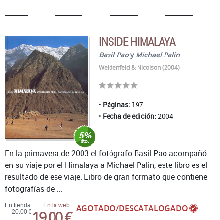
INSIDE HIMALAYA
Basil Pao
y
Michael Palin
Weidenfeld & Nicolson (2004)
Páginas:
197
Fecha de edición:
2004
En la primavera de 2003 el fotógrafo Basil Pao acompañó
en su viaje por el Himalaya a Michael Palin, este libro es el
resultado de ese viaje. Libro de gran formato que contiene
fotografías de ...
En tienda:
En la web:
AGOTADO/DESCATALOGADO
19,00 €
20,00 €