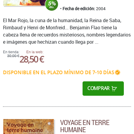
Fecha de edición:
2004
El Mar Rojo, la cuna de la humanidad, la Reina de Saba,
Rimbaud y Henri de Monfreid... Benjamin Flao tiene la
cabeza llena de recuerdos misteriosos, nombres legendarios
e imágenes que hechizan cuando llega por ...
En tienda:
En la web:
28,50 €
30,00 €
DISPONIBLE EN EL PLAZO MÍNIMO DE 7-10 DÍAS
COMPRAR
VOYAGE EN TERRE
HUMAINE