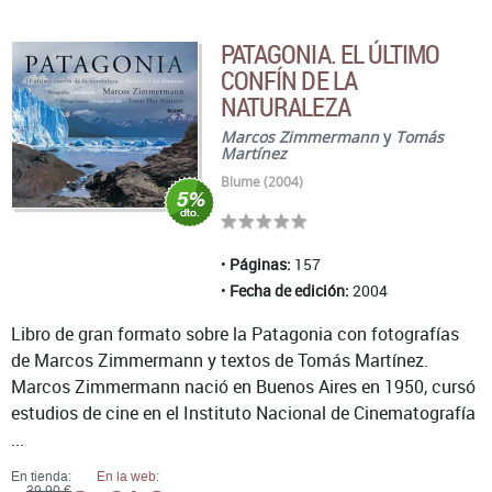
PATAGONIA. EL ÚLTIMO
CONFÍN DE LA
NATURALEZA
Marcos Zimmermann
y
Tomás
Martínez
Blume (2004)
Páginas:
157
Fecha de edición:
2004
Libro de gran formato sobre la Patagonia con fotografías
de Marcos Zimmermann y textos de Tomás Martínez.
Marcos Zimmermann nació en Buenos Aires en 1950, cursó
estudios de cine en el Instituto Nacional de Cinematografía
...
En tienda:
En la web:
39,90 €