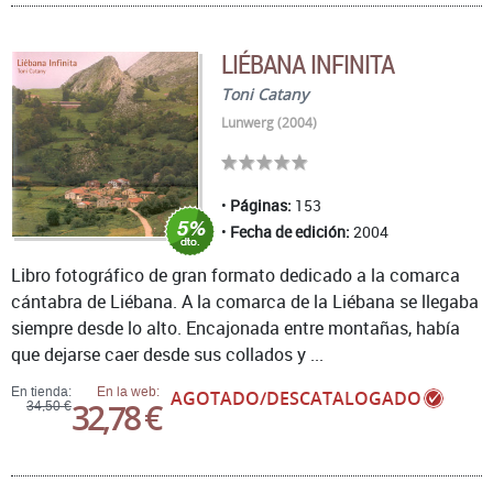
LIÉBANA INFINITA
Toni Catany
Lunwerg (2004)
Páginas:
153
Fecha de edición:
2004
Libro fotográfico de gran formato dedicado a la comarca
cántabra de Liébana. A la comarca de la Liébana se llegaba
siempre desde lo alto. Encajonada entre montañas, había
que dejarse caer desde sus collados y ...
En tienda:
En la web:
AGOTADO/DESCATALOGADO
32,78 €
34,50 €