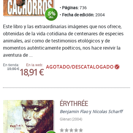
Páginas:
736
Fecha de edición:
2004
Este libro y las extraordinarias imágenes que nos ofrece,
obtenidas de la vida cotidiana de centenares de especies
animales, así como de testimonios etológicos y de
momentos auténticamente poéticos, nos hace revivir la
aventura de ...
En tienda:
En la web:
AGOTADO/DESCATALOGADO
18,91 €
19,90 €
ÉRYTHRÉE
Benjamin Flao
y
Nicolas Scharff
Glénat (2004)