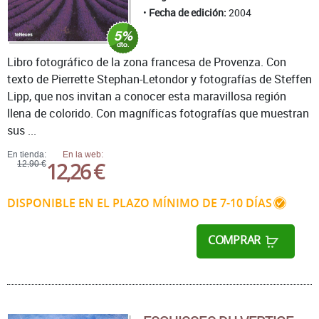
Fecha de edición:
2004
Libro fotográfico de la zona francesa de Provenza. Con
texto de Pierrette Stephan-Letondor y fotografías de Steffen
Lipp, que nos invitan a conocer esta maravillosa región
llena de colorido. Con magníficas fotografías que muestran
sus ...
En tienda:
En la web:
12,26 €
12,90 €
DISPONIBLE EN EL PLAZO MÍNIMO DE 7-10 DÍAS
COMPRAR