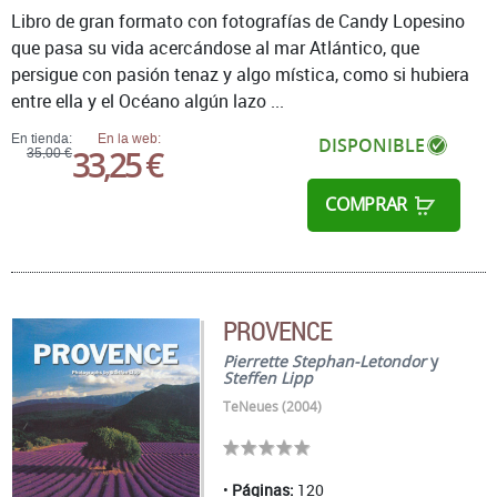
Libro de gran formato con fotografías de Candy Lopesino
que pasa su vida acercándose al mar Atlántico, que
persigue con pasión tenaz y algo mística, como si hubiera
entre ella y el Océano algún lazo ...
En tienda:
En la web:
DISPONIBLE
33,25 €
35,00 €
COMPRAR
PROVENCE
Pierrette Stephan-Letondor
y
Steffen Lipp
TeNeues (2004)
Páginas:
120