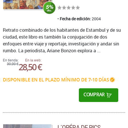
Fecha de edición:
2004
Retrato combinado de los habitantes de Estambul y de su
ciudad, este libro es también la conjugación de dos
enfoques entre viaje y reportaje, investigación y andar sin
rumbo. La periodista, Ariane Bonzon explora a ...
En tienda:
En la web:
28,50 €
30,00 €
DISPONIBLE EN EL PLAZO MÍNIMO DE 7-10 DÍAS
COMPRAR
L´OPÉRA DE PICS