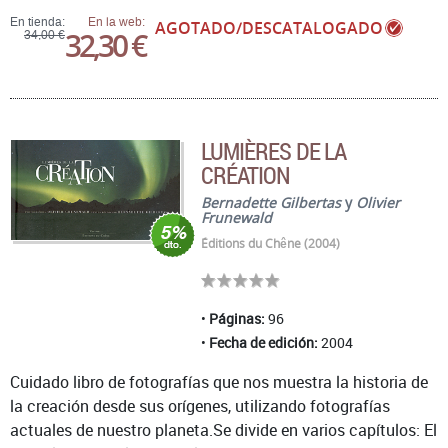
En tienda:
En la web:
AGOTADO/DESCATALOGADO
32,30 €
34,00 €
LUMIÈRES DE LA
CRÉATION
Bernadette Gilbertas
y
Olivier
Frunewald
Éditions du Chêne (2004)
Páginas:
96
Fecha de edición:
2004
Cuidado libro de fotografías que nos muestra la historia de
la creación desde sus orígenes, utilizando fotografías
actuales de nuestro planeta.Se divide en varios capítulos: El