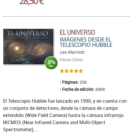
28,50 €
EL UNIVERSO
IMÁGENES DESDE EL
TELESCOPIO HUBBLE
Leo Marriott
Edimat (2004)
Páginas:
256
Fecha de edición:
2004
El Telescopio Hubble fue lanzado en 1990, y en cuenta con
un conjunto de detectores, desde la cámara de campo
extendido (Wide Field Camera) hasta la cámara infrarroja
NICMOS (Near Infrared Camera and Multi-Object
Spectrometer), ...