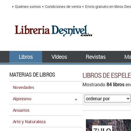
Quiénes somos
Condiciones de venta
Envío gratuito en libros Des
Libros
Vídeos
Revistas
Ma
MATERIAS DE LIBROS
LIBROS DE ESPELE
Mostrando
84 libros
enc
Novedades
Alpinismo
Anuarios
Arte y Naturaleza