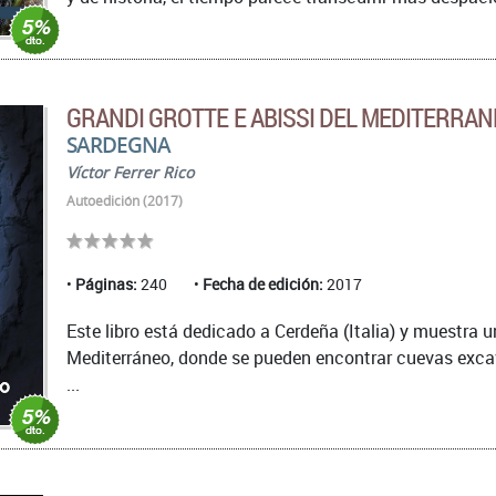
GRANDI GROTTE E ABISSI DEL MEDITERRA
SARDEGNA
Víctor Ferrer Rico
Autoedición (2017)
Páginas:
240
Fecha de edición:
2017
Este libro está dedicado a Cerdeña (Italia) y muestra u
Mediterráneo, donde se pueden encontrar cuevas excav
...