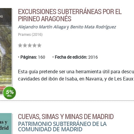
EXCURSIONES SUBTERRÁNEAS POR EL
PIRINEO ARAGONÉS
Alejandro Martín Aliaga
y
Benito Mata Rodríguez
Prames (2016)
Páginas:
160
Fecha de edición:
2016
Esta guía pretende ser una herramienta útil para descu
cavidades del ibón de Isaba, en Navarra, y de Les Eaux 
CUEVAS, SIMAS Y MINAS DE MADRID
PATRIMONIO SUBTERRÁNEO DE LA
COMUNIDAD DE MADRID