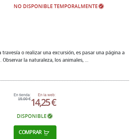
NO DISPONIBLE TEMPORALMENTE
travesía o realizar una excursión, es pasar una página a
 Observar la naturaleza, los animales, ...
En tienda:
En la web:
14,25 €
15,00 €
DISPONIBLE
COMPRAR