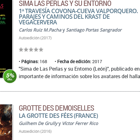
SIMA LAS PERLAS Y SU ENTORNO
1ª TRAVESÍA COVONA-CUEVA VALPORQUERO.
PARAJES Y CAMINOS DEL KRAST DE
VEGACERVERA
Carlos Ruiz M.Pacha
y
Santiago Portas Sangrador
Autoedición (2017)
Páginas:
168
Fecha de edición:
2017
"Sima de Las Perlas y su Entorno (León)", publicado en
importante de información sobre los avatares del halla
GROTTE DES DEMOISELLES
LA GROTTE DES FÉES (FRANCE)
Guilhem De Grully
y
Víctor Ferrer Rico
Autoedición (2016)