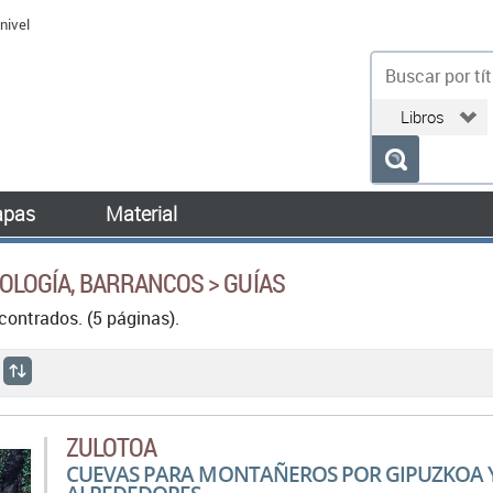
nivel
bu
pas
Material
OLOGÍA, BARRANCOS > GUÍAS
ontrados. (5 páginas).
ZULOTOA
CUEVAS PARA MONTAÑEROS POR GIPUZKOA 