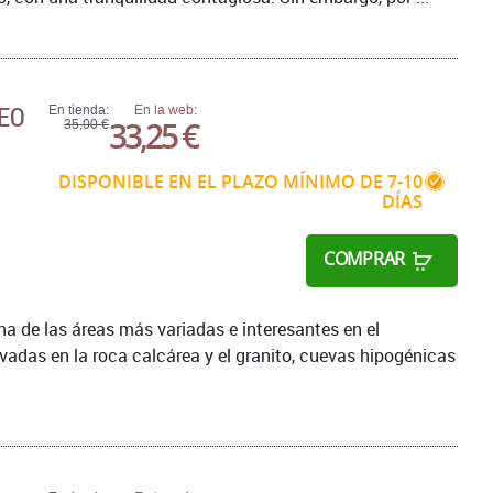
NEO
En tienda:
En la web:
33,25 €
35,00 €
DISPONIBLE EN EL PLAZO MÍNIMO DE 7-10
DÍAS
COMPRAR
na de las áreas más variadas e interesantes en el
adas en la roca calcárea y el granito, cuevas hipogénicas