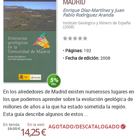
MADRID
Enrique Díaz-Martínez
y
Juan
Pablo Rodríguez Aranda
Instituto Geologico y Minero de España
(2008)
Páginas:
192
Fecha de edición:
2008
En los alrededores de Madrid existen numerosos lugares en
los que podemos aprender sobre la evolución geológica de
millones de años a la que ha estado sometida la región.
Esta guía describe algunos de estos ...
En tienda:
En la web:
AGOTADO/DESCATALOGADO
14,25 €
15,00 €