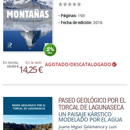
Páginas:
150
Fecha de edición:
2016
En tienda:
En la web:
AGOTADO/DESCATALOGADO
14,25 €
15,00 €
PASEO GEOLÓGICO POR EL
TORCAL DE LAGUNASECA
UN PAISAJE KÁRSTICO
MODELADO POR EL AGUA
Juana Vegas Salamanca
y
Luis