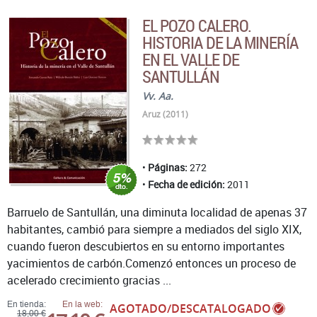
EL POZO CALERO.
HISTORIA DE LA MINERÍA
EN EL VALLE DE
SANTULLÁN
Vv. Aa.
Aruz (2011)
Páginas:
272
Fecha de edición:
2011
Barruelo de Santullán, una diminuta localidad de apenas 37
habitantes, cambió para siempre a mediados del siglo XIX,
cuando fueron descubiertos en su entorno importantes
yacimientos de carbón.Comenzó entonces un proceso de
acelerado crecimiento gracias ...
En tienda:
En la web:
AGOTADO/DESCATALOGADO
18,00 €