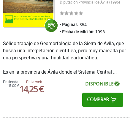
Diputación Provincial de Ávila (1996)
Páginas:
354
Fecha de edición:
1996
Sólido trabajo de Geomorfología de la Sierra de Ávila, que
busca una interpetación científica, pero muy marcada por
una perspectiva y una finalidad cartográfica.
Es en la provincia de Ávila donde el Sistema Central ...
En tienda:
En la web:
DISPONIBLE
14,25 €
15,00 €
COMPRAR