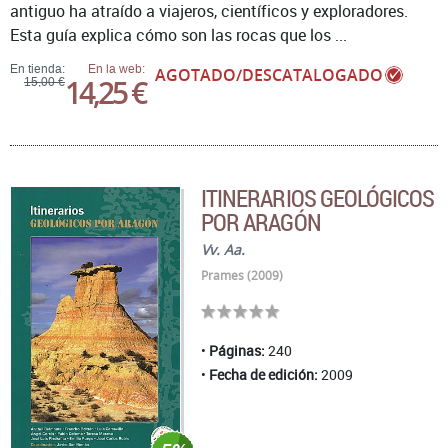
antiguo ha atraído a viajeros, científicos y exploradores.
Esta guía explica cómo son las rocas que los ...
En tienda:
En la web:
AGOTADO/DESCATALOGADO
14,25 €
15,00 €
ITINERARIOS GEOLÓGICOS
POR ARAGÓN
Vv. Aa.
Prames (2009)
Páginas:
240
Fecha de edición:
2009