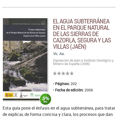
EL AGUA SUBTERRÁNEA
EN EL PARQUE NATURAL
DE LAS SIERRAS DE
CAZORLA, SEGURA Y LAS
VILLAS (JAÉN)
Vv. Aa.
Diputación de Jaén e Instituto Geológico y
Minero de España (2006)
Páginas:
202
Fecha de edición:
2006
Esta guía pone el énfasis en el agua subterránea, para tratar
de explicar, de forma concisa y clara, los procesos que dan