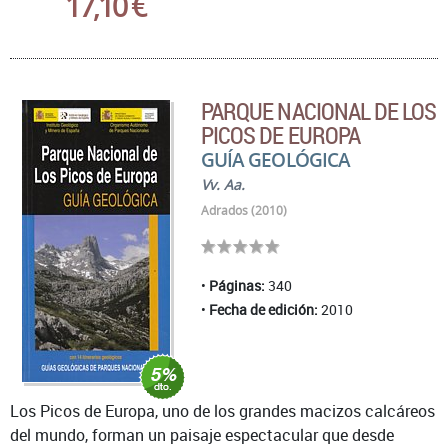
17,10 €
PARQUE NACIONAL DE LOS
PICOS DE EUROPA
GUÍA GEOLÓGICA
Vv. Aa.
Adrados (2010)
Páginas:
340
Fecha de edición:
2010
Los Picos de Europa, uno de los grandes macizos calcáreos
del mundo, forman un paisaje espectacular que desde