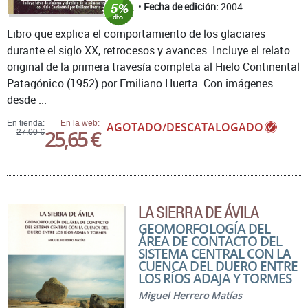
Fecha de edición:
2004
Libro que explica el comportamiento de los glaciares
durante el siglo XX, retrocesos y avances. Incluye el relato
original de la primera travesía completa al Hielo Continental
Patagónico (1952) por Emiliano Huerta. Con imágenes
desde ...
En tienda:
En la web:
AGOTADO/DESCATALOGADO
25,65 €
27,00 €
LA SIERRA DE ÁVILA
GEOMORFOLOGÍA DEL
ÁREA DE CONTACTO DEL
SISTEMA CENTRAL CON LA
CUENCA DEL DUERO ENTRE
LOS RÍOS ADAJA Y TORMES
Miguel Herrero Matías