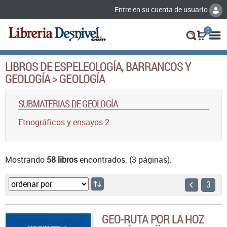
Entre en su cuenta de usuario
0
LIBROS DE ESPELEOLOGÍA, BARRANCOS Y
GEOLOGÍA > GEOLOGÍA
SUBMATERIAS DE GEOLOGÍA
Etnográficos y ensayos 2
Mostrando
58 libros
encontrados. (3 páginas).
3
GEO-RUTA POR LA HOZ