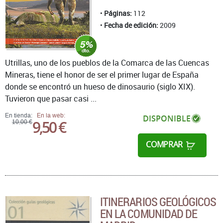
Páginas:
112
Fecha de edición:
2009
Utrillas, uno de los pueblos de la Comarca de las Cuencas
Mineras, tiene el honor de ser el primer lugar de España
donde se encontró un hueso de dinosaurio (siglo XIX).
Tuvieron que pasar casi ...
En tienda:
En la web:
DISPONIBLE
9,50 €
10,00 €
COMPRAR
ITINERARIOS GEOLÓGICOS
EN LA COMUNIDAD DE