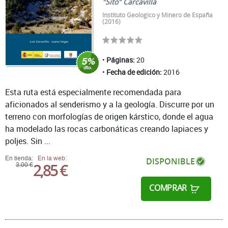
"Sito" Carcavilla
Instituto Geologico y Minero de España
(2016)
Páginas:
20
Fecha de edición:
2016
Esta ruta está especialmente recomendada para
aficionados al senderismo y a la geología. Discurre por un
terreno con morfologías de origen kárstico, donde el agua
ha modelado las rocas carbonáticas creando lapiaces y
poljes. Sin ...
En tienda:
En la web:
DISPONIBLE
2,85 €
3,00 €
COMPRAR