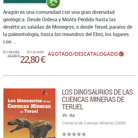
Aragón es una comunidad con una gran diversidad
geológica. Desde Ordesa y Monte Perdido hasta las
desérticas saladas de Monegros, o desde Teruel, paraíso de
la paleontología, hasta los meandros del Ebro, los lugares
con ...
En tienda:
En la web:
AGOTADO/DESCATALOGADO
22,80 €
24,00 €
LOS DINOSAURIOS DE LAS
CUENCAS MINERAS DE
TERUEL
Vv. Aa.
Comarca de Cuencas Mineras (2009)