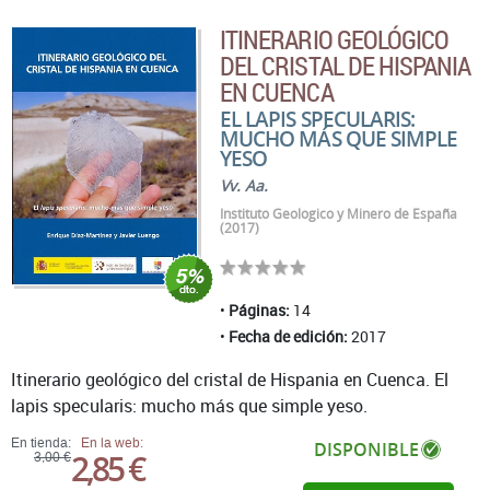
ITINERARIO GEOLÓGICO
DEL CRISTAL DE HISPANIA
EN CUENCA
EL LAPIS SPECULARIS:
MUCHO MÁS QUE SIMPLE
YESO
Vv. Aa.
Instituto Geologico y Minero de España
(2017)
Páginas:
14
Fecha de edición:
2017
Itinerario geológico del cristal de Hispania en Cuenca. El
lapis specularis: mucho más que simple yeso.
En tienda:
En la web:
DISPONIBLE
2,85 €
3,00 €