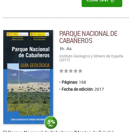
PARQUE NACIONAL DE
CABAÑEROS
Vv. Aa.
Instituto Geologico y Minero de España
(2017)
Páginas:
168
Fecha de edición:
2017