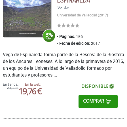
Vv. Aa.
Universidad de Valladolid (2017)
Páginas:
156
Fecha de edición:
2017
Vega de Espinareda forma parte de la Reserva de la Biosfera
de los Ancares Leoneses. A lo largo de la primavera de 2016,
un equipo de la Universidad de Valladolid formado por
estudiantes y profesores ...
En tienda:
En la web:
DISPONIBLE
19,76 €
20,80 €
COMPRAR