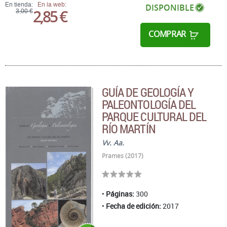
En tienda:
En la web:
DISPONIBLE
2,85 €
3,00 €
COMPRAR
GUÍA DE GEOLOGÍA Y
PALEONTOLOGÍA DEL
PARQUE CULTURAL DEL
RÍO MARTÍN
Vv. Aa.
Prames (2017)
Páginas:
300
Fecha de edición:
2017