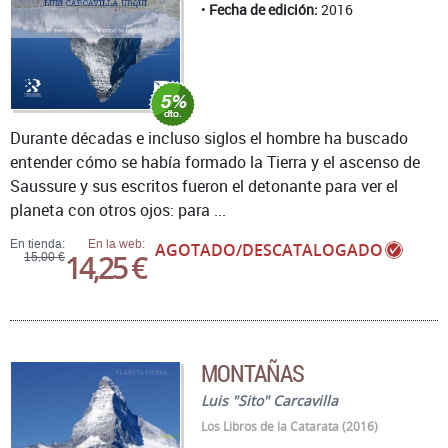
Fecha de edición:
2016
Durante décadas e incluso siglos el hombre ha buscado
entender cómo se había formado la Tierra y el ascenso de
Saussure y sus escritos fueron el detonante para ver el
planeta con otros ojos: para ...
En tienda:
En la web:
AGOTADO/DESCATALOGADO
14,25 €
15,00 €
MONTAÑAS
Luis "Sito" Carcavilla
Los Libros de la Catarata (2016)