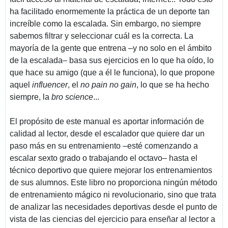
ha facilitado enormemente la práctica de un deporte tan
increíble como la escalada. Sin embargo, no siempre
sabemos filtrar y seleccionar cuál es la correcta. La
mayoría de la gente que entrena –y no solo en el ámbito
de la escalada– basa sus ejercicios en lo que ha oído, lo
que hace su amigo (que a él le funciona), lo que propone
aquel
influencer
, el
no pain no gain
, lo que se ha hecho
siempre, la
bro science
...
El propósito de este manual es aportar información de
calidad al lector, desde el escalador que quiere dar un
paso más en su entrenamiento –esté comenzando a
escalar sexto grado o trabajando el octavo– hasta el
técnico deportivo que quiere mejorar los entrenamientos
de sus alumnos. Este libro no proporciona ningún método
de entrenamiento mágico ni revolucionario, sino que trata
de analizar las necesidades deportivas desde el punto de
vista de las ciencias del ejercicio para enseñar al lector a