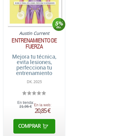
Austin Current
ENTRENAMIENTO DE
FUERZA
Mejora tu técnica,
evita lesiones,
perfecciona tu
entrenamiento
DK. 2025
En tienda:
En la web:
21,95 €
20,85 €
COMPRAR