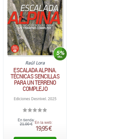
Raúl Lora
ESCALADA ALPINA.
TÉCNICAS SENCILLAS
PARA UN TERRENO
COMPLEJO
Ediciones Desnivel. 2025
En tienda:
En la web:
21,00 €
19,95 €