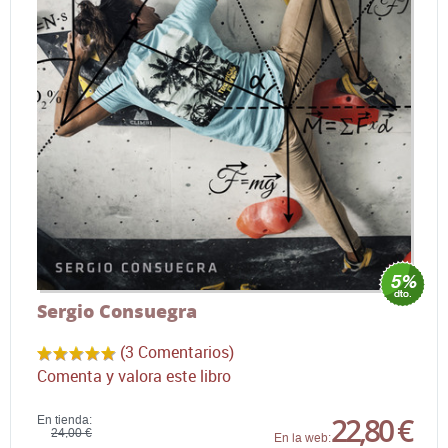
Sergio Consuegra
(3 Comentarios)
Comenta y valora este libro
22,80 €
En tienda:
24,00 €
En la web: