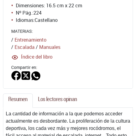
Dimensiones: 16.5 cm x 22 cm
Nº Pág.:
224
Idiomas:
Castellano
MATERIAS:
/
Entrenamiento
/
Escalada
/
Manuales
Índice del libro
Compartir en:
Resumen
Los lectores opinan
La cantidad de información a la que podemos acceder
actualmente es desbordante. La proliferación de la cultura
deportiva, los cada vez más y mejores rocódromos, el
fácil acceso al material de escalada, internet... Todo esto