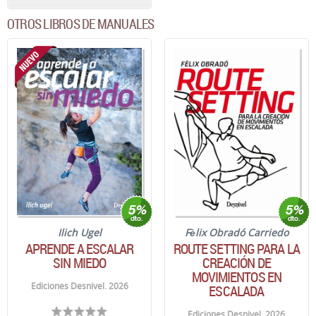
OTROS LIBROS DE MANUALES
Ilich Ugel
Fèlix Obradó Carriedo
APRENDE A ESCALAR
ROUTE SETTING PARA LA
SIN MIEDO
CREACIÓN DE
MOVIMIENTOS EN
Ediciones Desnivel. 2026
ESCALADA
Ediciones Desnivel. 2026