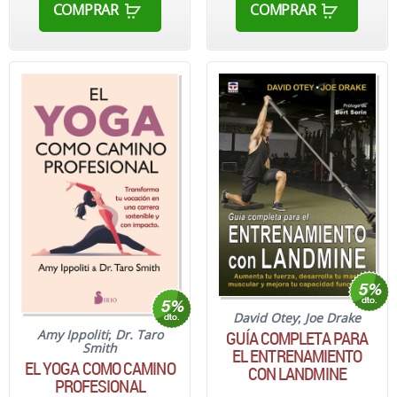
COMPRAR
COMPRAR
David Otey
;
Joe Drake
GUÍA COMPLETA PARA
Amy Ippoliti
;
Dr. Taro
Smith
EL ENTRENAMIENTO
EL YOGA COMO CAMINO
CON LANDMINE
PROFESIONAL