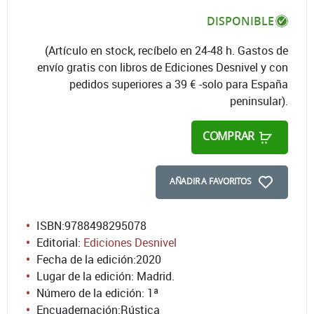
DISPONIBLE
(Artículo en stock, recíbelo en 24-48 h. Gastos de
envío gratis con libros de Ediciones Desnivel y con
pedidos superiores a 39 € -solo para España
peninsular).
COMPRAR
AÑADIR A FAVORITOS
ISBN:
9788498295078
Editorial:
Ediciones Desnivel
Fecha de la edición:
2020
Lugar de la edición: Madrid.
Número de la edición:
1ª
Encuadernación:
Rústica