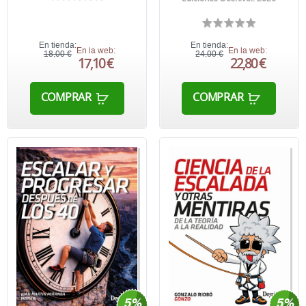
En tienda:
En tienda:
En la web:
En la web:
18,00 €
24,00 €
17,10 €
22,80 €
COMPRAR
COMPRAR