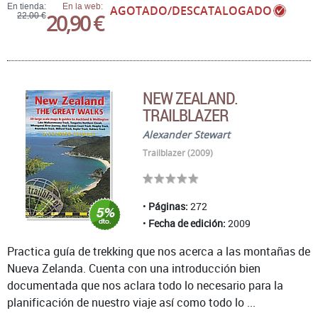
En tienda:
En la web:
AGOTADO/DESCATALOGADO
20,90 €
22,00 €
NEW ZEALAND.
TRAILBLAZER
Alexander Stewart
Trailblazer (2009)
Páginas:
272
Fecha de edición:
2009
Practica guía de trekking que nos acerca a las montañas de
Nueva Zelanda. Cuenta con una introducción bien
documentada que nos aclara todo lo necesario para la
planificación de nuestro viaje así como todo lo ...