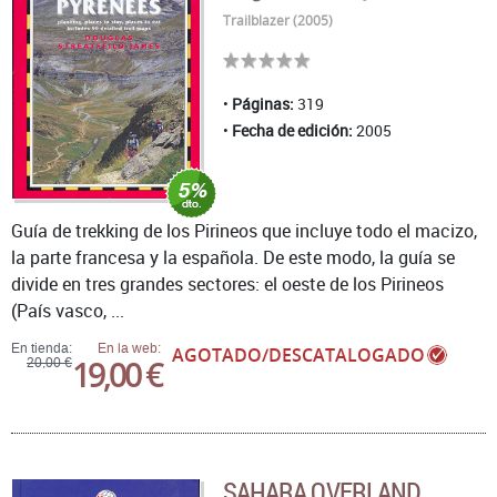
Trailblazer (2005)
Páginas:
319
Fecha de edición:
2005
Guía de trekking de los Pirineos que incluye todo el macizo,
la parte francesa y la española. De este modo, la guía se
divide en tres grandes sectores: el oeste de los Pirineos
(País vasco, ...
En tienda:
En la web:
AGOTADO/DESCATALOGADO
19,00 €
20,00 €
SAHARA OVERLAND