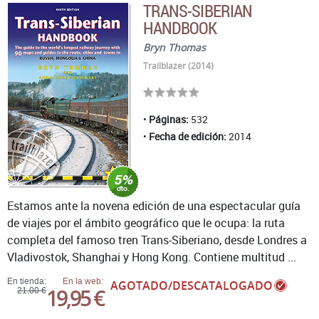
TRANS-SIBERIAN
HANDBOOK
Bryn Thomas
Trailblazer (2014)
Páginas:
532
Fecha de edición:
2014
Estamos ante la novena edición de una espectacular guía
de viajes por el ámbito geográfico que le ocupa: la ruta
completa del famoso tren Trans-Siberiano, desde Londres a
Vladivostok, Shanghai y Hong Kong. Contiene multitud ...
En tienda:
En la web:
AGOTADO/DESCATALOGADO
19,95 €
21,00 €