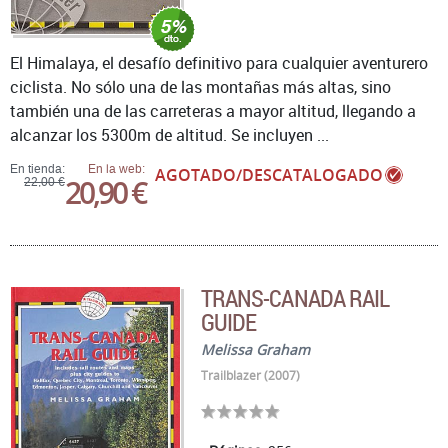
El Himalaya, el desafío definitivo para cualquier aventurero
ciclista. No sólo una de las montañas más altas, sino
también una de las carreteras a mayor altitud, llegando a
alcanzar los 5300m de altitud. Se incluyen ...
En tienda:
En la web:
AGOTADO/DESCATALOGADO
20,90 €
22,00 €
TRANS-CANADA RAIL
GUIDE
Melissa Graham
Trailblazer (2007)