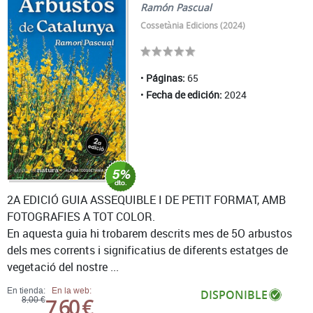
Ramón Pascual
Cossetània Edicions (2024)
Páginas:
65
Fecha de edición:
2024
2A EDICIÓ GUIA ASSEQUIBLE I DE PETIT FORMAT, AMB
FOTOGRAFIES A TOT COLOR.
En aquesta guia hi trobarem descrits mes de 5O arbustos
dels mes corrents i significatius de diferents estatges de
vegetació del nostre ...
En tienda:
En la web:
DISPONIBLE
7,60 €
8,00 €