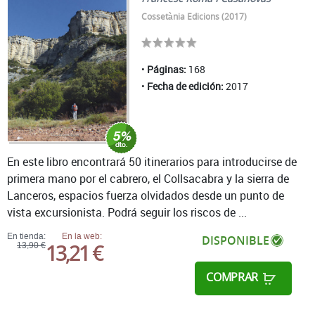
Cossetània Edicions (2017)
Páginas:
168
Fecha de edición:
2017
En este libro encontrará 50 itinerarios para introducirse de
primera mano por el cabrero, el Collsacabra y la sierra de
Lanceros, espacios fuerza olvidados desde un punto de
vista excursionista. Podrá seguir los riscos de ...
En tienda:
En la web:
DISPONIBLE
13,21 €
13,90 €
COMPRAR