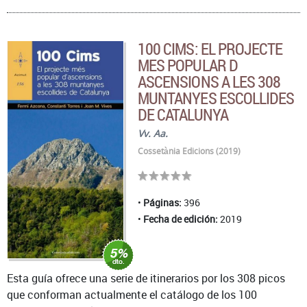
100 CIMS: EL PROJECTE
MES POPULAR D
ASCENSIONS A LES 308
MUNTANYES ESCOLLIDES
DE CATALUNYA
Vv. Aa.
Cossetània Edicions (2019)
Páginas:
396
Fecha de edición:
2019
Esta guía ofrece una serie de itinerarios por los 308 picos
que conforman actualmente el catálogo de los 100