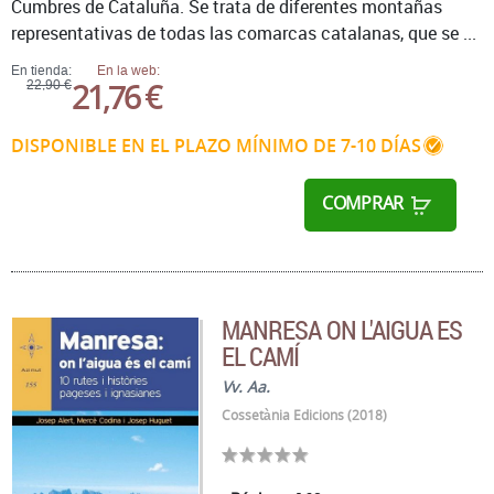
Cumbres de Cataluña. Se trata de diferentes montañas
representativas de todas las comarcas catalanas, que se ...
En tienda:
En la web:
21,76 €
22,90 €
DISPONIBLE EN EL PLAZO MÍNIMO DE 7-10 DÍAS
COMPRAR
MANRESA ON L'AIGUA ES
EL CAMÍ
Vv. Aa.
Cossetània Edicions (2018)