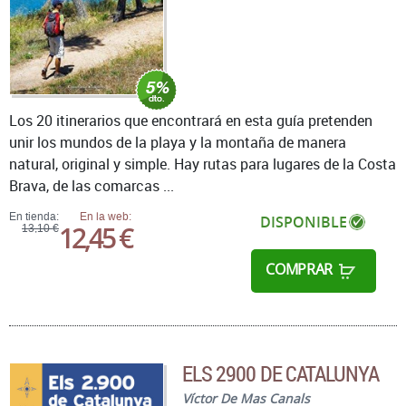
Los 20 itinerarios que encontrará en esta guía pretenden
unir los mundos de la playa y la montaña de manera
natural, original y simple. Hay rutas para lugares de la Costa
Brava, de las comarcas ...
En tienda:
En la web:
DISPONIBLE
12,45 €
13,10 €
COMPRAR
ELS 2900 DE CATALUNYA
Víctor De Mas Canals