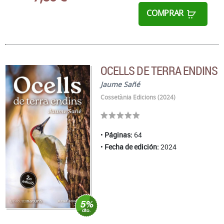
COMPRAR
OCELLS DE TERRA ENDINS
Jaume Sañé
Cossetània Edicions (2024)
Páginas:
64
Fecha de edición:
2024