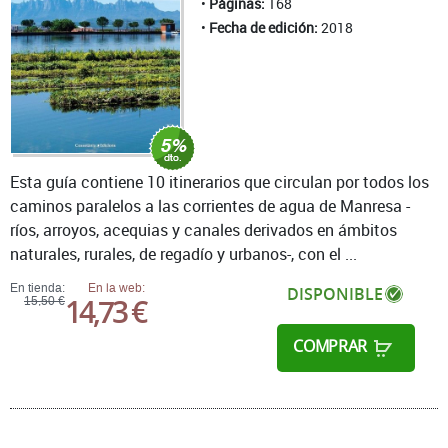
Páginas:
168
Fecha de edición:
2018
Esta guía contiene 10 itinerarios que circulan por todos los
caminos paralelos a las corrientes de agua de Manresa -
ríos, arroyos, acequias y canales derivados en ámbitos
naturales, rurales, de regadío y urbanos-, con el ...
En tienda:
En la web:
DISPONIBLE
14,73 €
15,50 €
COMPRAR