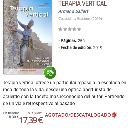
TERAPIA VERTICAL
Armand Ballart
Cossetània Edicions (2019)
Páginas:
256
Fecha de edición:
2019
Terapia vertical ofrece un particular repaso a la escalada en
roca de toda la vida, desde una óptica aperturista de
acuerdo con la faceta más reconocida del autor. Partiendo
de un viaje retrospectivo al pasado ...
En tienda:
En la web:
AGOTADO/DESCATALOGADO
17,39 €
18,30 €