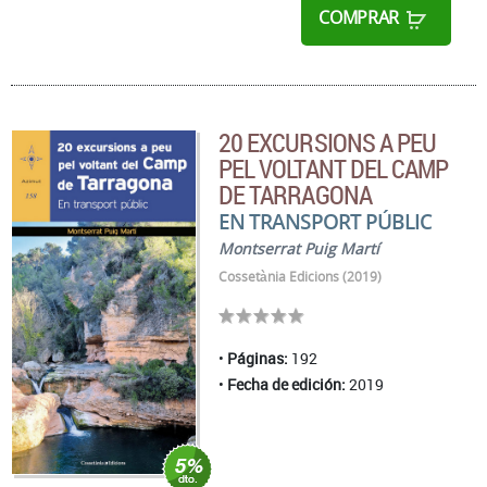
COMPRAR
20 EXCURSIONS A PEU
PEL VOLTANT DEL CAMP
DE TARRAGONA
EN TRANSPORT PÚBLIC
Montserrat Puig Martí
Cossetània Edicions (2019)
Páginas:
192
Fecha de edición:
2019