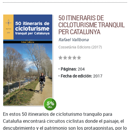
50 ITINERARIS DE
CICLOTURISME TRANQUIL
PER CATALUNYA
Rafael Vallbona
Cossetània Edicions (2017)
Páginas:
204
Fecha de edición:
2017
En estos 50 itinerarios de cicloturismo tranquilo para
Cataluña encontrará circuitos ciclistas donde el paisaje, el
descubrimiento y el patrimonio son los protagonistas, por lo