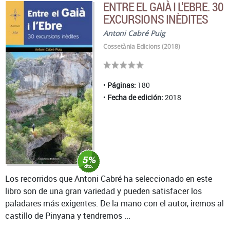
ENTRE EL GAIÀ I L'EBRE. 30
EXCURSIONS INÈDITES
Antoni Cabré Puig
Cossetània Edicions (2018)
Páginas:
180
Fecha de edición:
2018
Los recorridos que Antoni Cabré ha seleccionado en este
libro son de una gran variedad y pueden satisfacer los
paladares más exigentes. De la mano con el autor, iremos al
castillo de Pinyana y tendremos ...