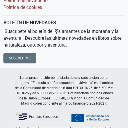
Política de privacidad
Política de cookies
BOLETÍN DE NOVEDADES
¡Suscríbete al boletín de l⚧s amantes de la montaña y la
aventura!. Descubre las últimas novedades en libros sobre
naturaleza, outdoor y aventura.
SUSCRIBIRME
La empresa ha sido beneficiaria de una subvención por el
programa "Estímulo a la Contratación de Jóvenes" en el ámbito
de la Comunidad de Madrid de 6.000 € el 30-04-25, de 5.500 € el
10-10-25 y de 6.000 € el 25-02-26. Cofinanciada por los Fondos
de la Unión Europea FSE + 40,00 % y por la Comunidad de
Madrid correspondiente al marco financiero 2021-2027.