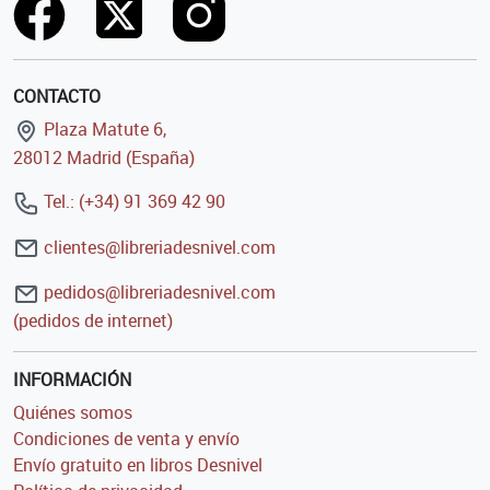
CONTACTO
Plaza Matute 6,
28012 Madrid (España)
Tel.: (+34) 91 369 42 90
clientes@libreriadesnivel.com
pedidos@libreriadesnivel.com
(pedidos de internet)
INFORMACIÓN
Quiénes somos
Condiciones de venta y envío
Envío gratuito en libros Desnivel