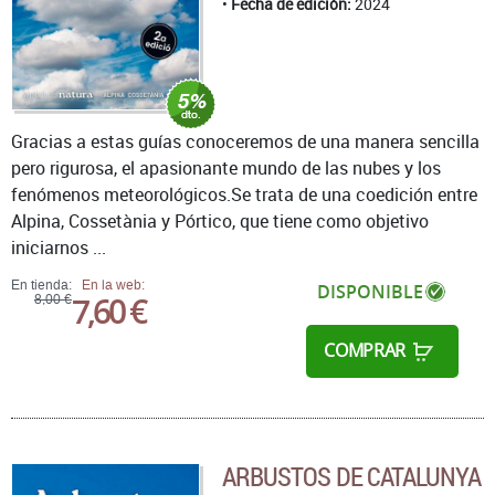
Fecha de edición:
2024
Gracias a estas guías conoceremos de una manera sencilla
pero rigurosa, el apasionante mundo de las nubes y los
fenómenos meteorológicos.Se trata de una coedición entre
Alpina, Cossetània y Pórtico, que tiene como objetivo
iniciarnos ...
En tienda:
En la web:
DISPONIBLE
7,60 €
8,00 €
COMPRAR
ARBUSTOS DE CATALUNYA