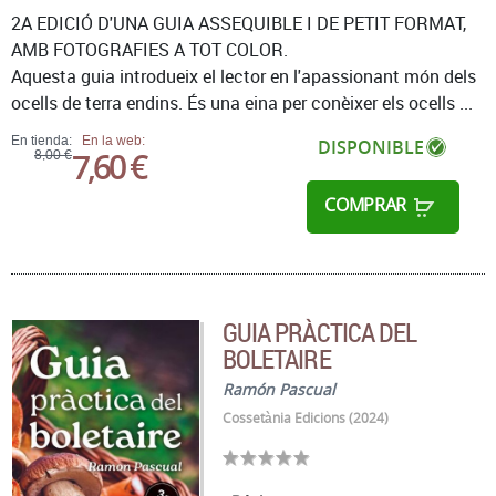
2A EDICIÓ D'UNA GUIA ASSEQUIBLE I DE PETIT FORMAT,
AMB FOTOGRAFIES A TOT COLOR.
Aquesta guia introdueix el lector en l'apassionant món dels
ocells de terra endins. És una eina per conèixer els ocells ...
En tienda:
En la web:
DISPONIBLE
7,60 €
8,00 €
COMPRAR
GUIA PRÀCTICA DEL
BOLETAIRE
Ramón Pascual
Cossetània Edicions (2024)