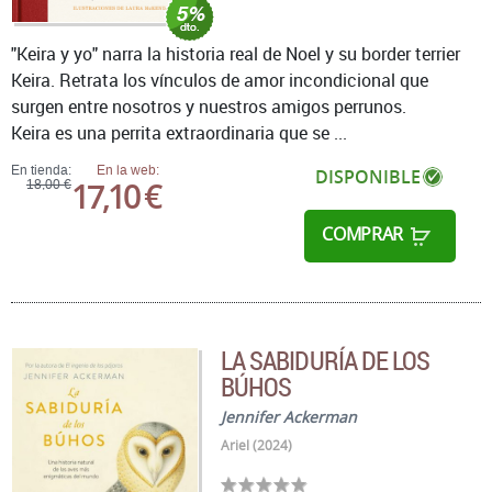
"Keira y yo" narra la historia real de Noel y su border terrier
Keira. Retrata los vínculos de amor incondicional que
surgen entre nosotros y nuestros amigos perrunos.
Keira es una perrita extraordinaria que se ...
En tienda:
En la web:
DISPONIBLE
17,10 €
18,00 €
COMPRAR
LA SABIDURÍA DE LOS
BÚHOS
Jennifer Ackerman
Ariel (2024)