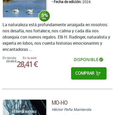
Fecha de edición:
2024
La naturaleza está profundamente arraigada en nosotros:
nos desafía, nos fortalece, nos calma y cada día nos
obsequia con nuevos regalos. Elli H. Radinger, naturalista y
experta en lobos, nos cuenta historias emocionantes y
encantadoras ...
En tienda:
En la web:
DISPONIBLE
28,41 €
29,90 €
COMPRAR
MO-HO
Héctor Peña Manterola