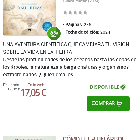
Guadalmazán (2024)
Páginas:
256
Fecha de edición:
2024
UNA AVENTURA CIENTÍFICA QUE CAMBIARÁ TU VISIÓN
SOBRE LA VIDA EN LA TIERRA
Desde las profundidades de los océanos hasta las copas de
los árboles, la naturaleza alberga criaturas y organismos
extraordinarios. ¿Quién crea los ...
En tienda:
En la web:
DISPONIBLE
17,05 €
17,95 €
COMPRAR
CÓMO LEER UN ÁRBOL