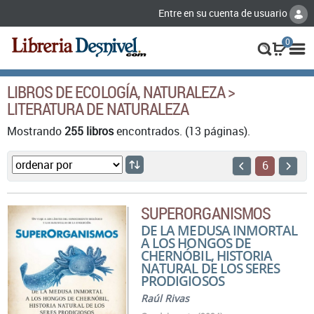
Entre en su cuenta de usuario
0
LIBROS DE ECOLOGÍA, NATURALEZA >
LITERATURA DE NATURALEZA
Mostrando
255 libros
encontrados. (13 páginas).
6
SUPERORGANISMOS
DE LA MEDUSA INMORTAL
A LOS HONGOS DE
CHERNÓBIL, HISTORIA
NATURAL DE LOS SERES
PRODIGIOSOS
Raúl Rivas