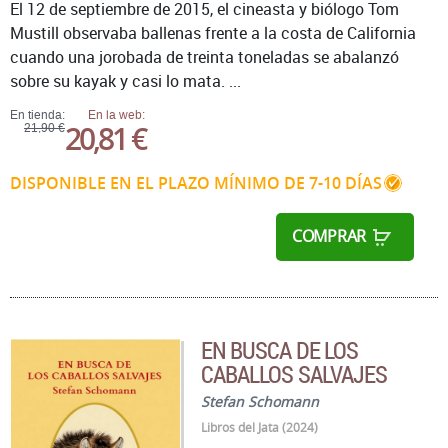
El 12 de septiembre de 2015, el cineasta y biólogo Tom
Mustill observaba ballenas frente a la costa de California
cuando una jorobada de treinta toneladas se abalanzó
sobre su kayak y casi lo mata. ...
En tienda:
En la web:
20,81 €
21,90 €
DISPONIBLE EN EL PLAZO MÍNIMO DE 7-10 DÍAS
COMPRAR
EN BUSCA DE LOS
CABALLOS SALVAJES
Stefan Schomann
Libros del Jata (2024)