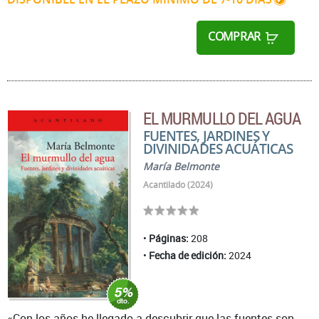
COMPRAR
EL MURMULLO DEL AGUA
FUENTES, JARDINES Y
DIVINIDADES ACUÁTICAS
María Belmonte
Acantilado (2024)
Páginas:
208
Fecha de edición:
2024
«Con los años he llegado a descubrir que las fuentes son