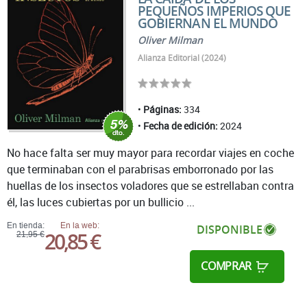
PEQUEÑOS IMPERIOS QUE
GOBIERNAN EL MUNDO
Oliver Milman
Alianza Editorial (2024)
Páginas:
334
Fecha de edición:
2024
No hace falta ser muy mayor para recordar viajes en coche
que terminaban con el parabrisas emborronado por las
huellas de los insectos voladores que se estrellaban contra
él, las luces cubiertas por un bullicio ...
En tienda:
En la web:
DISPONIBLE
20,85 €
21,95 €
COMPRAR