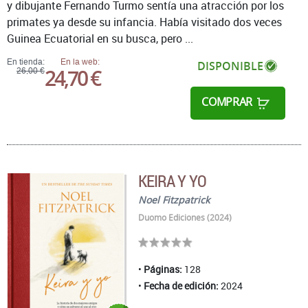
y dibujante Fernando Turmo sentía una atracción por los
primates ya desde su infancia. Había visitado dos veces
Guinea Ecuatorial en su busca, pero ...
En tienda:
En la web:
DISPONIBLE
24,70 €
26,00 €
COMPRAR
KEIRA Y YO
Noel Fitzpatrick
Duomo Ediciones (2024)
Páginas:
128
Fecha de edición:
2024