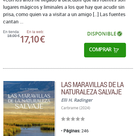
lugares mágicos y liminales a los que hay que acudir sin
prisa, como quien va a visitar a un amigo […] Las fuentes
cantan ...
En tienda:
En la web:
DISPONIBLE
17,10 €
18,00 €
COMPRAR
LAS MARAVILLAS DE LA
NATURALEZA SALVAJE
Elli H. Radinger
Carbrame (2024)
Páginas:
246