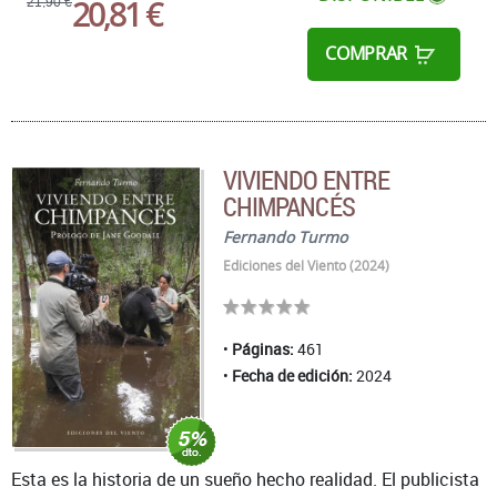
20,81 €
21,90 €
COMPRAR
VIVIENDO ENTRE
CHIMPANCÉS
Fernando Turmo
Ediciones del Viento (2024)
Páginas:
461
Fecha de edición:
2024
Esta es la historia de un sueño hecho realidad. El publicista