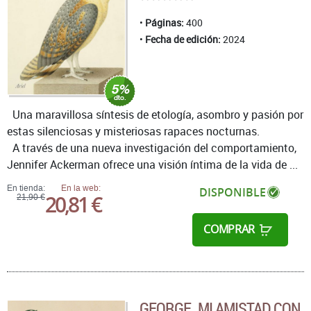
Páginas:
400
Fecha de edición:
2024
Una maravillosa síntesis de etología, asombro y pasión por
estas silenciosas y misteriosas rapaces nocturnas.
A través de una nueva investigación del comportamiento,
Jennifer Ackerman ofrece una visión íntima de la vida de ...
En tienda:
En la web:
DISPONIBLE
20,81 €
21,90 €
COMPRAR
GEORGE. MI AMISTAD CON