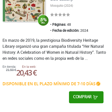
Mosquito (2024)
Páginas:
48
Fecha de edición:
2024
En marzo de 2019, la prestigiosa Biodiversity Heritage
Library organizó una gran campaña titulada “Her Natural
History: A Celebration of Women in Natural History”. Tanto
en redes sociales como en la propia web de la ...
En tienda:
En la web:
20,43 €
21,50 €
DISPONIBLE EN EL PLAZO MÍNIMO DE 7-10 DÍAS
COMPRAR