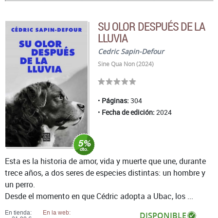
SU OLOR DESPUÉS DE LA
LLUVIA
Cedric Sapin-Defour
Sine Qua Non (2024)
Páginas:
304
Fecha de edición:
2024
Esta es la historia de amor, vida y muerte que une, durante
trece años, a dos seres de especies distintas: un hombre y
un perro.
Desde el momento en que Cédric adopta a Ubac, los ...
En tienda:
En la web:
DISPONIBLE