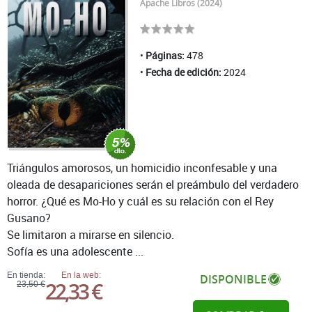
Apache Libros (2024)
Páginas:
478
Fecha de edición:
2024
Triángulos amorosos, un homicidio inconfesable y una
oleada de desapariciones serán el preámbulo del verdadero
horror. ¿Qué es Mo-Ho y cuál es su relación con el Rey
Gusano?
Se limitaron a mirarse en silencio.
Sofía es una adolescente ...
En tienda:
En la web:
DISPONIBLE
22,33 €
23,50 €