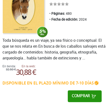
Páginas:
480
Fecha de edición:
2024
Toda búsqueda es un viaje, ya sea físico o conceptual. El
que se nos relata en En busca de los caballos salvajes está
cargado de contenidos: historia, geografía, etnografía,
arqueología… habla también de extinciones y ...
En tienda:
En la web:
30,88 €
32,50 €
DISPONIBLE EN EL PLAZO MÍNIMO DE 7-10 DÍAS
COMPRAR