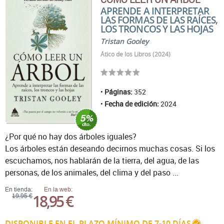
APRENDE A INTERPRETAR
LAS FORMAS DE LAS RAÍCES,
LOS TRONCOS Y LAS HOJAS
Tristan Gooley
Ático de los Libros (2024)
Páginas:
352
Fecha de edición:
2024
¿Por qué no hay dos árboles iguales?
Los árboles están deseando decirnos muchas cosas. Si los
escuchamos, nos hablarán de la tierra, del agua, de las
personas, de los animales, del clima y del paso ...
En tienda:
En la web:
18,95 €
19,95 €
DISPONIBLE EN EL PLAZO MÍNIMO DE 7-10 DÍAS