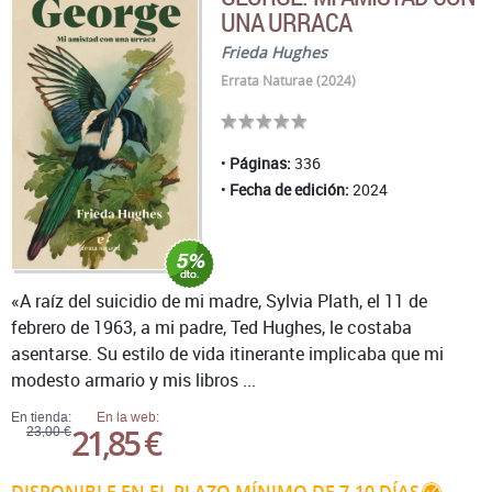
UNA URRACA
Frieda Hughes
Errata Naturae (2024)
Páginas:
336
Fecha de edición:
2024
«A raíz del suicidio de mi madre, Sylvia Plath, el 11 de
febrero de 1963, a mi padre, Ted Hughes, le costaba
asentarse. Su estilo de vida itinerante implicaba que mi
modesto armario y mis libros ...
En tienda:
En la web:
21,85 €
23,00 €