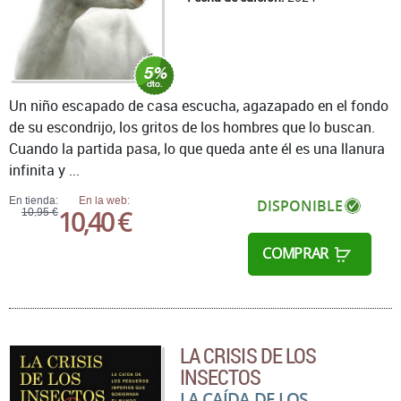
Un niño escapado de casa escucha, agazapado en el fondo
de su escondrijo, los gritos de los hombres que lo buscan.
Cuando la partida pasa, lo que queda ante él es una llanura
infinita y ...
En tienda:
En la web:
DISPONIBLE
10,40 €
10,95 €
COMPRAR
LA CRISIS DE LOS
INSECTOS
LA CAÍDA DE LOS