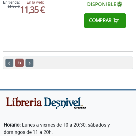
En tienda:
En la web:
DISPONIBLE
11,35 €
11,95 €
COMPRAR
6
Horario:
Lunes a viernes de 10 a 20:30, sábados y
domingos de 11 a 20h.