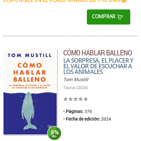
DISPONIBLE EN EL PLAZO MÍNIMO DE 7-10 DÍAS
COMPRAR
CÓMO HABLAR BALLENO
LA SORPRESA, EL PLACER Y
EL VALOR DE ESCUCHAR A
LOS ANIMALES
Tom Mustill
Taurus (2024)
Páginas:
376
Fecha de edición:
2024