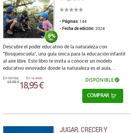
Páginas:
144
Fecha de edición:
2024
Descubre el poder educativo de la naturaleza con
“Bosquescuela”, una guía única para la educación infantil
al aire libre. Este libro te invita a conocer un modelo
educativo innovador donde la naturaleza es el aula, ...
En tienda:
En la web:
DISPONIBLE
18,95 €
19,95 €
COMPRAR
JUGAR. CRECER Y