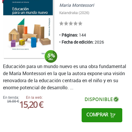
Maria Montessori
Kalandraka (2026)
Páginas:
144
Fecha de edición:
2026
Educación para un mundo nuevo es una obra fundamental
de María Montessori en la que la autora expone una visión
renovadora de la educación centrada en el niño y en su
enorme potencial de desarrollo. ...
En tienda:
En la web:
DISPONIBLE
15,20 €
16,00 €
COMPRAR