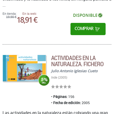
...
En tienda:
En la web:
DISPONIBLE
18,91 €
19,90 €
COMPRAR
ACTIVIDADES EN LA
NATURALEZA. FICHERO
Julio Antonio Iglesias Cueto
Inde (2005)
Páginas:
156
Fecha de edición:
2005
Las actividades en la naturaleza están cobrando una gran