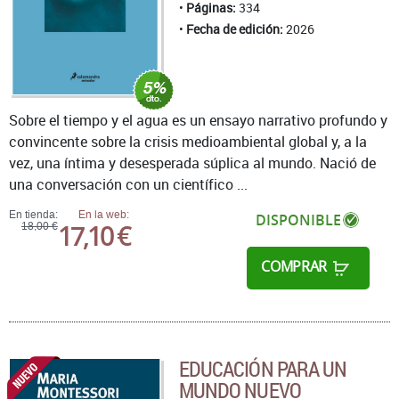
Páginas:
334
Fecha de edición:
2026
Sobre el tiempo y el agua es un ensayo narrativo profundo y
convincente sobre la crisis medioambiental global y, a la
vez, una íntima y desesperada súplica al mundo. Nació de
una conversación con un científico ...
En tienda:
En la web:
DISPONIBLE
17,10 €
18,00 €
COMPRAR
EDUCACIÓN PARA UN
MUNDO NUEVO