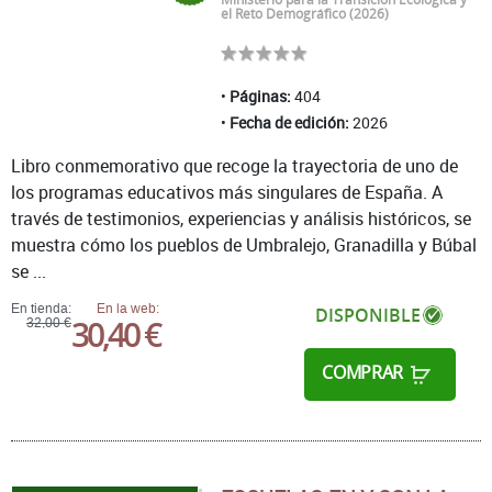
el Reto Demográfico (2026)
Páginas:
404
Fecha de edición:
2026
Libro conmemorativo que recoge la trayectoria de uno de
los programas educativos más singulares de España. A
través de testimonios, experiencias y análisis históricos, se
muestra cómo los pueblos de Umbralejo, Granadilla y Búbal
se ...
En tienda:
En la web:
DISPONIBLE
30,40 €
32,00 €
COMPRAR