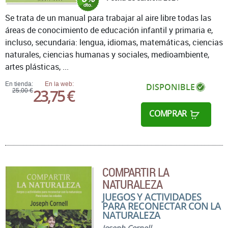
Se trata de un manual para trabajar al aire libre todas las
áreas de conocimiento de educación infantil y primaria e,
incluso, secundaria: lengua, idiomas, matemáticas, ciencias
naturales, ciencias humanas y sociales, medioambiente,
artes plásticas, ...
En tienda:
En la web:
DISPONIBLE
23,75 €
25,00 €
COMPRAR
COMPARTIR LA
NATURALEZA
JUEGOS Y ACTIVIDADES
PARA RECONECTAR CON LA
NATURALEZA
Joseph Cornell