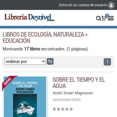
Entre en su cuenta de usuario
0
LIBROS DE ECOLOGÍA, NATURALEZA >
EDUCACIÓN
Mostrando
17 libros
encontrados. (1 páginas).
1
SOBRE EL TIEMPO Y EL
AGUA
Andri Snaer Magnason
Salamandra (2026)