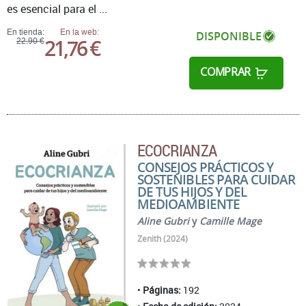
es esencial para el ...
En tienda:
En la web:
DISPONIBLE
21,76 €
22,90 €
COMPRAR
ECOCRIANZA
CONSEJOS PRÁCTICOS Y
SOSTENIBLES PARA CUIDAR
DE TUS HIJOS Y DEL
MEDIOAMBIENTE
Aline Gubri
y
Camille Mage
Zenith (2024)
Páginas:
192