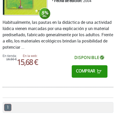
Fecha de edición:
2004
Habitualmente, las pautas en la didáctica de una actividad
lúdica vienen marcadas por una explicación y un material
prediseñado, fabricado generalmente por los adultos. Frente
a ello, los materiales ecológicos brindan la posibilidad de
potenciar ...
En tienda:
En la web:
DISPONIBLE
15,68 €
16,50 €
COMPRAR
1