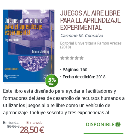
JUEGOS AL AIRE LIBRE
PARA EL APRENDIZAJE
EXPERIMENTAL
Carmine M. Consalvo
Editorial Universitaria Ramón Areces
(2018)
Páginas:
160
Fecha de edición:
2018
Este libro está diseñado para ayudar a facilitadores y
formadores del área de desarrollo de recursos humanos a
utilizar los juegos al aire libre como un vehículo de
aprendizaje. Incluye sesenta y tres experiencias al ...
En tienda:
En la web:
DISPONIBLE
28,50 €
30,00 €