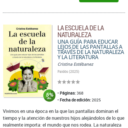
LA ESCUELA DE LA
NATURALEZA
UNA GUÍA PARA EDUCAR
LEJOS DE LAS PANTALLAS A
TRAVÉS DE LA NATURALEZA
Y LA LITERATURA
Cristina Estébanez
Paidós (2025)
Páginas:
368
Fecha de edición:
2025
Vivimos en una época en la que las pantallas dominan el
tiempo y la atención de nuestros hijos alejándolos de lo que
realmente importa: el mundo que nos rodea. La naturaleza