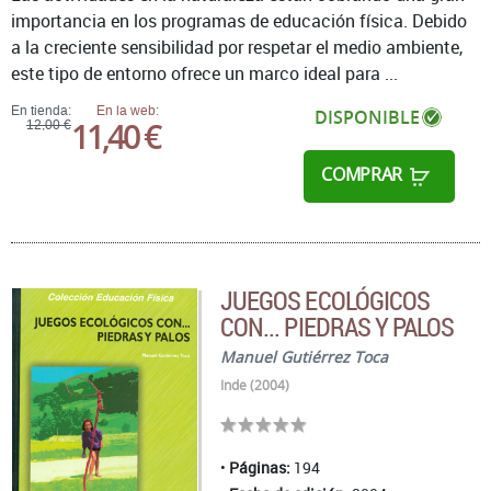
importancia en los programas de educación física. Debido
a la creciente sensibilidad por respetar el medio ambiente,
este tipo de entorno ofrece un marco ideal para ...
En tienda:
En la web:
DISPONIBLE
11,40 €
12,00 €
COMPRAR
JUEGOS ECOLÓGICOS
CON... PIEDRAS Y PALOS
Manuel Gutiérrez Toca
Inde (2004)
Páginas:
194