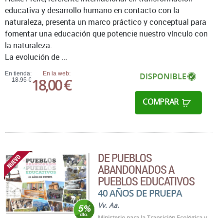
educativa y desarrollo humano en contacto con la
naturaleza, presenta un marco práctico y conceptual para
fomentar una educación que potencie nuestro vínculo con
la naturaleza.
La evolución de ...
En tienda:
En la web:
DISPONIBLE
18,00 €
18,95 €
COMPRAR
DE PUEBLOS
ABANDONADOS A
PUEBLOS EDUCATIVOS
40 AÑOS DE PRUEPA
Vv. Aa.
Ministerio para la Transición Ecológica y