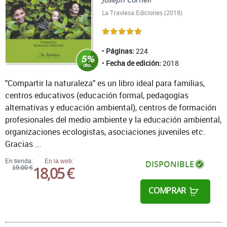
La Traviesa Ediciones (2018)
Páginas:
224
Fecha de edición:
2018
"Compartir la naturaleza" es un libro ideal para familias,
centros educativos (educación formal, pedagogías
alternativas y educación ambiental), centros de formación
profesionales del medio ambiente y la educación ambiental,
organizaciones ecologistas, asociaciones juveniles etc.
Gracias ...
En tienda:
En la web:
DISPONIBLE
18,05 €
19,00 €
COMPRAR