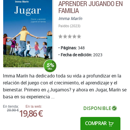
APRENDER JUGANDO EN
FAMILIA
Imma Marín
Paidós (2023)
Páginas:
348
Fecha de edición:
2023
Imma Marín ha dedicado toda su vida a profundizar en la
relación del juego con el crecimiento, el aprendizaje y el
bienestar. Primero en ¿Jugamos? y ahora en Jugar, Marín se
basa en su experiencia ...
En tienda:
En la web:
DISPONIBLE
19,86 €
20,90 €
COMPRAR