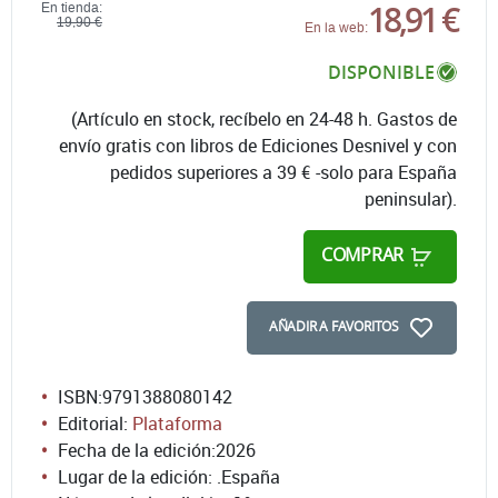
18,91 €
En tienda:
19,90 €
En la web:
DISPONIBLE
(Artículo en stock, recíbelo en 24-48 h. Gastos de
envío gratis con libros de Ediciones Desnivel y con
pedidos superiores a 39 € -solo para España
peninsular).
COMPRAR
AÑADIR A FAVORITOS
ISBN:
9791388080142
Editorial:
Plataforma
Fecha de la edición:
2026
Lugar de la edición: .España