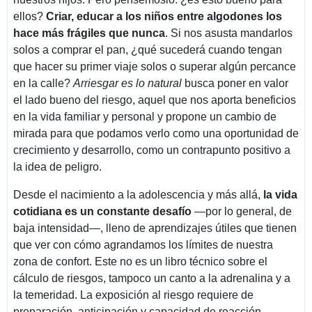
ellos?
Criar, educar a los niños entre algodones los
hace más frágiles que nunca
. Si nos asusta mandarlos
solos a comprar el pan, ¿qué sucederá cuando tengan
que hacer su primer viaje solos o superar algún percance
en la calle?
Arriesgar es lo natural
busca poner en valor
el lado bueno del riesgo, aquel que nos aporta beneficios
en la vida familiar y personal y propone un cambio de
mirada para que podamos verlo como una oportunidad de
crecimiento y desarrollo, como un contrapunto positivo a
la idea de peligro.
Desde el nacimiento a la adolescencia y más allá,
la vida
cotidiana es un constante desafío
—por lo general, de
baja intensidad—, lleno de aprendizajes útiles que tienen
que ver con cómo agrandamos los límites de nuestra
zona de confort. Este no es un libro técnico sobre el
cálculo de riesgos, tampoco un canto a la adrenalina y a
la temeridad. La exposición al riesgo requiere de
preparación, anticipación y capacidad de reacción,