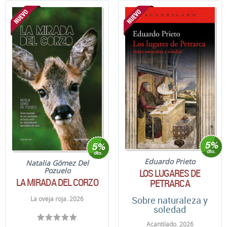
Eduardo Prieto
Natalia Gómez Del
Pozuelo
LOS LUGARES DE
LA MIRADA DEL CORZO
PETRARCA
Sobre naturaleza y
La oveja roja. 2026
soledad
Acantilado. 2026