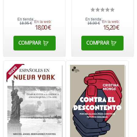
En tienda:
En tienda:
En la web:
En la web:
18,95 €
16,00 €
18,00 €
15,20 €
COMPRAR
COMPRAR