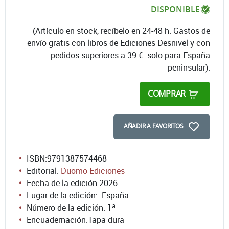
DISPONIBLE
(Artículo en stock, recíbelo en 24-48 h. Gastos de
envío gratis con libros de Ediciones Desnivel y con
pedidos superiores a 39 € -solo para España
peninsular).
COMPRAR
AÑADIR A FAVORITOS
ISBN:
9791387574468
Editorial:
Duomo Ediciones
Fecha de la edición:
2026
Lugar de la edición: .España
Número de la edición:
1ª
Encuadernación:
Tapa dura