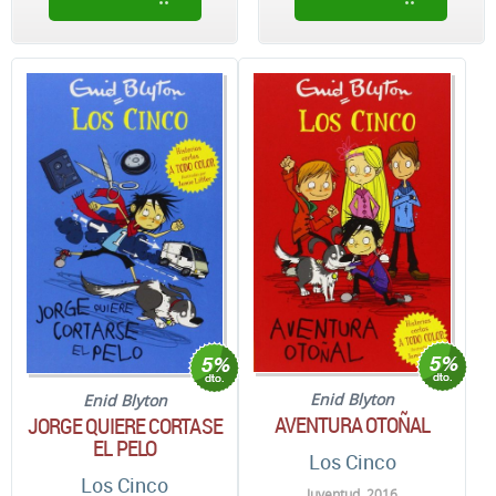
Enid Blyton
Enid Blyton
AVENTURA OTOÑAL
JORGE QUIERE CORTASE
EL PELO
Los Cinco
Los Cinco
Juventud. 2016