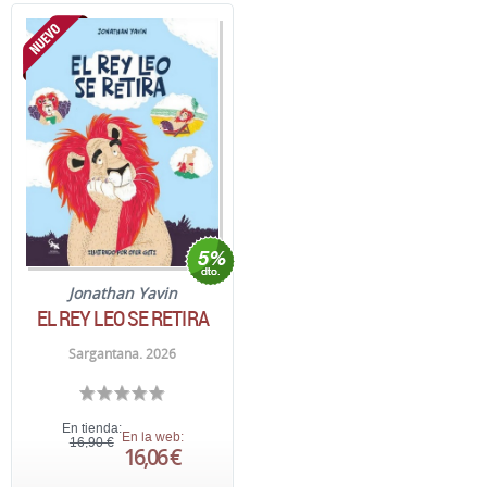
Jonathan Yavin
EL REY LEO SE RETIRA
Sargantana. 2026
En tienda:
En la web:
16,90 €
16,06 €