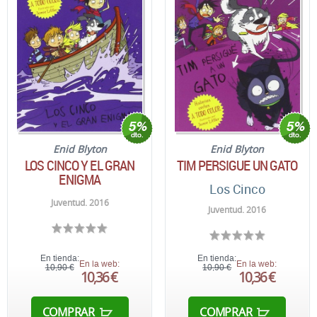
Enid Blyton
Enid Blyton
LOS CINCO Y EL GRAN
TIM PERSIGUE UN GATO
ENIGMA
Los Cinco
Juventud. 2016
Juventud. 2016
En tienda:
En tienda:
En la web:
En la web:
10,90 €
10,90 €
10,36 €
10,36 €
COMPRAR
COMPRAR