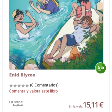
Enid Blyton
(0 Comentarios)
Comenta y valora este libro
15,11 €
En tienda:
15,90 €
En la web: