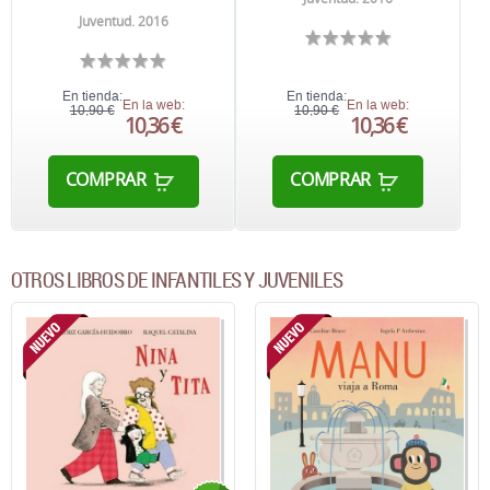
Juventud. 2016
En tienda:
En tienda:
En la web:
En la web:
10,90 €
10,90 €
10,36 €
10,36 €
COMPRAR
COMPRAR
OTROS LIBROS DE INFANTILES Y JUVENILES