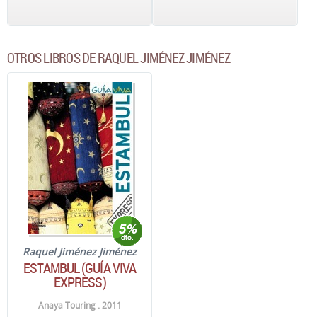
OTROS LIBROS DE RAQUEL JIMÉNEZ JIMÉNEZ
Raquel Jiménez Jiménez
ESTAMBUL (GUÍA VIVA
EXPRESS)
Anaya Touring . 2011