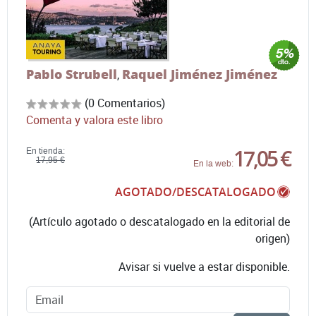
Pablo Strubell
Raquel Jiménez Jiménez
,
(0 Comentarios)
Comenta y valora este libro
17,05 €
En tienda:
17,95 €
En la web:
AGOTADO/DESCATALOGADO
(Artículo agotado o descatalogado en la editorial de
origen)
Avisar si vuelve a estar disponible.