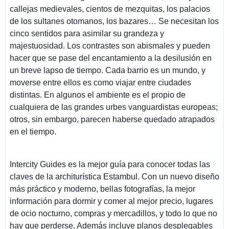
callejas medievales, cientos de mezquitas, los palacios
de los sultanes otomanos, los bazares… Se necesitan los
cinco sentidos para asimilar su grandeza y
majestuosidad. Los contrastes son abismales y pueden
hacer que se pase del encantamiento a la desilusión en
un breve lapso de tiempo. Cada barrio es un mundo, y
moverse entre ellos es como viajar entre ciudades
distintas. En algunos el ambiente es el propio de
cualquiera de las grandes urbes vanguardistas europeas;
otros, sin embargo, parecen haberse quedado atrapados
en el tiempo.
Intercity Guides es la mejor guía para conocer todas las
claves de la architurística Estambul. Con un nuevo diseño
más práctico y moderno, bellas fotografías, la mejor
información para dormir y comer al mejor precio, lugares
de ocio nocturno, compras y mercadillos, y todo lo que no
hay que perderse. Además incluye planos desplegables