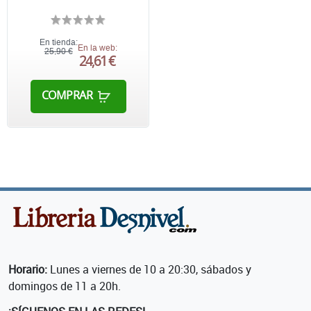
En tienda:
En la web:
25,90 €
24,61 €
COMPRAR
Horario:
Lunes a viernes de 10 a 20:30, sábados y
domingos de 11 a 20h.