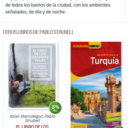
de todos los barrios de la ciudad, con los ambientes
señalados, de día y de noche.
OTROS LIBROS DE PABLO STRUBELL
Itziar Marcotegui
;
Pablo
Strubell
EL LIBRO DE LOS