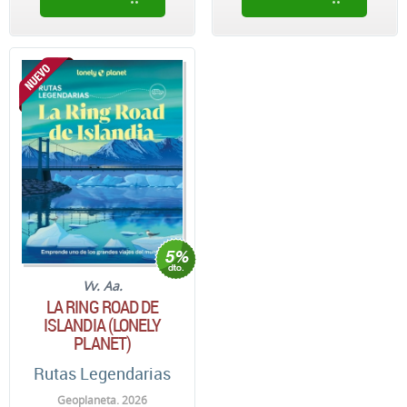
Vv. Aa.
LA RING ROAD DE
ISLANDIA (LONELY
PLANET)
Rutas Legendarias
Geoplaneta. 2026