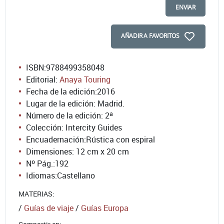
ENVIAR
AÑADIR A FAVORITOS
ISBN:
9788499358048
Editorial:
Anaya Touring
Fecha de la edición:
2016
Lugar de la edición: Madrid.
Número de la edición:
2ª
Colección: Intercity Guides
Encuadernación:
Rústica con espiral
Dimensiones: 12 cm x 20 cm
Nº Pág.:
192
Idiomas:
Castellano
MATERIAS:
/
Guías de viaje
/
Guías Europa