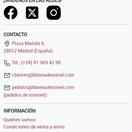
¡SÍGUENOS EN LAS REDES!
CONTACTO
Plaza Matute 6,
28012 Madrid (España)
Tel.: (+34) 91 369 42 90
clientes@libreriadesnivel.com
pedidos@libreriadesnivel.com
(pedidos de internet)
INFORMACIÓN
Quiénes somos
Condiciones de venta y envío