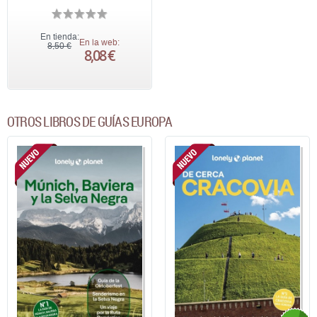
En tienda:
En la web:
8,50 €
8,08 €
OTROS LIBROS DE GUÍAS EUROPA