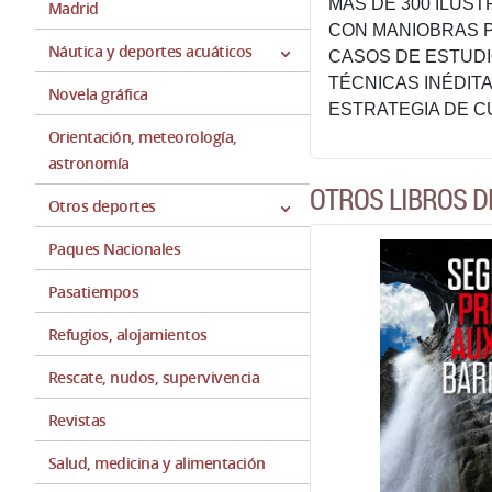
MÁS DE 300 ILUS
Madrid
CON MANIOBRAS P
Náutica y deportes acuáticos
CASOS DE ESTUDI
TÉCNICAS INÉDIT
Novela gráfica
ESTRATEGIA DE 
Orientación, meteorología,
astronomía
OTROS LIBROS 
Otros deportes
Paques Nacionales
Pasatiempos
Refugios, alojamientos
Rescate, nudos, supervivencia
Revistas
Salud, medicina y alimentación