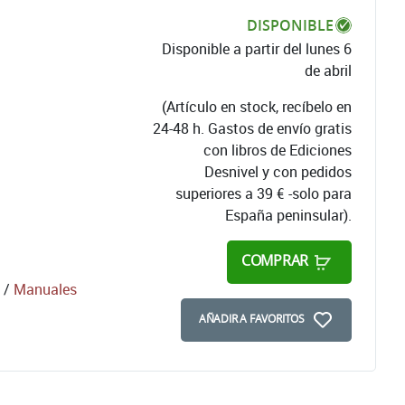
DISPONIBLE
Disponible a partir del lunes 6
de abril
(Artículo en stock, recíbelo en
24-48 h. Gastos de envío gratis
con libros de Ediciones
Desnivel y con pedidos
superiores a 39 € -solo para
España peninsular).
COMPRAR
/
Manuales
AÑADIR A FAVORITOS