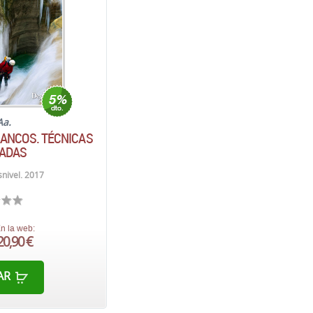
Aa.
ANCOS. TÉCNICAS
ADAS
nivel. 2017
n la web:
20,90 €
AR