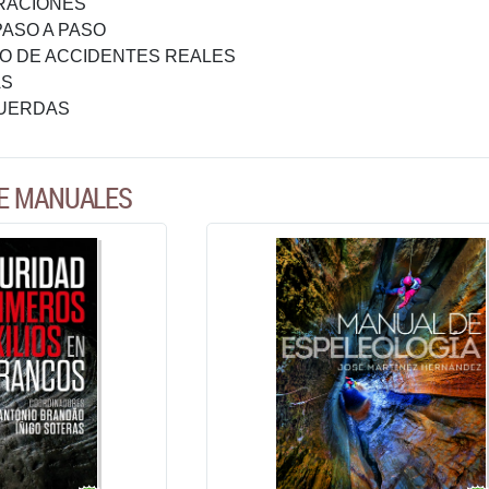
TRACIONES
ASO A PASO
O DE ACCIDENTES REALES
AS
CUERDAS
DE MANUALES