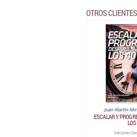
OTROS CLIENTE
Juan Martín Mi
ESCALAR Y PROGR
LOS
Ediciones Des