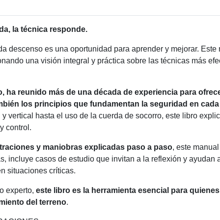
a, la técnica responde.
da descenso es una oportunidad para aprender y mejorar. Este m
onando una visión integral y práctica sobre las técnicas más efec
o, ha reunido más de una década de experiencia para ofrec
mbién los principios que fundamentan la seguridad en cada
 y vertical hasta el uso de la cuerda de socorro, este libro exp
y control.
straciones y maniobras explicadas paso a paso
, este manual
, incluye casos de estudio que invitan a la reflexión y ayudan
 situaciones críticas.
 o experto,
este libro es la herramienta esencial para quien
miento
del terreno
.