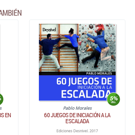
AMBIÉN
s
Pablo Morales
OS EN
60 JUEGOS DE INICIACIÓN A LA
ESCALADA
Ediciones Desnivel. 2017