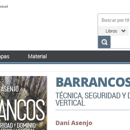
nivel
bu
pas
Material
BARRANCO
TÉCNICA, SEGURIDAD Y 
VERTICAL
Dani Asenjo