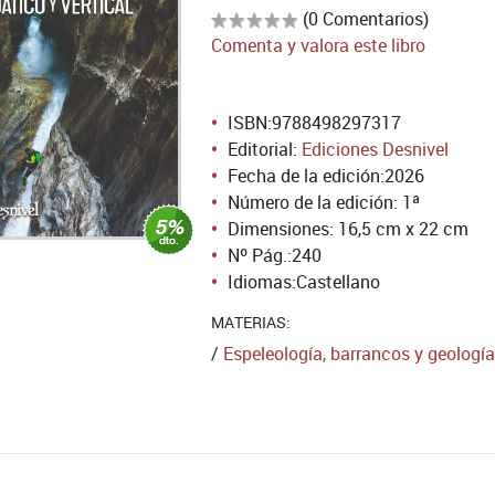
(0 Comentarios)
Comenta y valora este libro
ISBN:
9788498297317
Editorial:
Ediciones Desnivel
Fecha de la edición:
2026
Número de la edición:
1ª
Dimensiones: 16,5 cm x 22 cm
Nº Pág.:
240
Idiomas:
Castellano
MATERIAS:
/
Espeleología, barrancos y geología