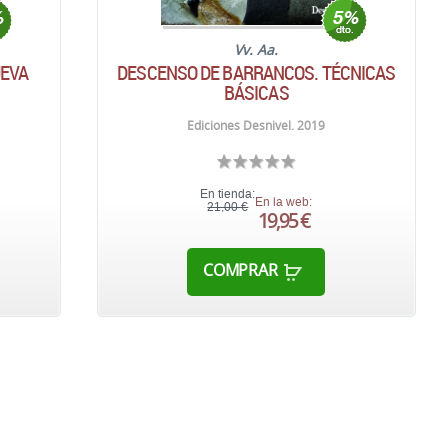
Vv. Aa.
UEVA
DESCENSO DE BARRANCOS. TÉCNICAS
BÁSICAS
Ediciones Desnivel. 2019
En tienda:
En la web:
21,00 €
19,95 €
COMPRAR