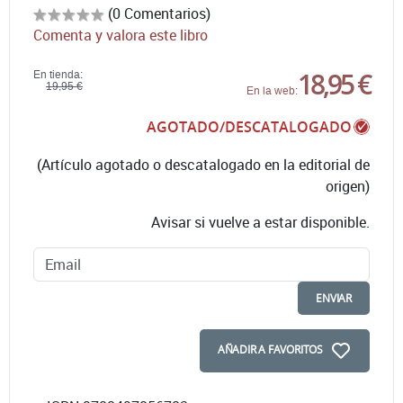
(0 Comentarios)
Comenta y valora este libro
18,95 €
En tienda:
19,95 €
En la web:
AGOTADO/DESCATALOGADO
(Artículo agotado o descatalogado en la editorial de
origen)
Avisar si vuelve a estar disponible.
ENVIAR
AÑADIR A FAVORITOS