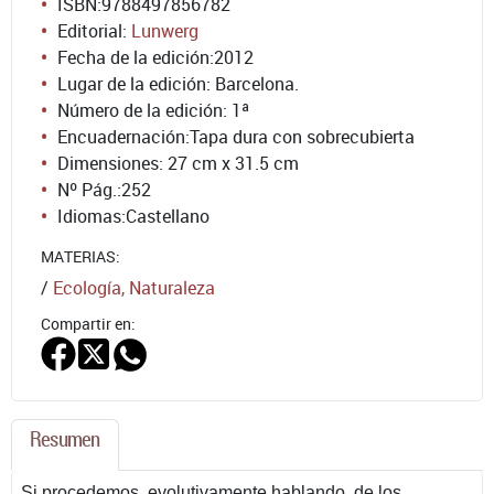
ISBN:
9788497856782
Editorial:
Lunwerg
Fecha de la edición:
2012
Lugar de la edición: Barcelona.
Número de la edición:
1ª
Encuadernación:
Tapa dura con sobrecubierta
Dimensiones: 27 cm x 31.5 cm
Nº Pág.:
252
Idiomas:
Castellano
MATERIAS:
/
Ecología, Naturaleza
Compartir en:
Resumen
Si procedemos, evolutivamente hablando, de los