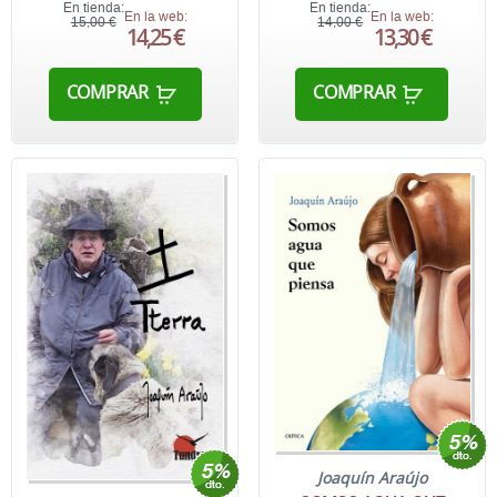
En tienda:
En tienda:
En la web:
En la web:
15,00 €
14,00 €
14,25 €
13,30 €
COMPRAR
COMPRAR
Joaquín Araújo