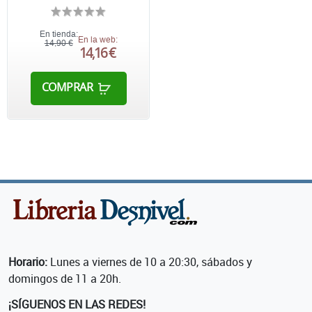
En tienda:
En la web:
14,90 €
14,16 €
COMPRAR
Horario:
Lunes a viernes de 10 a 20:30, sábados y
domingos de 11 a 20h.
¡SÍGUENOS EN LAS REDES!