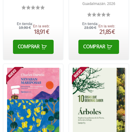
Guadalmazán. 2026
En tienda:
En tienda:
En la web:
En la web:
19,90 €
23,00 €
18,91 €
21,85 €
COMPRAR
COMPRAR