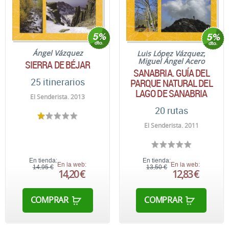
Ángel Vázquez
Luis López Vázquez
;
Miguel Ángel Acero
SIERRA DE BÉJAR
SANABRIA. GUÍA DEL
25 itinerarios
PARQUE NATURAL DEL
LAGO DE SANABRIA
El Senderista. 2013
20 rutas
El Senderista. 2011
En tienda:
En tienda:
En la web:
En la web:
14,95 €
13,50 €
14,20 €
12,83 €
COMPRAR
COMPRAR