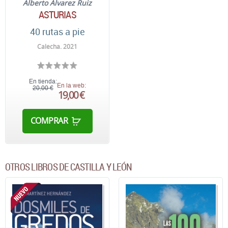
Alberto Álvarez Ruiz
ASTURIAS
40 rutas a pie
Calecha. 2021
En tienda:
En la web:
20,00 €
19,00 €
COMPRAR
OTROS LIBROS DE CASTILLA Y LEÓN