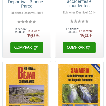
accidentes e
Deportiva · Bloque ·
incidentes
Pared
Ediciones Desnivel. 2014
Ediciones Desnivel. 2016
En tienda:
En tienda:
En la web:
En la web:
20,00 €
20,00 €
19,00 €
19,00 €
COMPRAR
COMPRAR