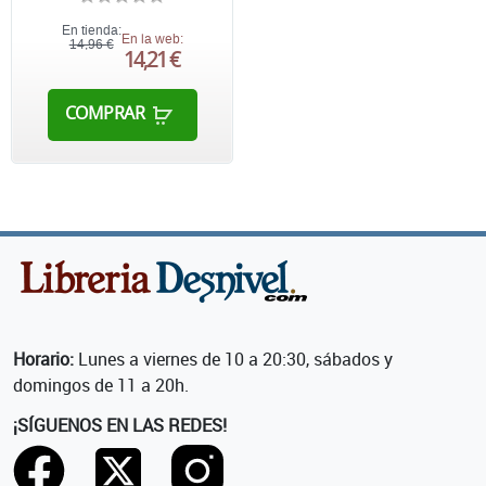
En tienda:
En la web:
14,96 €
14,21 €
COMPRAR
Horario:
Lunes a viernes de 10 a 20:30, sábados y
domingos de 11 a 20h.
¡SÍGUENOS EN LAS REDES!