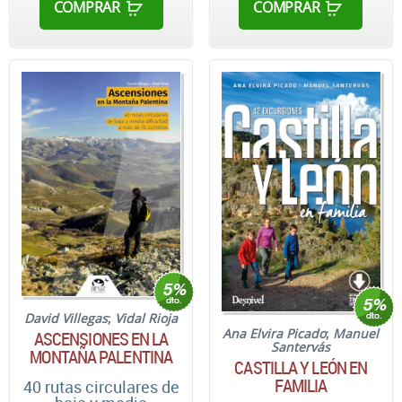
COMPRAR
COMPRAR
David Villegas
;
Vidal Rioja
Ana Elvira Picado
;
Manuel
ASCENSIONES EN LA
Santervás
MONTAÑA PALENTINA
CASTILLA Y LEÓN EN
FAMILIA
40 rutas circulares de