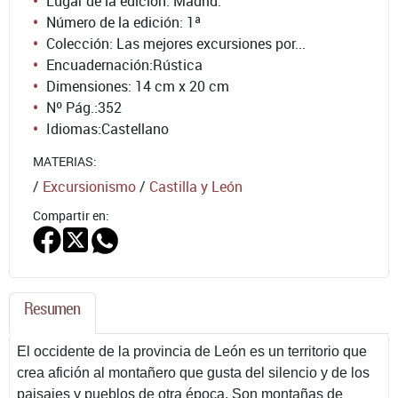
Lugar de la edición: Madrid.
Número de la edición:
1ª
Colección: Las mejores excursiones por...
Encuadernación:
Rústica
Dimensiones: 14 cm x 20 cm
Nº Pág.:
352
Idiomas:
Castellano
MATERIAS:
/
Excursionismo
/
Castilla y León
Compartir en:
Resumen
El occidente de la provincia de León es un territorio que
crea afición al montañero que gusta del silencio y de los
paisajes y pueblos de otra época. Son montañas de