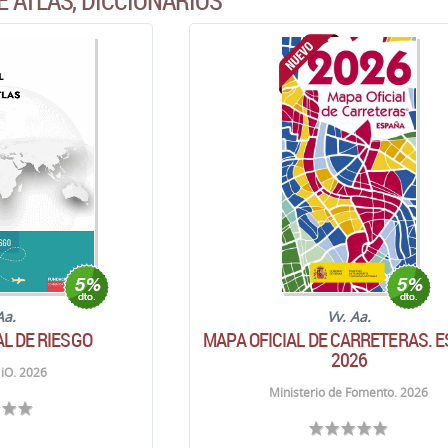
E ATLAS, DICCIONARIOS
Aa.
Vv. Aa.
L DE RIESGO
MAPA OFICIAL DE CARRETERAS. 
2026
iO. 2026
Ministerio de Fomento. 2026