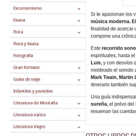
Excursionismo
Si te apasionan los 
Fauna
música moderna.
E
finalidad de acercar 
Flora
compone una crónica 
Flora y fauna
Este
recorrido sono
Fotografía
espirituales, hasta el
Luis,
y con desvíos 
Gran formato
moldeado el sonido 
Mark Twain, Martin 
Guías de viaje
itinerario también s
Infantiles y juveniles
Una guía indispensab
Literatura de Montaña
sureña,
el polvo del
resuenan las cuerdas
Literatura varios
Literatura Viajes