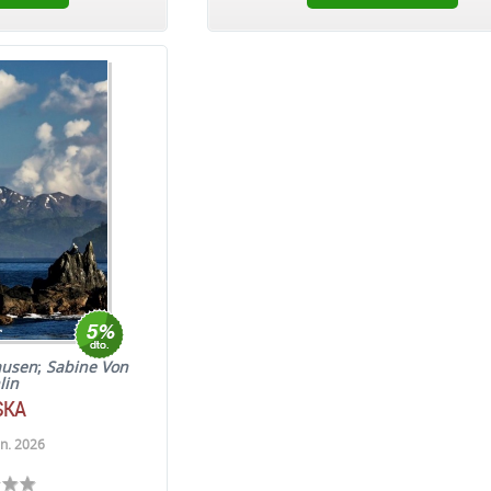
ausen
;
Sabine Von
lin
SKA
n. 2026