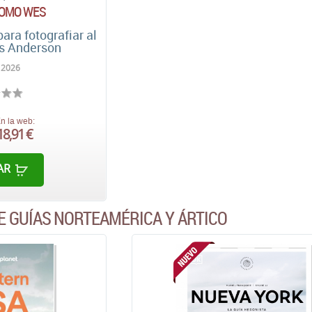
COMO WES
ara fotografiar al
es Anderson
 2026
n la web:
18,91 €
AR
E GUÍAS NORTEAMÉRICA Y ÁRTICO