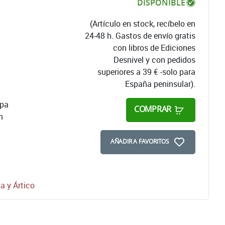
DISPONIBLE
(Artículo en stock, recíbelo en
24-48 h. Gastos de envío gratis
con libros de Ediciones
Desnivel y con pedidos
superiores a 39 € -solo para
España peninsular).
apa
COMPRAR
m
AÑADIR A FAVORITOS
a y Ártico