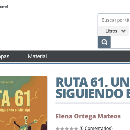
nivel
bu
pas
Material
RUTA 61. U
SIGUIENDO E
Elena Ortega Mateos
(0 Comentarios)