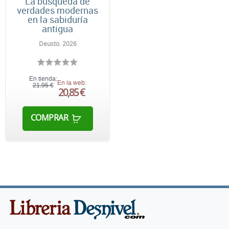
La búsqueda de
verdades modernas
en la sabiduría
antigua
Deusto. 2026
En tienda:
En la web:
21,95 €
20,85 €
COMPRAR