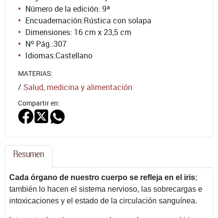
Número de la edición:
9ª
Encuadernación:
Rústica con solapa
Dimensiones: 16 cm x 23,5 cm
Nº Pág.:
307
Idiomas:
Castellano
MATERIAS:
/
Salud, medicina y alimentación
Compartir en:
Resumen
Cada órgano de nuestro cuerpo se refleja en el iris
;
también lo hacen el sistema nervioso, las sobrecargas e
intoxicaciones y el estado de la circulación sanguínea.