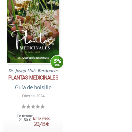
Dr. Josep Lluís Berdonces
PLANTAS MEDICINALES
Guía de bolsillo
Oberon. 2024
En tienda:
En la web:
21,50 €
20,43 €