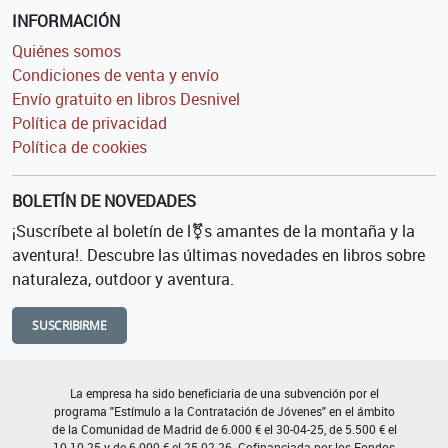
INFORMACIÓN
Quiénes somos
Condiciones de venta y envío
Envío gratuito en libros Desnivel
Política de privacidad
Política de cookies
BOLETÍN DE NOVEDADES
¡Suscríbete al boletín de l⚧s amantes de la montaña y la
aventura!. Descubre las últimas novedades en libros sobre
naturaleza, outdoor y aventura.
SUSCRIBIRME
La empresa ha sido beneficiaria de una subvención por el
programa "Estímulo a la Contratación de Jóvenes" en el ámbito
de la Comunidad de Madrid de 6.000 € el 30-04-25, de 5.500 € el
10-10-25 y de 6.000 € el 25-02-26. Cofinanciada por los Fondos