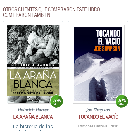
OTROS CLIENTES QUE COMPRARON ESTE LIBRO
COMPRARON TAMBIÉN
Heinrich Harrer
Joe Simpson
LA ARAÑA BLANCA
TOCANDO EL VACÍO
La historia de las
Ediciones Desnivel. 2016