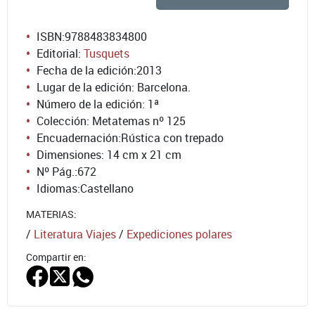
ISBN:
9788483834800
Editorial:
Tusquets
Fecha de la edición:
2013
Lugar de la edición: Barcelona.
Número de la edición:
1ª
Colección: Metatemas nº 125
Encuadernación:
Rústica con trepado
Dimensiones: 14 cm x 21 cm
Nº Pág.:
672
Idiomas:
Castellano
MATERIAS:
/
Literatura Viajes
/
Expediciones polares
Compartir en: