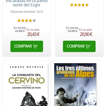
escaladas en la pared
norte del Eiger
Ediciones Desnivel. 2016
En tienda:
En tienda:
En la web:
En la web:
21,50 €
22,00 €
20,43 €
20,90 €
COMPRAR
COMPRAR