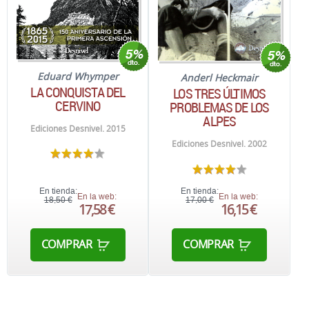
Eduard Whymper
Anderl Heckmair
LA CONQUISTA DEL
LOS TRES ÚLTIMOS
CERVINO
PROBLEMAS DE LOS
ALPES
Ediciones Desnivel. 2015
Ediciones Desnivel. 2002
En tienda:
En tienda:
En la web:
En la web:
18,50 €
17,00 €
17,58 €
16,15 €
COMPRAR
COMPRAR