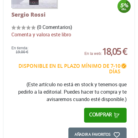
Sergio Rossi
(0 Comentarios)
Comenta y valora este libro
18,05 €
En tienda:
19,00 €
En la web:
DISPONIBLE EN EL PLAZO MÍNIMO DE 7-10
DÍAS
(Este artículo no está en stock y tenemos que
pedirlo a la editorial. Puedes hacer tu compra y te
avisaremos cuando esté disponible.)
COMPRAR
AÑADIR A FAVORITOS