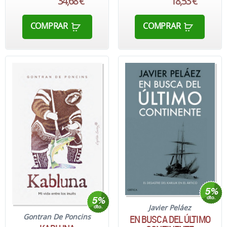
34,68 €
18,53 €
COMPRAR
COMPRAR
Javier Peláez
Gontran De Poncins
EN BUSCA DEL ÚLTIMO