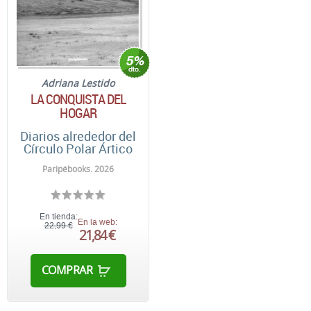
Adriana Lestido
LA CONQUISTA DEL
HOGAR
Diarios alrededor del
Círculo Polar Ártico
Paripébooks. 2026
En tienda:
En la web:
22,99 €
21,84 €
COMPRAR