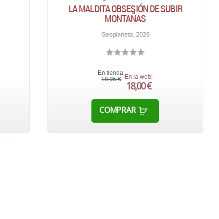
LA MALDITA OBSESIÓN DE SUBIR
MONTAÑAS
Geoplaneta. 2026
En tienda:
En la web:
18,95 €
18,00 €
COMPRAR