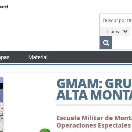
nivel
bu
pas
Material
GMAM: GRUP
ALTA MONT
Escuela Militar de Mont
Operaciones Especiales