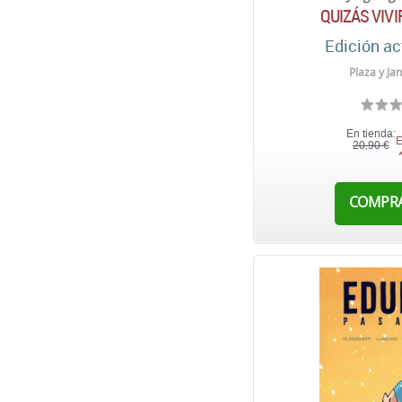
QUIZÁS VIVI
Edición ac
Plaza y Ja
En tienda:
E
20,90 €
COMPR