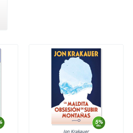
Jon Krakauer