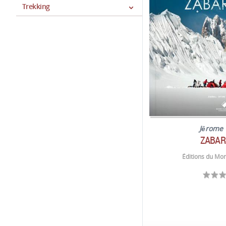
Trekking
Jêrome
ZABAR
Éditions du Mon