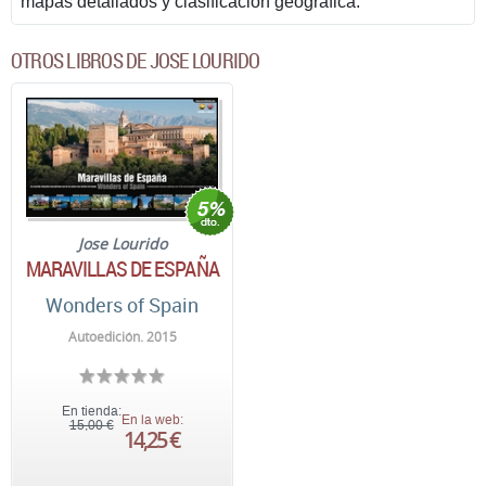
mapas detallados y clasificación geográfica.
OTROS LIBROS DE JOSE LOURIDO
Jose Lourido
MARAVILLAS DE ESPAÑA
Wonders of Spain
Autoedición. 2015
En tienda:
En la web:
15,00 €
14,25 €