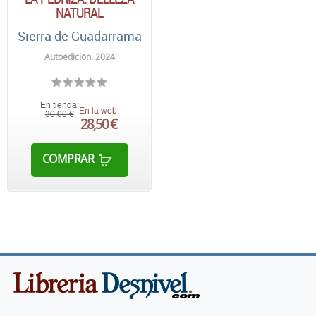
NATURAL
Sierra de Guadarrama
Autoedición. 2024
En tienda:
En la web:
30,00 €
28,50 €
COMPRAR