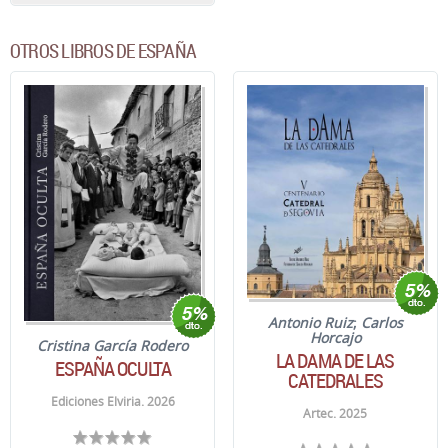
OTROS LIBROS DE ESPAÑA
Antonio Ruiz
;
Carlos
Horcajo
Cristina García Rodero
LA DAMA DE LAS
ESPAÑA OCULTA
CATEDRALES
Ediciones Elviria. 2026
Artec. 2025