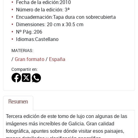
Fecha de la edición:
2010
Número de la edición:
3ª
Encuadernación:
Tapa dura con sobrecubierta
Dimensiones: 20 cm x 30.5 cm
Nº Pág.:
206
Idiomas:
Castellano
MATERIAS:
/
Gran formato
/
España
Compartir en:
Resumen
Tercera edición de este tomo de lujo con algunas de las
imágenes más increíbles de Galicia. Gran calidad
fotográfica, apuntes sobre dónde visitar esos paisajes,