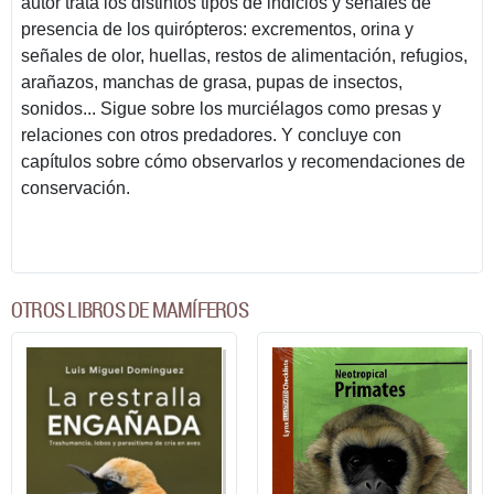
autor trata los distintos tipos de indicios y señales de
presencia de los quirópteros: excrementos, orina y
señales de olor, huellas, restos de alimentación, refugios,
arañazos, manchas de grasa, pupas de insectos,
sonidos... Sigue sobre los murciélagos como presas y
relaciones con otros predadores. Y concluye con
capítulos sobre cómo observarlos y recomendaciones de
conservación.
OTROS LIBROS DE MAMÍFEROS