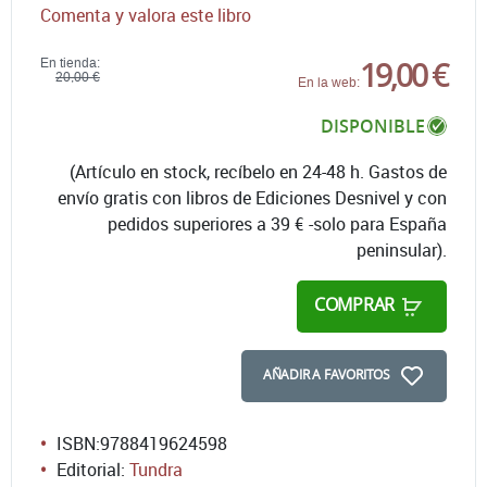
Comenta y valora este libro
19,00 €
En tienda:
20,00 €
En la web:
DISPONIBLE
(Artículo en stock, recíbelo en 24-48 h. Gastos de
envío gratis con libros de Ediciones Desnivel y con
pedidos superiores a 39 € -solo para España
peninsular).
COMPRAR
AÑADIR A FAVORITOS
ISBN:
9788419624598
Editorial:
Tundra