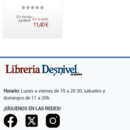
En tienda:
En la web:
12,00 €
11,40 €
Horario:
Lunes a viernes de 10 a 20:30, sábados y
domingos de 11 a 20h.
¡SÍGUENOS EN LAS REDES!