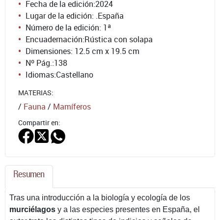
Fecha de la edición:
2024
Lugar de la edición: .España
Número de la edición:
1ª
Encuadernación:
Rústica con solapa
Dimensiones: 12.5 cm x 19.5 cm
Nº Pág.:
138
Idiomas:
Castellano
MATERIAS:
/
Fauna
/
Mamíferos
Compartir en:
Resumen
Tras una introducción a la biología y ecología de los
murciélagos
y a las especies presentes en España, el